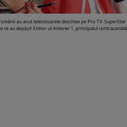
mânii au avut televizoarele deschise pe Pro TV. SuperStar 
e ce au depăşit iUmor-ul Antenei 1, principalul contracandid