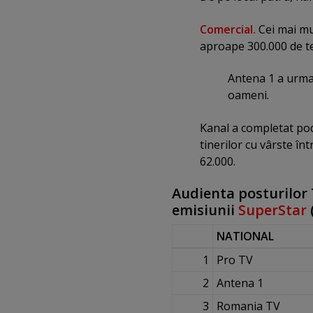
Comercial.
Cei mai mu
aproape 300.000 de te
Antena 1 a urmat
oameni.
Kanal a completat po
tinerilor cu vârste în
62.000.
Audienta posturilor 
emisiunii
SuperStar
NATIONAL
1
Pro TV
2
Antena 1
3
Romania TV