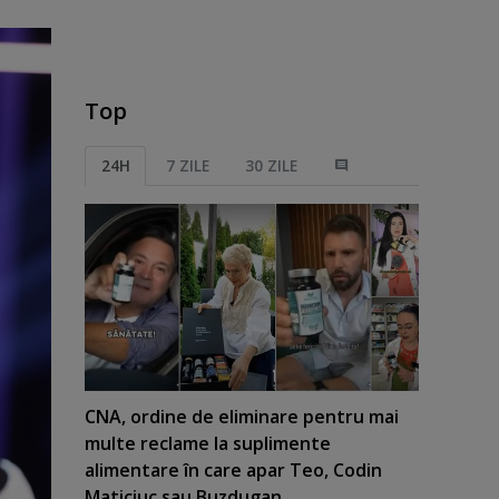
Top
24H
7 ZILE
30 ZILE
CNA, ordine de eliminare pentru mai
multe reclame la suplimente
alimentare în care apar Teo, Codin
Maticiuc sau Buzdugan