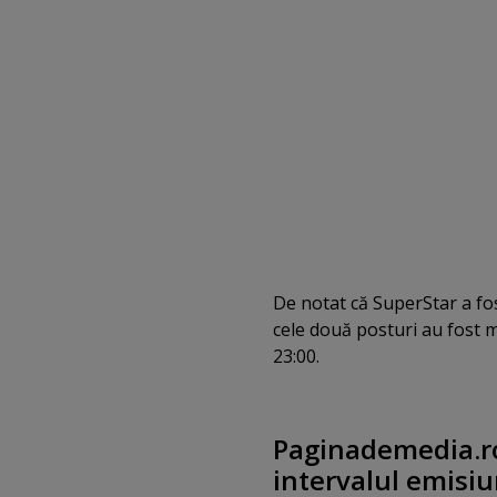
De notat că SuperStar a fo
cele două posturi au fost m
23:00.
Paginademedia.ro
intervalul
emisiu