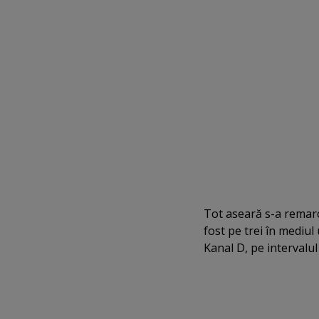
Tot aseară s-a remarc
fost pe trei în mediul 
Kanal D, pe intervalu