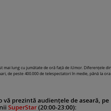
st mai lung cu jumătate de oră faţă de iUmor. Diferenţele di
ari, de peste 400.000 de telespectatori în medie, până la ora
 vă prezintă audienţele de aseară,
pe
nii
SuperStar
(20:00-23:00)
: