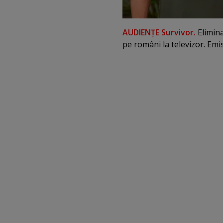
AUDIENŢE Survivor.
Elimina
pe români la televizor. Emis