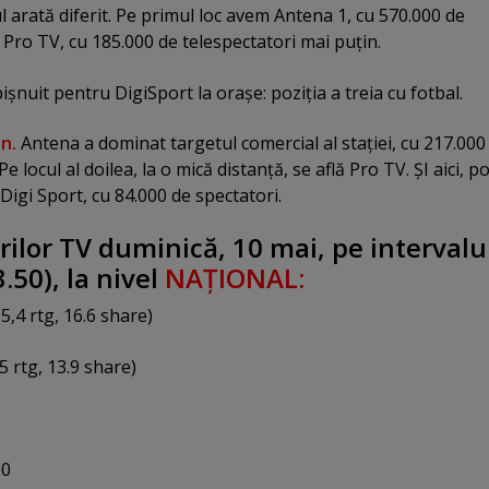
 arată diferit. Pe primul loc avem Antena 1, cu 570.000 de
 Pro TV, cu 185.000 de telespectatori mai puţin.
işnuit pentru DigiSport la oraşe: poziţia a treia cu fotbal.
n.
Antena a dominat targetul comercial al staţiei, cu 217.000
e locul al doilea, la o mică distanţă, se află Pro TV. ŞI aici, po
Digi Sport, cu 84.000 de spectatori.
ilor TV duminică, 10 mai, pe intervalu
.50), la nivel
NAŢIONAL:
5,4 rtg, 16.6 share)
5 rtg, 13.9 share)
00