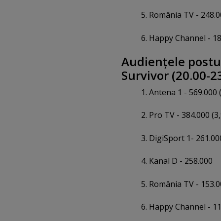
5. România TV - 248.
6. Happy Channel - 1
Audienţele postur
Survivor (20.00-23
1. Antena 1 - 569.000 (
2. Pro TV - 384.000 (3,
3. DigiSport 1- 261.00
4. Kanal D - 258.000
5. România TV - 153.
6. Happy Channel - 1