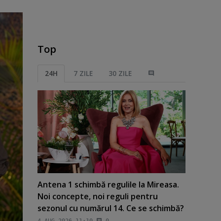
Top
24H
7 ZILE
30 ZILE
Antena 1 schimbă regulile la Mireasa.
Noi concepte, noi reguli pentru
sezonul cu numărul 14. Ce se schimbă?