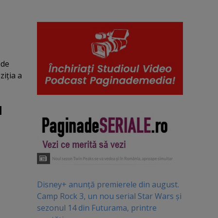
 de
ziţia a
l
Disney+ anunță premierele din august.
Camp Rock 3, un nou serial Star Wars și
sezonul 14 din Futurama, printre