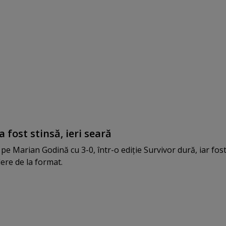
a fost stinsă, ieri seară
pe Marian Godină cu 3-0, într-o ediţie Survivor dură, iar fos
dere de la format.