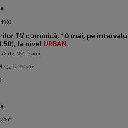
000
84.000
ilor TV duminică, 10 mai, pe intervalu
.50), la nivel
URBAN:
5,8 rtg, 18.1 share)
9 rtg, 12.2 share)
0
000
17.000