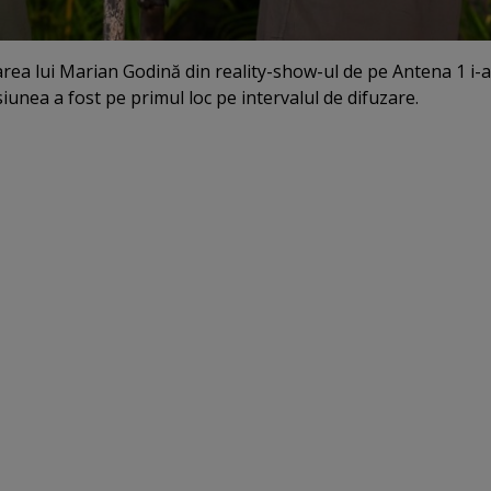
rea lui Marian Godină din reality-show-ul de pe Antena 1 i-a
iunea a fost pe primul loc pe intervalul de difuzare.