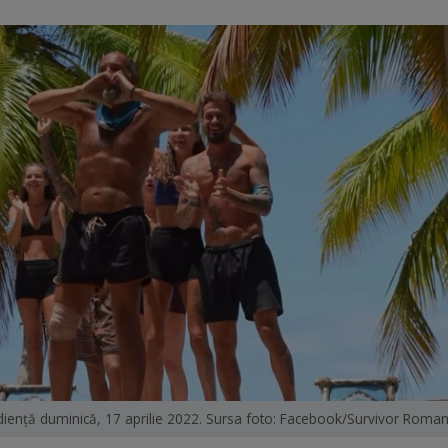
udienţă duminică, 17 aprilie 2022. Sursa foto: Facebook/Survivor Roman