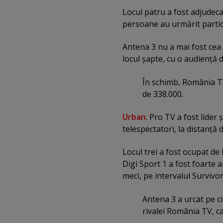
Locul patru a fost adjudeca
persoane au urmărit partida
Antena 3 nu a mai fost cea
locul şapte, cu o audienţă 
În schimb, România TV
de 338.000.
Urban
. Pro TV a fost lider
telespectatori, la distanţă 
Locul trei a fost ocupat de
Digi Sport 1 a fost foarte 
meci, pe intervalul Survivor
Antena 3 a urcat pe ci
rivalei România TV, ca