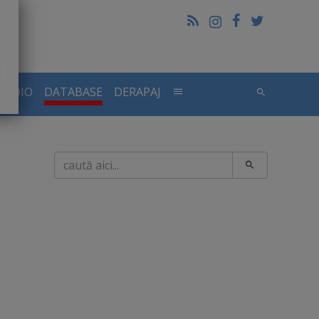
RADIO
DATABASE
DERAPAJ
Caută