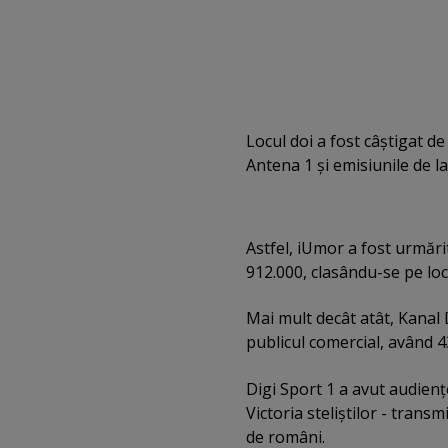
Locul doi a fost câştigat de
Antena 1 şi emisiunile de la
Astfel, iUmor a fost urmări
912.000, clasându-se pe locul
Mai mult decât atât, Kanal D
publicul comercial, având 4
Digi Sport 1 a avut audienţ
Victoria steliştilor - trans
de români.