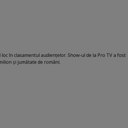
loc în clasamentul audienţelor. Show-ul de la Pro TV a fost
milion şi jumătate de români.