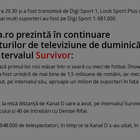
ra 20.30 şi a fost transmisă de Digi Sport 1, Look Sport Plus 
i mulţi suporteri au fost pe Digi Sport 1: 681.000.
ro prezintă în continuare
turilor de televiziune de duminică
intervalul
Survivor
:
ză primul loc nici măcar într-o seară cu meci de fotbal. Show
 fost urmărit de mai bine de 1,5 milioane de români, iar mec
vut, pe intervalul său, aproape un milion de suporteri în faţa
, la mică distanţă de Kanal D care a avut, pe intervalul Surviv
lui şi 40 de întrebări cu Denise Rifai.
948.000 de telespectatori, în timp ce la Kanal D s-au uitat, în