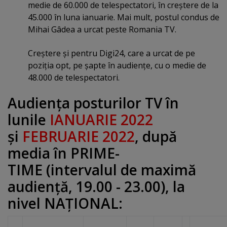
medie de 60.000 de telespectatori, în creştere de la
45.000 în luna ianuarie. Mai mult, postul condus de
Mihai Gâdea a urcat peste Romania TV.
Creştere şi pentru Digi24, care a urcat de pe
poziţia opt, pe şapte în audienţe, cu o medie de
48.000 de telespectatori.
Audienţa posturilor TV în
lunile
IANUARIE 2022
şi
FEBRUARIE 2022
, după
media în
PRIME-
TIME
(intervalul de maximă
audienţă, 19.00 - 23.00), la
nivel NAŢIONAL: