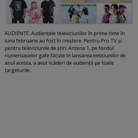
AUDIENŢE. Audienţele televiziunilor în prime-time în
luna februarie au fost în creştere. Pentru Pro TV şi
pentru televiziunile de ştiri. Antena 1, pe fondul
numeroaselor gafe făcute în lansarea emisiunilor de
anul acesta, a avut scăderi de audienţă pe toate
targeturile.