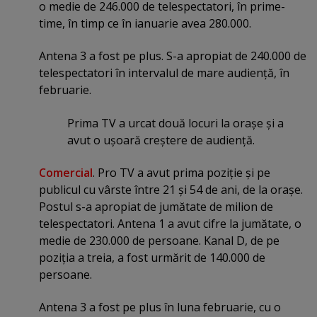
o medie de 246.000 de telespectatori, în prime-
time, în timp ce în ianuarie avea 280.000.
Antena 3 a fost pe plus. S-a apropiat de 240.000 de
telespectatori în intervalul de mare audienţă, în
februarie.
Prima TV a urcat două locuri la oraşe şi a
avut o uşoară creştere de audienţă.
Comercial
. Pro TV a avut prima poziţie şi pe
publicul cu vârste între 21 şi 54 de ani, de la oraşe.
Postul s-a apropiat de jumătate de milion de
telespectatori. Antena 1 a avut cifre la jumătate, o
medie de 230.000 de persoane. Kanal D, de pe
poziţia a treia, a fost urmărit de 140.000 de
persoane.
Antena 3 a fost pe plus în luna februarie, cu o