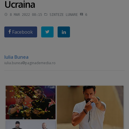
Ucraina
8 MAR 2022 08:15
SINTEZE LUNARE
6
Facebook
Iulia Bunea
iulia.bunea
paginademedia.ro