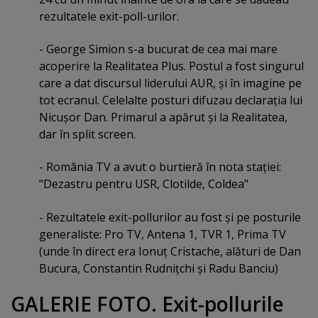
rezultatele exit-poll-urilor.
- George Simion s-a bucurat de cea mai mare
acoperire la Realitatea Plus. Postul a fost singurul
care a dat discursul liderului AUR, şi în imagine pe
tot ecranul. Celelalte posturi difuzau declaraţia lui
Nicuşor Dan. Primarul a apărut şi la Realitatea,
dar în split screen.
- România TV a avut o burtieră în nota staţiei:
"Dezastru pentru USR, Clotilde, Coldea"
- Rezultatele exit-pollurilor au fost şi pe posturile
generaliste: Pro TV, Antena 1, TVR 1, Prima TV
(unde în direct era Ionuţ Cristache, alături de Dan
Bucura, Constantin Rudniţchi şi Radu Banciu)
GALERIE FOTO. Exit-pollurile