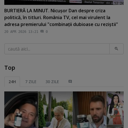
BURTIERĂ LA MINUT. Nicuşor Dan despre criza
politică, în titluri. România TV, cel mai virulent la
adresa premierului "combinaţii dubioase cu reziştii"
20 APR 2026 13:21
0
Caută
Top
24H
7 ZILE
30 ZILE