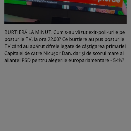
BURTIERĂ LA MINUT. Cum s-au văzut exit-poll-urile pe
posturile TV, la ora 22.00? Ce burtiere au pus posturile
TV când au apărut cifrele legate de câştigarea primăriei
Capitalei de către Nicuşor Dan, dar şi de scorul mare al
alianţei PSD pentru alegerile europarlamentare - 54%?