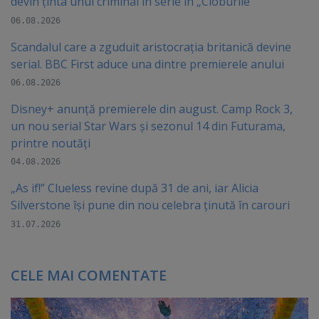
devin ținta unui criminal în serie în „Cioburile”
06.08.2026
Scandalul care a zguduit aristocrația britanică devine
serial. BBC First aduce una dintre premierele anului
06.08.2026
Disney+ anunță premierele din august. Camp Rock 3,
un nou serial Star Wars și sezonul 14 din Futurama,
printre noutăți
04.08.2026
„As if!” Clueless revine după 31 de ani, iar Alicia
Silverstone își pune din nou celebra ținută în carouri
31.07.2026
CELE MAI COMENTATE