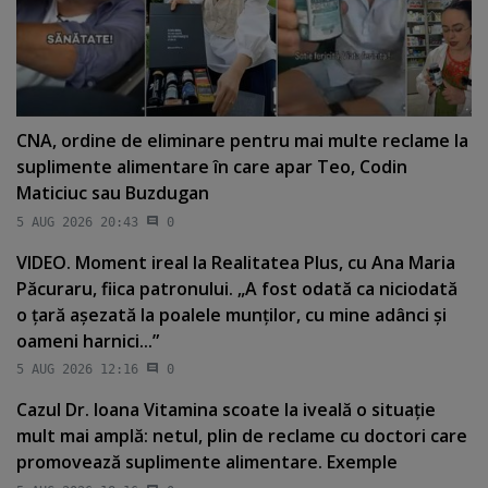
CNA, ordine de eliminare pentru mai multe reclame la
suplimente alimentare în care apar Teo, Codin
Maticiuc sau Buzdugan
5 AUG 2026 20:43
0
VIDEO. Moment ireal la Realitatea Plus, cu Ana Maria
Păcuraru, fiica patronului. „A fost odată ca niciodată
o ţară aşezată la poalele munţilor, cu mine adânci şi
oameni harnici...”
5 AUG 2026 12:16
0
Cazul Dr. Ioana Vitamina scoate la iveală o situaţie
mult mai amplă: netul, plin de reclame cu doctori care
promovează suplimente alimentare. Exemple