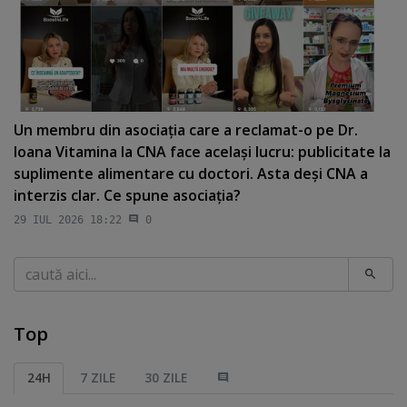
Un membru din asociaţia care a reclamat-o pe Dr.
Ioana Vitamina la CNA face acelaşi lucru: publicitate la
suplimente alimentare cu doctori. Asta deşi CNA a
interzis clar. Ce spune asociaţia?
29 IUL 2026 18:22
0
Caută
Top
24H
7 ZILE
30 ZILE