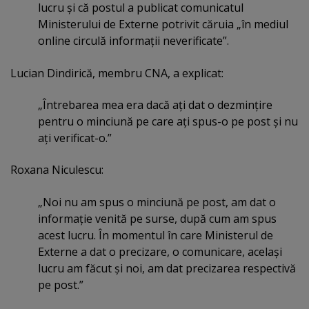
lucru şi că postul a publicat comunicatul
Ministerului de Externe potrivit căruia „în mediul
online circulă informaţii neverificate”.
Lucian Dindirică, membru CNA, a explicat:
„Întrebarea mea era dacă aţi dat o dezminţire
pentru o minciună pe care aţi spus-o pe post şi nu
aţi verificat-o.”
Roxana Niculescu:
„Noi nu am spus o minciună pe post, am dat o
informaţie venită pe surse, după cum am spus
acest lucru. În momentul în care Ministerul de
Externe a dat o precizare, o comunicare, acelaşi
lucru am făcut şi noi, am dat precizarea respectivă
pe post.”