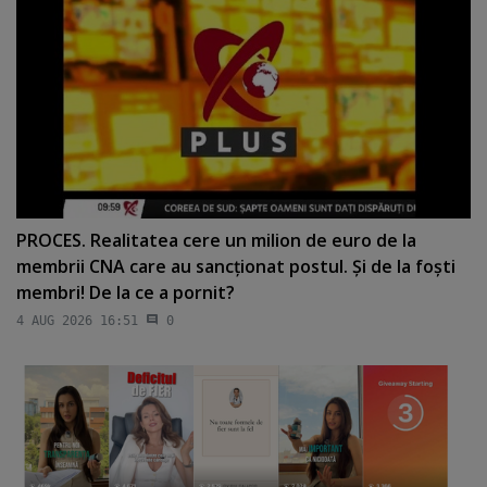
PROCES. Realitatea cere un milion de euro de la
membrii CNA care au sancţionat postul. Şi de la foşti
membri! De la ce a pornit?
4 AUG 2026 16:51
0