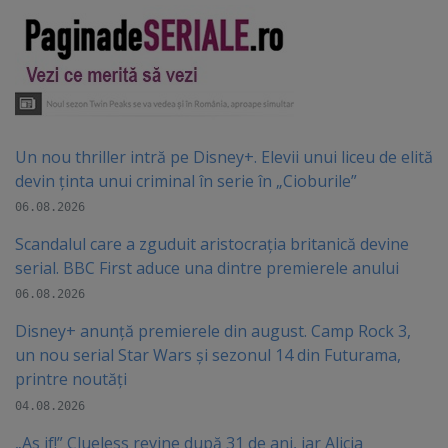
Un nou thriller intră pe Disney+. Elevii unui liceu de elită
devin ținta unui criminal în serie în „Cioburile”
06.08.2026
Scandalul care a zguduit aristocrația britanică devine
serial. BBC First aduce una dintre premierele anului
06.08.2026
Disney+ anunță premierele din august. Camp Rock 3,
un nou serial Star Wars și sezonul 14 din Futurama,
printre noutăți
04.08.2026
„As if!” Clueless revine după 31 de ani, iar Alicia