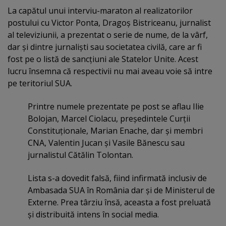
La capătul unui interviu-maraton al realizatorilor
postului cu Victor Ponta, Dragoş Bistriceanu, jurnalist
al televiziunii, a prezentat o serie de nume, de la vârf,
dar şi dintre jurnalişti sau societatea civilă, care ar fi
fost pe o listă de sancţiuni ale Statelor Unite. Acest
lucru însemna că respectivii nu mai aveau voie să intre
pe teritoriul SUA.
Printre numele prezentate pe post se aflau Ilie
Bolojan, Marcel Ciolacu, preşedintele Curţii
Constituţionale, Marian Enache, dar şi membri
CNA, Valentin Jucan şi Vasile Bănescu sau
jurnalistul Cătălin Tolontan.
Lista s-a dovedit falsă, fiind infirmată inclusiv de
Ambasada SUA în România dar şi de Ministerul de
Externe. Prea târziu însă, aceasta a fost preluată
şi distribuită intens în social media.