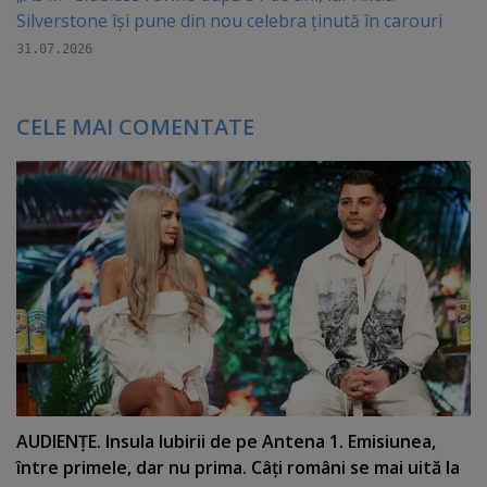
Silverstone își pune din nou celebra ținută în carouri
31.07.2026
CELE MAI COMENTATE
AUDIENŢE. Insula Iubirii de pe Antena 1. Emisiunea,
între primele, dar nu prima. Câţi români se mai uită la