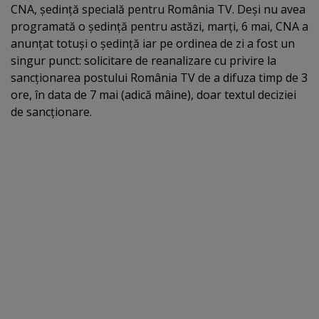
CNA, şedinţă specială pentru România TV. Deşi nu avea
programată o şedinţă pentru astăzi, marţi, 6 mai, CNA a
anunţat totuşi o şedinţă iar pe ordinea de zi a fost un
singur punct: solicitare de reanalizare cu privire la
sancţionarea postului România TV de a difuza timp de 3
ore, în data de 7 mai (adică mâine), doar textul deciziei
de sancţionare.