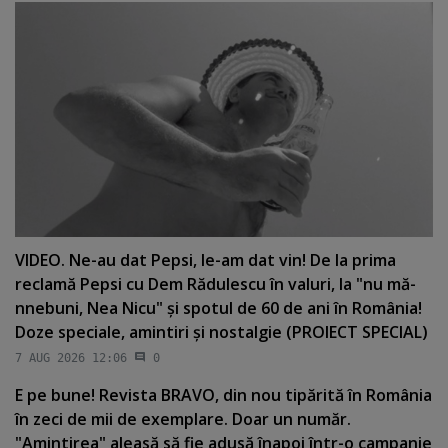
VIDEO. Ne-au dat Pepsi, le-am dat vin! De la prima
reclamă Pepsi cu Dem Rădulescu în valuri, la "nu mă-
nnebuni, Nea Nicu" şi spotul de 60 de ani în România!
Doze speciale, amintiri şi nostalgie (PROIECT SPECIAL)
7 AUG 2026 12:06
0
E pe bune! Revista BRAVO, din nou tipărită în România
în zeci de mii de exemplare. Doar un număr.
"Amintirea" aleasă să fie adusă înapoi într-o campanie