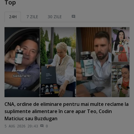
Top
24H
7 ZILE
30 ZILE
CNA, ordine de eliminare pentru mai multe reclame la
suplimente alimentare în care apar Teo, Codin
Maticiuc sau Buzdugan
5 AUG 2026 20:43
0