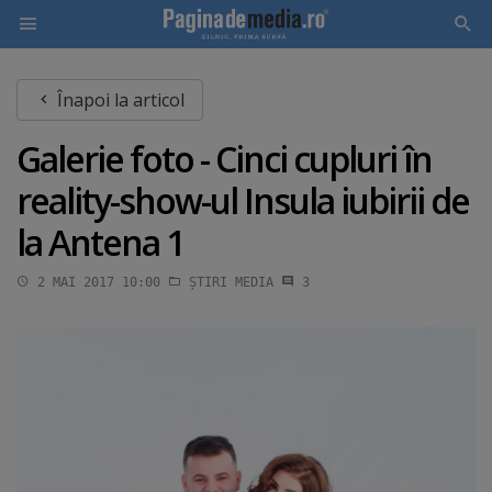
Skip
Înapoi la articol
to
main
Galerie foto - Cinci cupluri în
content
reality-show-ul Insula iubirii de
la Antena 1
2 MAI 2017 10:00
ȘTIRI MEDIA
3