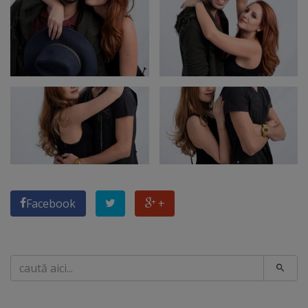
Facebook
+
Caută