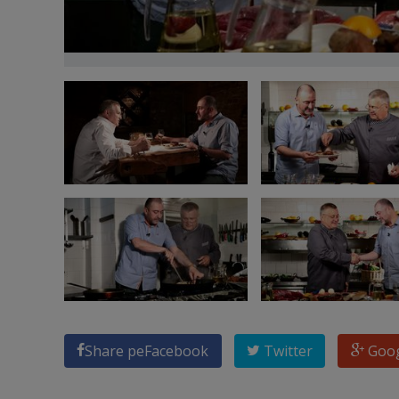
Share pe
Facebook
Twitter
Goo