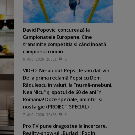
David Popovici concurează la
Campionatele Europene. Cine
transmite competiţia şi când înoată
campionul român
6 AUG 2026 16:31
0
VIDEO. Ne-au dat Pepsi, le-am dat vin!
De la prima reclamă Pepsi cu Dem
Rădulescu în valuri, la "nu mă-nnebuni,
Nea Nicu" şi spotul de 60 de ani în
România! Doze speciale, amintiri şi
nostalgie (PROIECT SPECIAL)
7 AUG 2026 12:06
0
Pro TV pune dragostea la încercare.
Reality-show-ul „Burlacii: Foc în