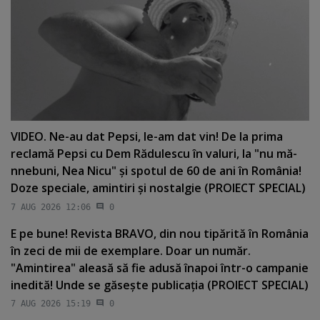
VIDEO. Ne-au dat Pepsi, le-am dat vin! De la prima
reclamă Pepsi cu Dem Rădulescu în valuri, la "nu mă-
nnebuni, Nea Nicu" şi spotul de 60 de ani în România!
Doze speciale, amintiri şi nostalgie (PROIECT SPECIAL)
7 AUG 2026 12:06
0
E pe bune! Revista BRAVO, din nou tipărită în România
în zeci de mii de exemplare. Doar un număr.
"Amintirea" aleasă să fie adusă înapoi într-o campanie
inedită! Unde se găseşte publicaţia (PROIECT SPECIAL)
7 AUG 2026 15:19
0