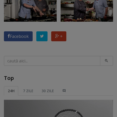
Facebook
+
Caută
Top
24H
7 ZILE
30 ZILE