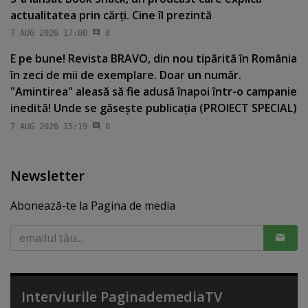
actualitatea prin cărţi. Cine îl prezintă
7 AUG 2026 17:00
0
E pe bune! Revista BRAVO, din nou tipărită în România
în zeci de mii de exemplare. Doar un număr.
"Amintirea" aleasă să fie adusă înapoi într-o campanie
inedită! Unde se găseşte publicaţia (PROIECT SPECIAL)
7 AUG 2026 15:19
0
Newsletter
Abonează-te la Pagina de media
Interviurile PaginademediaTV