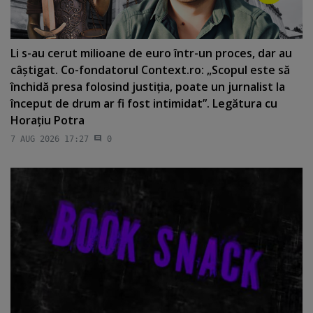
Li s-au cerut milioane de euro într-un proces, dar au
câştigat. Co-fondatorul Context.ro: „Scopul este să
închidă presa folosind justiţia, poate un jurnalist la
început de drum ar fi fost intimidat”. Legătura cu
Horaţiu Potra
7 AUG 2026 17:27
0