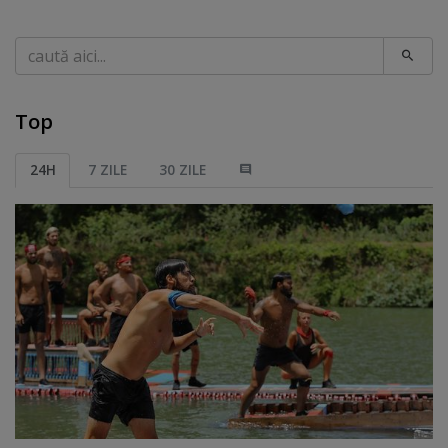
Caută
Top
24H
7 ZILE
30 ZILE