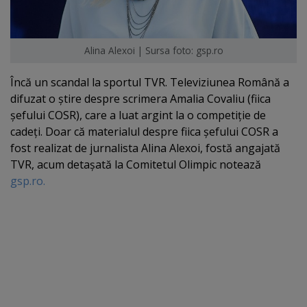
Alina Alexoi | Sursa foto: gsp.ro
Încă un scandal la sportul TVR. Televiziunea Română a
difuzat o ştire despre scrimera Amalia Covaliu (fiica
şefului COSR), care a luat argint la o competiţie de
cadeţi. Doar că materialul despre fiica şefului COSR a
fost realizat de jurnalista Alina Alexoi, fostă angajată
TVR, acum detaşată la Comitetul Olimpic notează
gsp.ro.