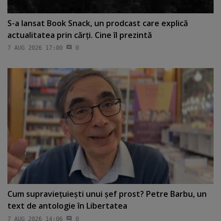
S-a lansat Book Snack, un prodcast care explică
actualitatea prin cărţi. Cine îl prezintă
7 AUG 2026 17:00
0
Cum supravieţuieşti unui şef prost? Petre Barbu, un
text de antologie în Libertatea
7 AUG 2026 14:06
0