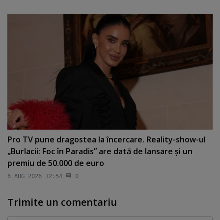
Pro TV pune dragostea la încercare. Reality-show-ul
„Burlacii: Foc în Paradis” are dată de lansare şi un
premiu de 50.000 de euro
6 AUG 2026 12:54
0
Trimite un comentariu