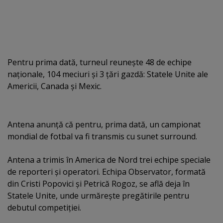
Pentru prima dată, turneul reuneşte 48 de echipe
naţionale, 104 meciuri şi 3 ţări gazdă: Statele Unite ale
Americii, Canada şi Mexic.
Antena anunţă că pentru, prima dată, un campionat
mondial de fotbal va fi transmis cu sunet surround.
Antena a trimis în America de Nord trei echipe speciale
de reporteri şi operatori. Echipa Observator, formată
din Cristi Popovici şi Petrică Rogoz, se află deja în
Statele Unite, unde urmăreşte pregătirile pentru
debutul competiţiei.