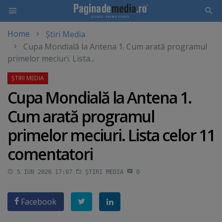
Home
Știri Media
Skip
Cupa Mondială la Antena 1. Cum arată programul
to
primelor meciuri. Lista...
main
content
Cupa Mondială la Antena 1.
Cum arată programul
primelor meciuri. Lista celor 11
comentatori
5 IUN 2026 17:07
ȘTIRI MEDIA
0
Facebook