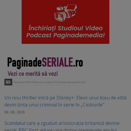
Un nou thriller intră pe Disney+. Elevii unui liceu de elită
devin ținta unui criminal în serie în „Cioburile”
06.08.2026
Scandalul care a zguduit aristocrația britanică devine
serial. BBC First aduce una dintre premierele anului