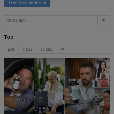
Trimite comentariul
Caută
Top
24H
7 ZILE
30 ZILE