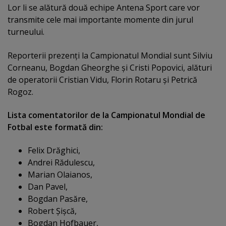
Lor li se alătură două echipe Antena Sport care vor
transmite cele mai importante momente din jurul
turneului.
Reporterii prezenţi la Campionatul Mondial sunt Silviu
Corneanu, Bogdan Gheorghe şi Cristi Popovici, alături
de operatorii Cristian Vidu, Florin Rotaru şi Petrică
Rogoz.
Lista comentatorilor de la Campionatul Mondial de
Fotbal este formată din:
Felix Drăghici,
Andrei Rădulescu,
Marian Olaianos,
Dan Pavel,
Bogdan Pasăre,
Robert Şişcă,
Bogdan Hofbauer,