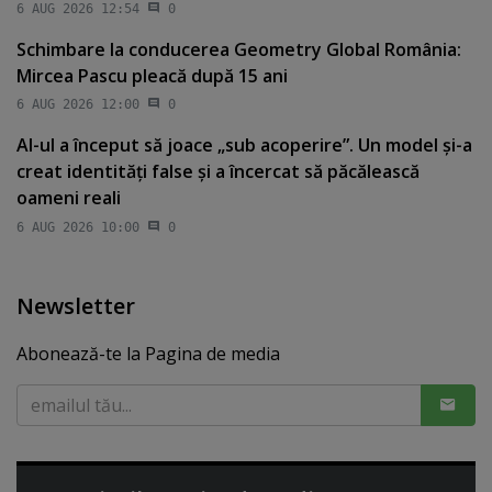
6 AUG 2026 12:54
0
Schimbare la conducerea Geometry Global România:
Mircea Pascu pleacă după 15 ani
6 AUG 2026 12:00
0
AI-ul a început să joace „sub acoperire”. Un model şi-a
creat identităţi false şi a încercat să păcălească
oameni reali
6 AUG 2026 10:00
0
Newsletter
Abonează-te la Pagina de media