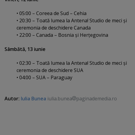
• 05:00 – Coreea de Sud – Cehia
• 20:30 – Toată lumea la Antena! Studio de meci şi
ceremonia de deschidere Canada
• 22:00 – Canada – Bosnia şi Herţegovina
Sâmbătă, 13 iunie
• 02:30 – Toată lumea la Antena! Studio de meci şi
ceremonia de deschidere SUA
• 04:00 – SUA – Paraguay
Autor:
Iulia Bunea
iulia.bunea
paginademedia.ro