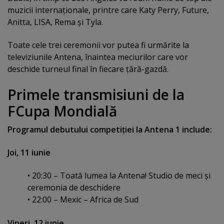
muzicii internaţionale, printre care Katy Perry, Future,
Anitta, LISA, Rema şi Tyla.
Toate cele trei ceremonii vor putea fi urmărite la
televiziunile Antena, înaintea meciurilor care vor
deschide turneul final în fiecare ţără-gazdă.
Primele transmisiuni de la
FCupa Mondială
Programul debutului competiţiei la Antena 1 include:
Joi, 11 iunie
• 20:30 – Toată lumea la Antena! Studio de meci şi
ceremonia de deschidere
• 22:00 – Mexic – Africa de Sud
Vineri, 12 iunie