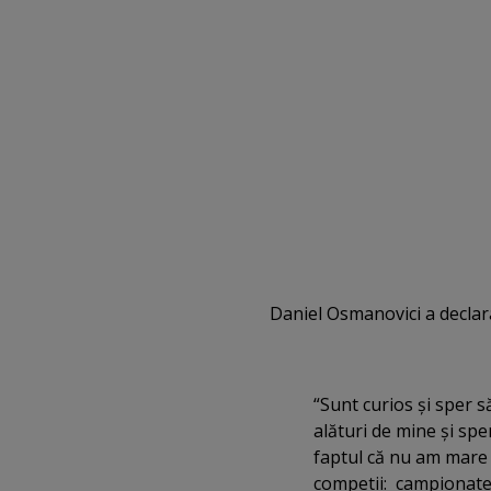
Daniel Osmanovici a declar
“Sunt curios şi sper 
alături de mine şi spe
faptul că nu am mare 
competii: campionate