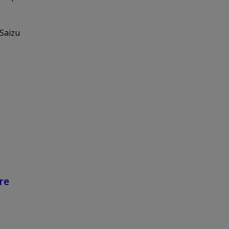
 Saizu
re