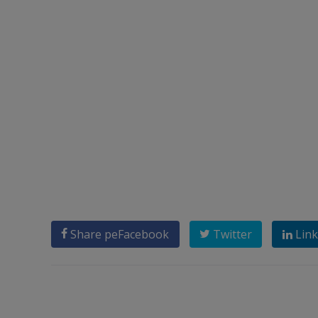
Share pe
Facebook
Twitter
Link