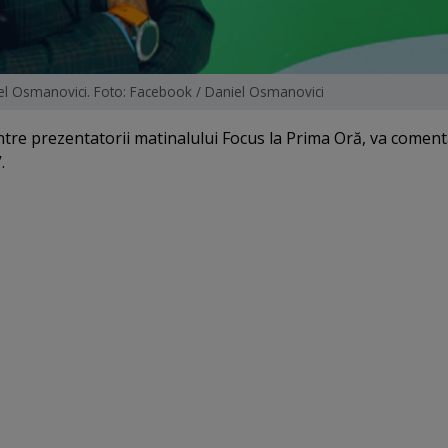
el Osmanovici. Foto: Facebook / Daniel Osmanovici
ntre prezentatorii matinalului Focus la Prima Oră, va comen
.