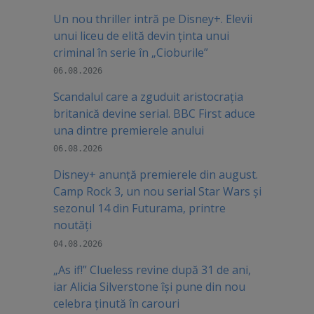
Un nou thriller intră pe Disney+. Elevii
unui liceu de elită devin ținta unui
criminal în serie în „Cioburile”
06.08.2026
Scandalul care a zguduit aristocrația
britanică devine serial. BBC First aduce
una dintre premierele anului
06.08.2026
Disney+ anunță premierele din august.
Camp Rock 3, un nou serial Star Wars și
sezonul 14 din Futurama, printre
noutăți
04.08.2026
„As if!” Clueless revine după 31 de ani,
iar Alicia Silverstone își pune din nou
celebra ținută în carouri