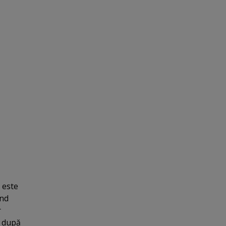
 este
ind
r
e după