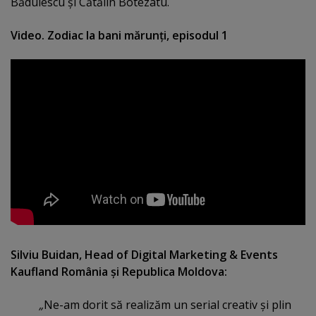
Bădulescu şi Cătălin Botezatu.
Video. Zodiac la bani mărunţi, episodul 1
Silviu Buidan, Head of Digital Marketing & Events
Kaufland România şi Republica Moldova:
„
Ne-am dorit să realizăm un serial creativ şi plin