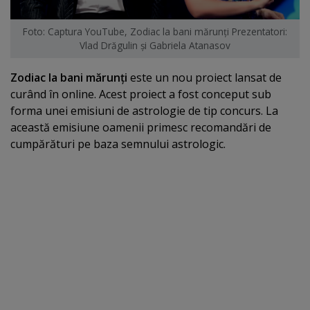
Foto: Captura YouTube, Zodiac la bani mărunţi Prezentatori:
Vlad Drăgulin şi Gabriela Atanasov
Zodiac la bani mărunţi
este un nou proiect lansat de
curând în online. Acest proiect a fost conceput sub
forma unei emisiuni de astrologie de tip concurs. La
această emisiune oamenii primesc recomandări de
cumpărături pe baza semnului astrologic.