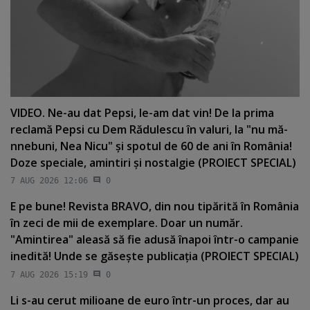
VIDEO. Ne-au dat Pepsi, le-am dat vin! De la prima
reclamă Pepsi cu Dem Rădulescu în valuri, la "nu mă-
nnebuni, Nea Nicu" şi spotul de 60 de ani în România!
Doze speciale, amintiri şi nostalgie (PROIECT SPECIAL)
7 AUG 2026 12:06
0
E pe bune! Revista BRAVO, din nou tipărită în România
în zeci de mii de exemplare. Doar un număr.
"Amintirea" aleasă să fie adusă înapoi într-o campanie
inedită! Unde se găseşte publicaţia (PROIECT SPECIAL)
7 AUG 2026 15:19
0
Li s-au cerut milioane de euro într-un proces, dar au