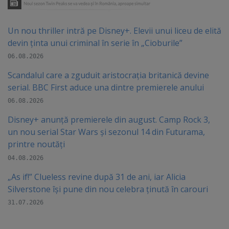
Un nou thriller intră pe Disney+. Elevii unui liceu de elită
devin ținta unui criminal în serie în „Cioburile”
06.08.2026
Scandalul care a zguduit aristocrația britanică devine
serial. BBC First aduce una dintre premierele anului
06.08.2026
Disney+ anunță premierele din august. Camp Rock 3,
un nou serial Star Wars și sezonul 14 din Futurama,
printre noutăți
04.08.2026
„As if!” Clueless revine după 31 de ani, iar Alicia
Silverstone își pune din nou celebra ținută în carouri
31.07.2026