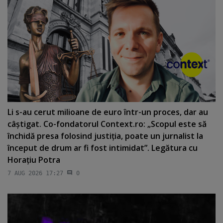
Li s-au cerut milioane de euro într-un proces, dar au
câştigat. Co-fondatorul Context.ro: „Scopul este să
închidă presa folosind justiţia, poate un jurnalist la
început de drum ar fi fost intimidat”. Legătura cu
Horaţiu Potra
7 AUG 2026 17:27
0