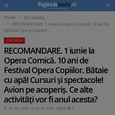
Home
Știri Media
Skip
RECOMANDARE. 1 iunie la Opera Comică. 10 ani de
to
Festival Opera Copiilor....
main
content
RECOMANDARE. 1 iunie la
Opera Comică. 10 ani de
Festival Opera Copiilor. Bătaie
cu apă! Cursuri şi spectacole!
Avion pe acoperiş. Ce alte
activităţi vor fi anul acesta?
29 MAI 2026 18:23
ȘTIRI MEDIA
0