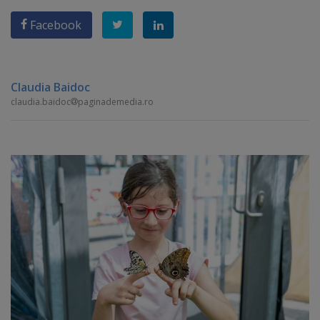
Facebook
Claudia Baidoc
claudia.baidoc
paginademedia.ro