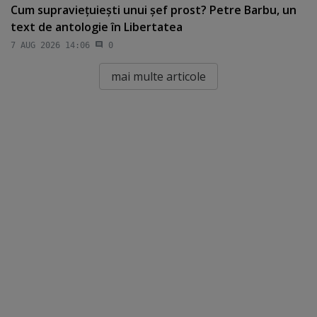
Cum supravieţuieşti unui şef prost? Petre Barbu, un
text de antologie în Libertatea
7 AUG 2026 14:06
0
mai multe articole