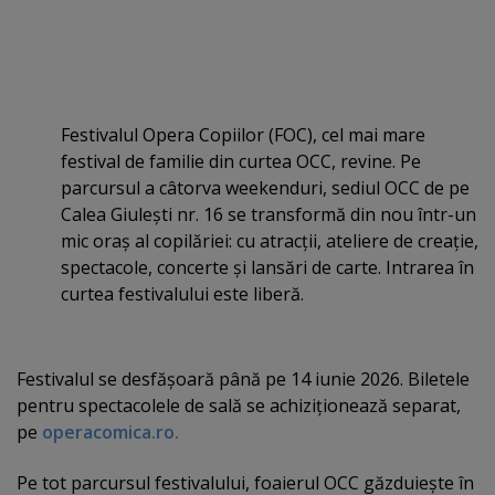
Festivalul Opera Copiilor (FOC), cel mai mare
festival de familie din curtea OCC, revine. Pe
parcursul a câtorva weekenduri, sediul OCC de pe
Calea Giuleşti nr. 16 se transformă din nou într-un
mic oraş al copilăriei: cu atracţii, ateliere de creaţie,
spectacole, concerte şi lansări de carte. Intrarea în
curtea festivalului este liberă.
Festivalul se desfăşoară până pe 14 iunie 2026. Biletele
pentru spectacolele de sală se achiziţionează separat,
pe
operacomica.ro.
Pe tot parcursul festivalului, foaierul OCC găzduieşte în