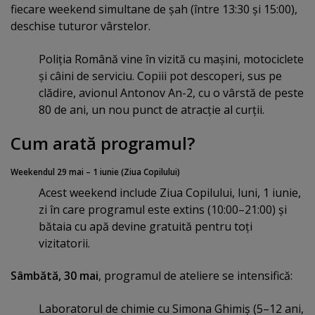
fiecare weekend simultane de şah (între 13:30 şi 15:00),
deschise tuturor vârstelor.
Poliţia Română vine în vizită cu maşini, motociclete
şi câini de serviciu. Copiii pot descoperi, sus pe
clădire, avionul Antonov An-2, cu o vârstă de peste
80 de ani, un nou punct de atracţie al curţii.
Cum arată programul?
Weekendul 29 mai – 1 iunie (Ziua Copilului)
Acest weekend include Ziua Copilului, luni, 1 iunie,
zi în care programul este extins (10:00–21:00) şi
bătaia cu apă devine gratuită pentru toţi
vizitatorii.
Sâmbătă, 30 mai
, programul de ateliere se intensifică:
Laboratorul de chimie cu Simona Ghimiş (5–12 ani,