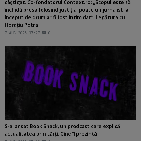
câştigat. Co-fondatorul Context.ro: „Scopul este să
închidă presa folosind justiţia, poate un jurnalist la
început de drum ar fi fost intimidat”. Legătura cu
Horaţiu Potra
7 AUG 2026 17:27
0
S-a lansat Book Snack, un prodcast care explică
actualitatea prin cărţi. Cine îl prezintă