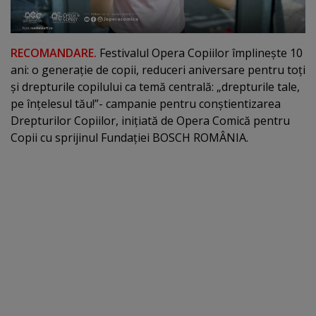
RECOMANDARE.
Festivalul Opera Copiilor împlineşte 10
ani: o generaţie de copii, reduceri aniversare pentru toţi
şi drepturile copilului ca temă centrală: „drepturile tale,
pe înţelesul tău!”- campanie pentru conştientizarea
Drepturilor Copiilor, iniţiată de Opera Comică pentru
Copii cu sprijinul Fundaţiei BOSCH ROMÂNIA.