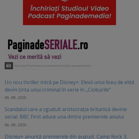
Un nou thriller intră pe Disney+. Elevii unui liceu de elită
devin ținta unui criminal în serie în „Cioburile”
06.08.2026
Scandalul care a zguduit aristocrația britanică devine
serial. BBC First aduce una dintre premierele anului
06.08.2026
Disney+ anunță premierele din august. Camp Rock 3,