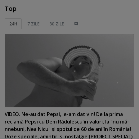
Top
24H
7 ZILE
30 ZILE
VIDEO. Ne-au dat Pepsi, le-am dat vin! De la prima
reclamă Pepsi cu Dem Rădulescu în valuri, la "nu mă-
nnebuni, Nea Nicu" şi spotul de 60 de ani în România!
Doze speciale, amintiri şi nostalgie (PROIECT SPECIAL)