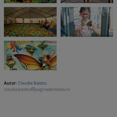
Autor:
Claudia Baidoc
claudia.baidoc
paginademedia.ro