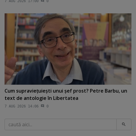
7 AUG 2026 17:00
0
Cum supravieţuieşti unui şef prost? Petre Barbu, un
text de antologie în Libertatea
7 AUG 2026 14:06
0
Caută