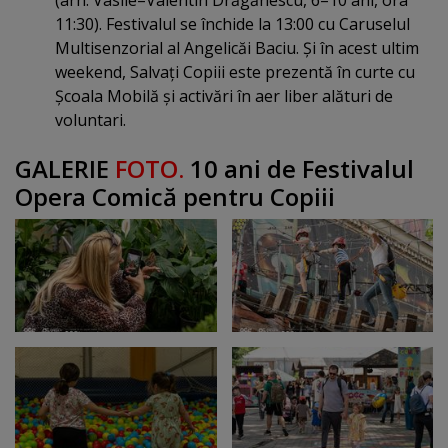
(arh. Vasile–Valentin Drăgănescu, 6–10 ani, ora
11:30). Festivalul se închide la 13:00 cu Caruselul
Multisenzorial al Angelicăi Baciu. Şi în acest ultim
weekend, Salvaţi Copiii este prezentă în curte cu
Şcoala Mobilă şi activări în aer liber alături de
voluntari.
GALERIE
FOTO.
10 ani de Festivalul
Opera Comică pentru Copiii