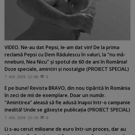
VIDEO. Ne-au dat Pepsi, le-am dat vin! De la prima
reclamă Pepsi cu Dem Rădulescu în valuri, la "nu mă-
nnebuni, Nea Nicu" şi spotul de 60 de ani în România!
Doze speciale, amintiri şi nostalgie (PROIECT SPECIAL)
7 AUG 2026 12:06
0
E pe bune! Revista BRAVO, din nou tipărită în România
în zeci de mii de exemplare. Doar un număr.
"Amintirea" aleasă să fie adusă înapoi într-o campanie
inedită! Unde se găseşte publicaţia (PROIECT SPECIAL)
7 AUG 2026 15:19
0
Li s-au cerut milioane de euro într-un proces, dar au