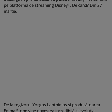
pe platforma de streaming Disney+. De când? Din 27
martie.
De la regizorul Yorgos Lanthimos şi producătoarea
Emma Stone vine povestea incredibilă şi evoluţia