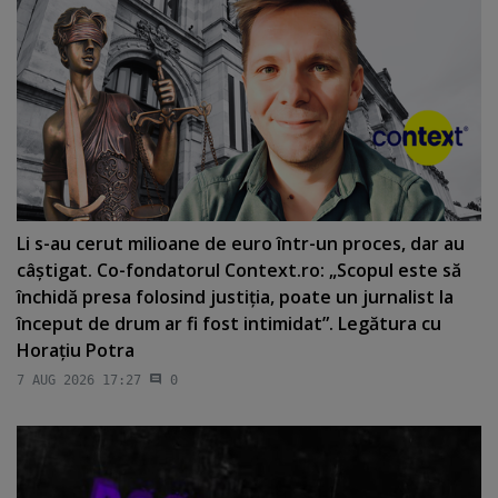
Li s-au cerut milioane de euro într-un proces, dar au
câştigat. Co-fondatorul Context.ro: „Scopul este să
închidă presa folosind justiţia, poate un jurnalist la
început de drum ar fi fost intimidat”. Legătura cu
Horaţiu Potra
7 AUG 2026 17:27
0