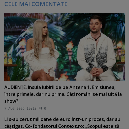
CELE MAI COMENTATE
AUDIENŢE. Insula Iubirii de pe Antena 1. Emisiunea,
între primele, dar nu prima. Câţi români se mai uită la
show?
7 AUG 2026 19:13
0
Li s-au cerut milioane de euro într-un proces, dar au
câştigat. Co-fondatorul Context.ro: „Scopul este să