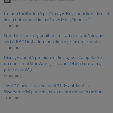
Un nou thriller intră pe Disney+. Elevii unui liceu de elită
devin ținta unui criminal în serie în „Cioburile”
06.08.2026
Scandalul care a zguduit aristocrația britanică devine
serial. BBC First aduce una dintre premierele anului
06.08.2026
Disney+ anunță premierele din august. Camp Rock 3,
un nou serial Star Wars și sezonul 14 din Futurama,
printre noutăți
04.08.2026
„As if!” Clueless revine după 31 de ani, iar Alicia
Silverstone își pune din nou celebra ținută în carouri
31.07.2026