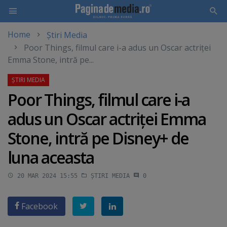
Home
Știri Media
Skip
Poor Things, filmul care i-a adus un Oscar actriţei
to
Emma Stone, intră pe...
main
content
Poor Things, filmul care i-a
adus un Oscar actriţei Emma
Stone, intră pe Disney+ de
luna aceasta
20 MAR 2024 15:55
ȘTIRI MEDIA
0
Facebook