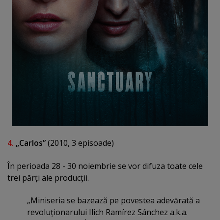
4.
„Carlos”
(2010, 3 episoade)
În perioada 28 - 30 noiembrie se vor difuza toate cele
trei părţi ale producţii.
„Miniseria se bazează pe povestea adevărată a
revoluţionarului Ilich Ramírez Sánchez a.k.a.