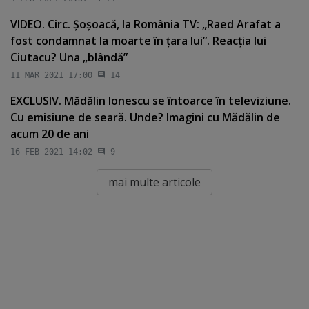
VIDEO. Circ. Şoşoacă, la România TV: „Raed Arafat a
fost condamnat la moarte în ţara lui”. Reacţia lui
Ciutacu? Una „blândă”
11 MAR 2021 17:00
14
EXCLUSIV. Mădălin Ionescu se întoarce în televiziune.
Cu emisiune de seară. Unde? Imagini cu Mădălin de
acum 20 de ani
16 FEB 2021 14:02
9
mai multe articole