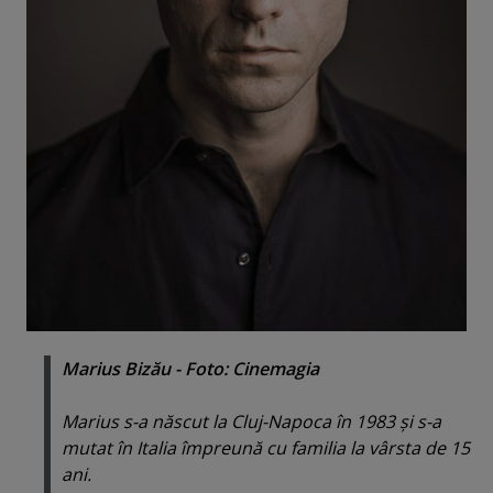
Marius Bizău - Foto: Cinemagia
Marius s-a născut la Cluj-Napoca în 1983 şi s-a
mutat în Italia împreună cu familia la vârsta de 15
ani.