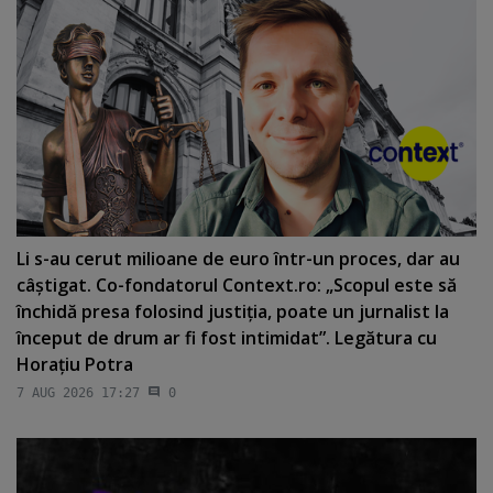
Li s-au cerut milioane de euro într-un proces, dar au
câştigat. Co-fondatorul Context.ro: „Scopul este să
închidă presa folosind justiţia, poate un jurnalist la
început de drum ar fi fost intimidat”. Legătura cu
Horaţiu Potra
7 AUG 2026 17:27
0