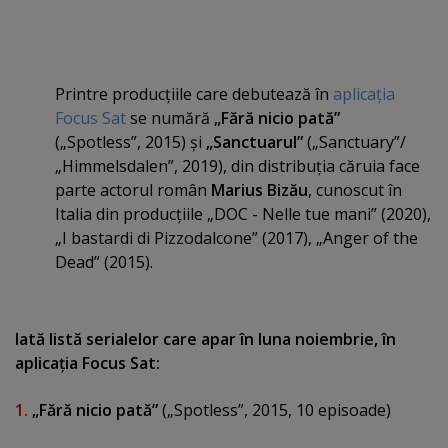
Printre producţiile care debutează în
aplicaţia
Focus Sat
se numără
„Fără nicio pată”
(„Spotless”, 2015) şi
„Sanctuarul”
(„Sanctuary”/
„Himmelsdalen”, 2019), din distribuţia căruia face
parte actorul român
Marius Bizău
, cunoscut în
Italia din producţiile „DOC - Nelle tue mani” (2020),
„I bastardi di Pizzodalcone” (2017), „Anger of the
Dead” (2015).
Iată listă serialelor care apar în luna noiembrie, în
aplicaţia Focus Sat:
1.
„Fără nicio pată”
(„Spotless”, 2015, 10 episoade)