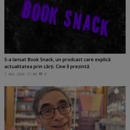
S-a lansat Book Snack, un prodcast care explică
actualitatea prin cărţi. Cine îl prezintă
7 AUG 2026 17:00
0