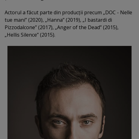
Actorul a făcut parte din producţii precum „DOC - Nelle
tue mani” (2020), „Hanna” (2019), „I bastardi di
Pizzodalcone” (2017), „Anger of the Dead” (2015),
„Hellis Silence” (2015).