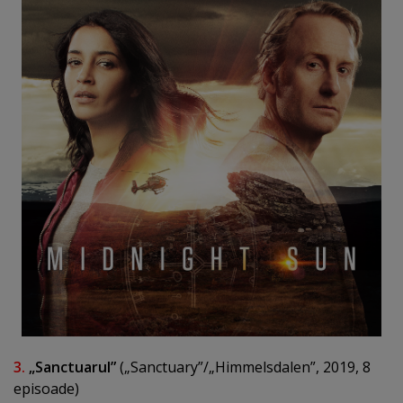
3.
„Sanctuarul”
(„Sanctuary”/„Himmelsdalen”, 2019, 8
episoade)