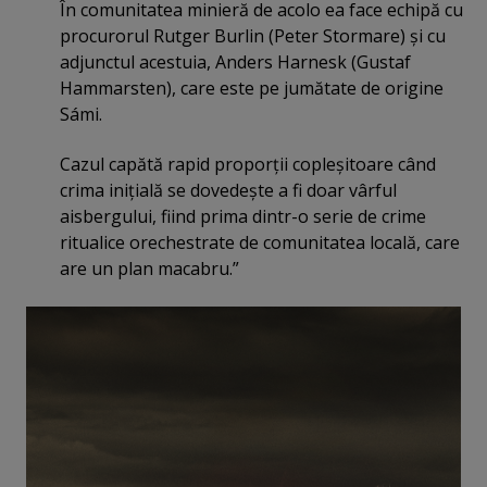
În comunitatea minieră de acolo ea face echipă cu
procurorul Rutger Burlin (Peter Stormare) şi cu
adjunctul acestuia, Anders Harnesk (Gustaf
Hammarsten), care este pe jumătate de origine
Sámi.
Cazul capătă rapid proporţii copleşitoare când
crima iniţială se dovedeşte a fi doar vârful
aisbergului, fiind prima dintr-o serie de crime
ritualice orechestrate de comunitatea locală, care
are un plan macabru.”