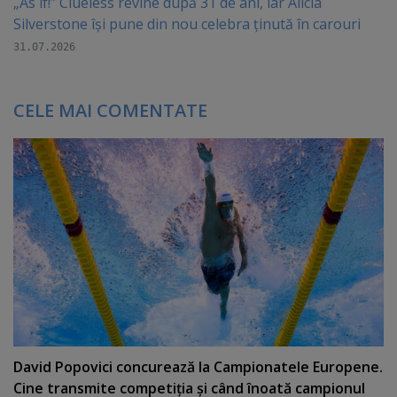
„As if!” Clueless revine după 31 de ani, iar Alicia
Silverstone își pune din nou celebra ținută în carouri
31.07.2026
CELE MAI COMENTATE
David Popovici concurează la Campionatele Europene.
Cine transmite competiţia şi când înoată campionul