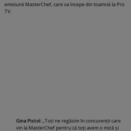
emisiunii MasterChef, care va începe din toamnă la Pro
TV.
Gina Pistol
: „Toţi ne regăsim în concurenţii care
vin la MasterChef pentru că toţi avem o miză şi