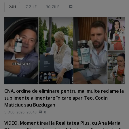
24H
7 ZILE
30 ZILE
CNA, ordine de eliminare pentru mai multe reclame la
suplimente alimentare în care apar Teo, Codin
Maticiuc sau Buzdugan
5 AUG 2026 20:43
0
VIDEO. Moment ireal la Realitatea Plus, cu Ana Maria