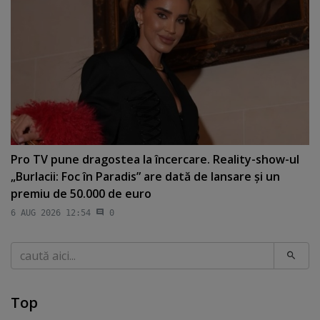
Pro TV pune dragostea la încercare. Reality-show-ul
„Burlacii: Foc în Paradis” are dată de lansare şi un
premiu de 50.000 de euro
6 AUG 2026 12:54
0
Caută
Top