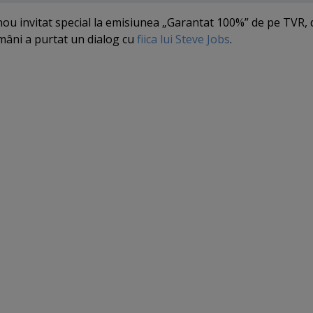
nou invitat special la emisiunea „Garantat 100%” de pe TVR,
mâni a purtat un dialog cu
fiica lui Steve Jobs
.