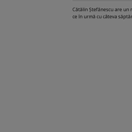
Cătălin Ştefănescu are un 
ce în urmă cu câteva săptă