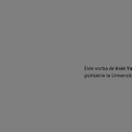
Este vorba de
Irvin Y
psihiatrie la Universi