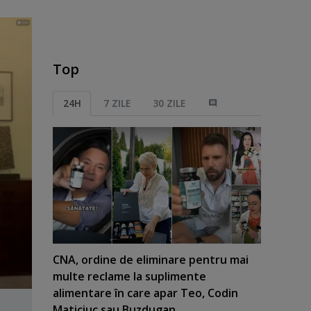
Top
24H
7 ZILE
30 ZILE
CNA, ordine de eliminare pentru mai
multe reclame la suplimente
alimentare în care apar Teo, Codin
Maticiuc sau Buzdugan