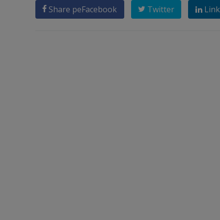
Share pe
Facebook
Twitter
Link