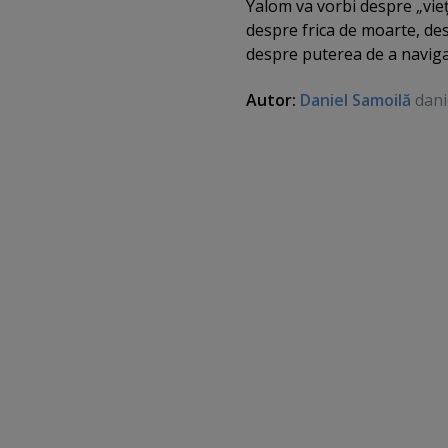
Yalom va vorbi despre „vieţi
despre frica de moarte, de
despre puterea de a naviga p
Autor:
Daniel Samoilă
dani