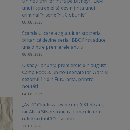
Un nou thriller intră pe Disney+. Elevii
unui liceu de elită devin ținta unui
criminal în serie în „Cioburile”
06.08.2026
Scandalul care a zguduit aristocrația
britanică devine serial. BBC First aduce
una dintre premierele anului
06.08.2026
Disney+ anunță premierele din august.
Camp Rock 3, un nou serial Star Wars și
sezonul 14 din Futurama, printre
noutăți
04.08.2026
„As if!” Clueless revine după 31 de ani,
iar Alicia Silverstone își pune din nou
celebra ținută în carouri
31.07.2026