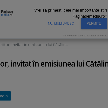
Vrei sa primesti cele mai importante stiri
Paginademedia.ro?
NU, MULTUMESC
PERMITE
CNA
INTERVIURI VIDEO
STUDIO VIDEO
AUDIENTE 
Nu colectam date cu caracter personal.
iitor, invitat în emisiunea lui Cătălin...
or, invitat în emisiunea lui Cătăli
edin