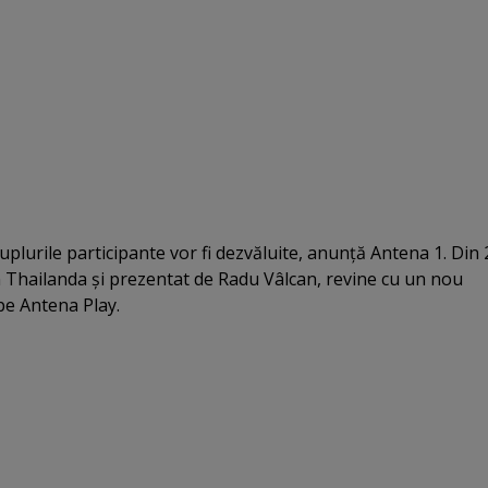
plurile participante vor fi dezvăluite, anunţă Antena 1. Din 
în Thailanda şi prezentat de Radu Vâlcan, revine cu un nou
pe Antena Play.