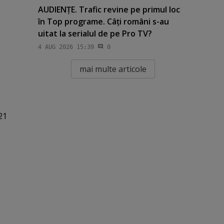
AUDIENŢE. Trafic revine pe primul loc
în Top programe. Câţi români s-au
uitat la serialul de pe Pro TV?
4 AUG 2026 15:39
0
mai multe articole
21