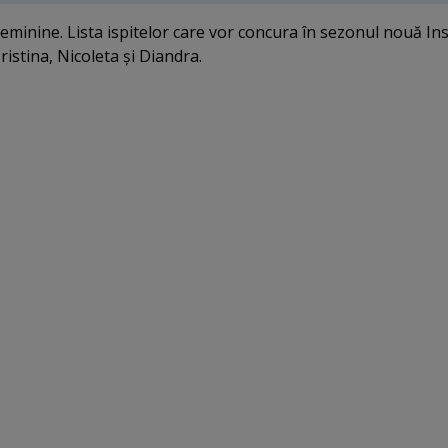
 feminine. Lista ispitelor care vor concura în sezonul nouă In
ristina, Nicoleta şi Diandra.