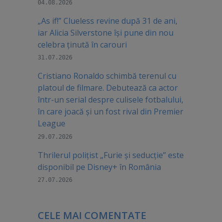
04.08.2026
„As if!” Clueless revine după 31 de ani,
iar Alicia Silverstone își pune din nou
celebra ținută în carouri
31.07.2026
Cristiano Ronaldo schimbă terenul cu
platoul de filmare. Debutează ca actor
într-un serial despre culisele fotbalului,
în care joacă şi un fost rival din Premier
League
29.07.2026
Thrilerul polițist „Furie și seducție” este
disponibil pe Disney+ în România
27.07.2026
CELE MAI COMENTATE