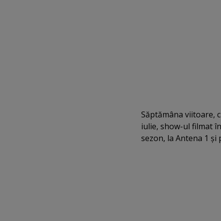
Săptămâna viitoare, cu
iulie, show-ul filmat 
sezon, la Antena 1 şi 