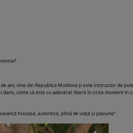
eminine?
de ani, vine din Republica Moldova şi este instructor de pol
i dans, simte că este cu adevărat liberă în orice moment în c
veancă focoasă, autentică, plină de viaţă şi pasiune”.