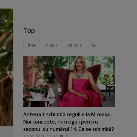
Top
24H
7 ZILE
30 ZILE
Antena 1 schimbă regulile la Mireasa.
Noi concepte, noi reguli pentru
sezonul cu numărul 14. Ce se schimbă?