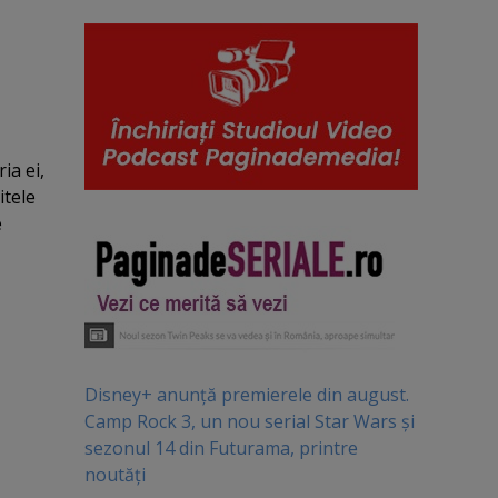
ia ei,
itele
e
Disney+ anunță premierele din august.
Camp Rock 3, un nou serial Star Wars și
sezonul 14 din Futurama, printre
noutăți