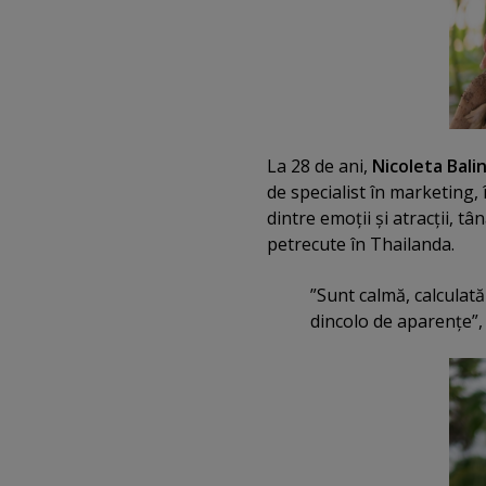
La 28 de ani,
Nicoleta Bali
de specialist în marketing, 
dintre emoţii şi atracţii, tâ
petrecute în Thailanda.
”Sunt calmă, calculată
dincolo de aparenţe”,