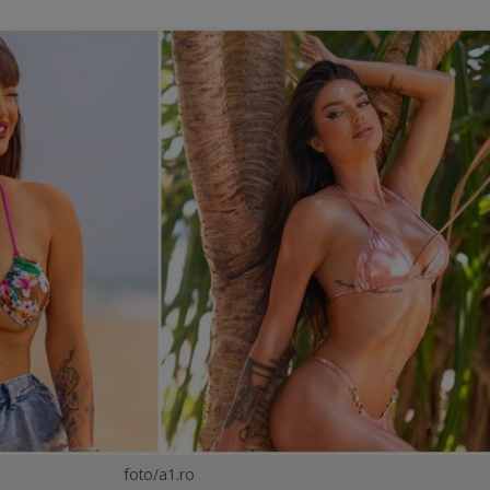
foto/a1.ro