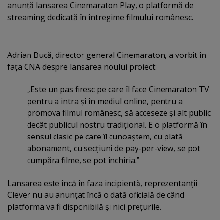
anunţă lansarea Cinemaraton Play, o platformă de
streaming dedicată în întregime filmului românesc.
Adrian Bucă, director general Cinemaraton, a vorbit în
faţa CNA despre lansarea noului proiect:
„Este un pas firesc pe care îl face Cinemaraton TV
pentru a intra şi în mediul online, pentru a
promova filmul românesc, să acceseze şi alt public
decât publicul nostru tradiţional. E o platformă în
sensul clasic pe care îl cunoaştem, cu plată
abonament, cu secţiuni de pay-per-view, se pot
cumpăra filme, se pot închiria.”
Lansarea este încă în faza incipientă, reprezentanţii
Clever nu au anunţat încă o dată oficială de când
platforma va fi disponibilă şi nici preţurile.