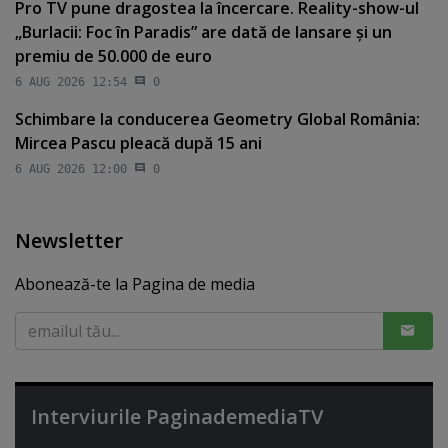
Pro TV pune dragostea la încercare. Reality-show-ul
„Burlacii: Foc în Paradis” are dată de lansare şi un
premiu de 50.000 de euro
6 AUG 2026 12:54
0
Schimbare la conducerea Geometry Global România:
Mircea Pascu pleacă după 15 ani
6 AUG 2026 12:00
0
Newsletter
Abonează-te la Pagina de media
Interviurile PaginademediaTV