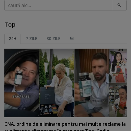
Caută
Top
24H
7 ZILE
30 ZILE
CNA, ordine de eliminare pentru mai multe reclame la
suplimente alimentare în care apar Teo, Codin