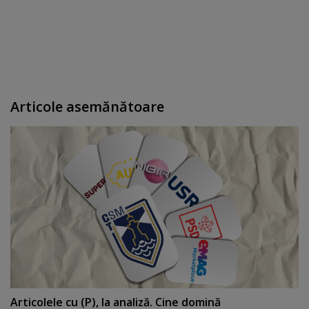
Articole asemănătoare
Articolele cu (P), la analiză. Cine domină