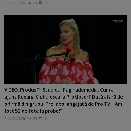
6 AUG 2026 16:31
0
VIDEO. Produs în Studioul Paginademedia. Cum a
ajuns Roxana Ciuhulescu la ProMotor? Dată afară de
o firmă din grupul Pro, apoi angajată de Pro TV: "Am
fost 52 de fete la probe!"
6 AUG 2026 14:21
0