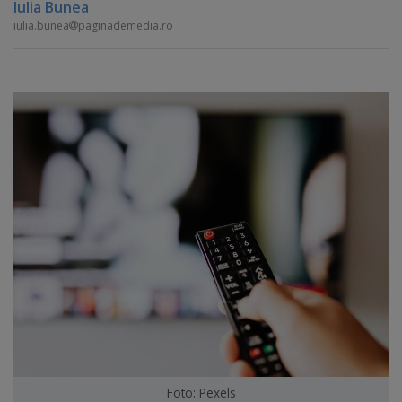
Iulia Bunea
iulia.bunea
paginademedia.ro
Foto: Pexels