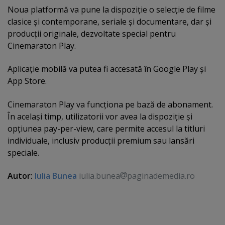
Noua platformă va pune la dispoziţie o selecţie de filme
clasice şi contemporane, seriale şi documentare, dar şi
producţii originale, dezvoltate special pentru
Cinemaraton Play.
Aplicaţie mobilă va putea fi accesată în Google Play şi
App Store.
Cinemaraton Play va funcţiona pe bază de abonament.
În acelaşi timp, utilizatorii vor avea la dispoziţie şi
opţiunea pay-per-view, care permite accesul la titluri
individuale, inclusiv producţii premium sau lansări
speciale.
Autor:
Iulia Bunea
iulia.bunea
paginademedia.ro