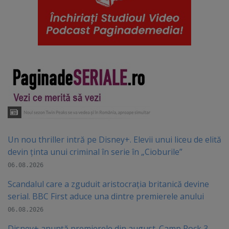
Un nou thriller intră pe Disney+. Elevii unui liceu de elită
devin ținta unui criminal în serie în „Cioburile”
06.08.2026
Scandalul care a zguduit aristocrația britanică devine
serial. BBC First aduce una dintre premierele anului
06.08.2026
Disney+ anunță premierele din august. Camp Rock 3,