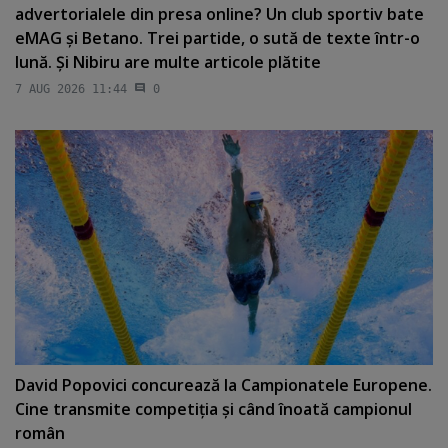
advertorialele din presa online? Un club sportiv bate
eMAG şi Betano. Trei partide, o sută de texte într-o
lună. Şi Nibiru are multe articole plătite
7 AUG 2026 11:44
0
David Popovici concurează la Campionatele Europene.
Cine transmite competiţia şi când înoată campionul
român