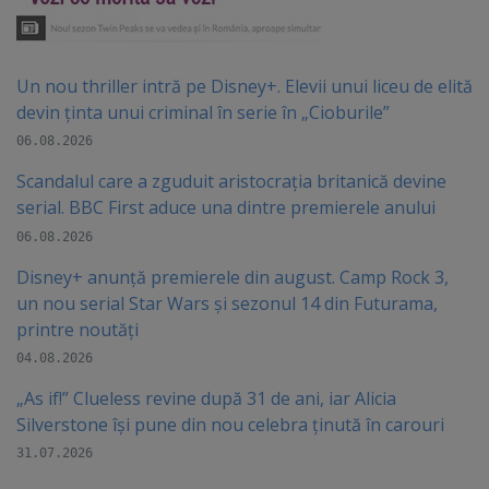
Un nou thriller intră pe Disney+. Elevii unui liceu de elită
devin ținta unui criminal în serie în „Cioburile”
06.08.2026
Scandalul care a zguduit aristocrația britanică devine
serial. BBC First aduce una dintre premierele anului
06.08.2026
Disney+ anunță premierele din august. Camp Rock 3,
un nou serial Star Wars și sezonul 14 din Futurama,
printre noutăți
04.08.2026
„As if!” Clueless revine după 31 de ani, iar Alicia
Silverstone își pune din nou celebra ținută în carouri
31.07.2026