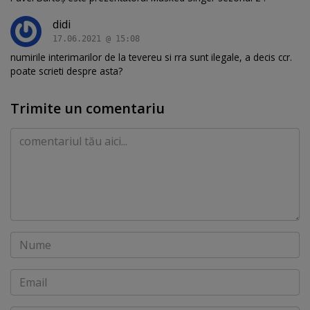
didi
17.06.2021 @ 15:08
numirile interimarilor de la tevereu si rra sunt ilegale, a decis ccr.
poate scrieti despre asta?
Trimite un comentariu
Comentariu
Nume
Email