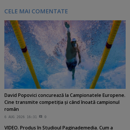
CELE MAI COMENTATE
David Popovici concurează la Campionatele Europene.
Cine transmite competiţia şi când înoată campionul
român
6 AUG 2026 16:31
0
VIDEO. Produs în Studioul Paginademedia. Cum a