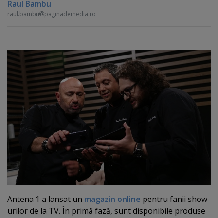
Raul Bambu
raul.bambu
paginademedia.ro
Antena 1 a lansat un
magazin online
pentru fanii show-
urilor de la TV. În primă fază, sunt disponibile produse