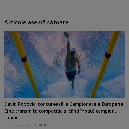
Articole asemănătoare
David Popovici concurează la Campionatele Europene.
Cine transmite competiţia şi când înoată campionul
român
6 AUG 2026 16:31
0