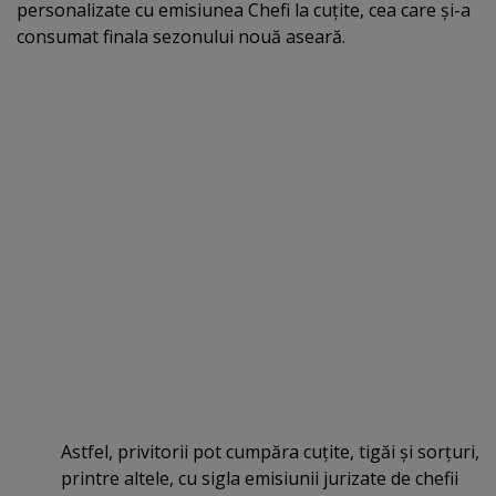
personalizate cu emisiunea Chefi la cuţite, cea care şi-a
consumat finala sezonului nouă aseară.
Astfel, privitorii pot cumpăra cuţite, tigăi şi sorţuri,
printre altele, cu sigla emisiunii jurizate de chefii