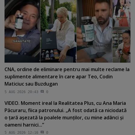
CNA, ordine de eliminare pentru mai multe reclame la
suplimente alimentare în care apar Teo, Codin
Maticiuc sau Buzdugan
5 AUG 2026 20:43
0
VIDEO. Moment ireal la Realitatea Plus, cu Ana Maria
Păcuraru, fiica patronului. „A fost odată ca niciodată
o ţară aşezată la poalele munţilor, cu mine adânci şi
oameni harnici...”
5 AUG 2026 12:16
0