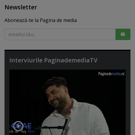
Newsletter
Abonează-te la Pagina de media
Interviurile PaginademediaTV