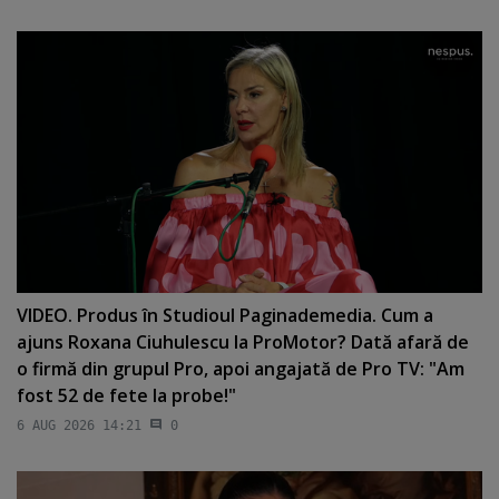
VIDEO. Produs în Studioul Paginademedia. Cum a
ajuns Roxana Ciuhulescu la ProMotor? Dată afară de
o firmă din grupul Pro, apoi angajată de Pro TV: "Am
fost 52 de fete la probe!"
6 AUG 2026 14:21
0