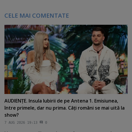
CELE MAI COMENTATE
AUDIENŢE. Insula Iubirii de pe Antena 1. Emisiunea,
între primele, dar nu prima. Câţi români se mai uită la
show?
7 AUG 2026 19:13
0