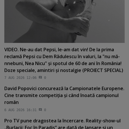
VIDEO. Ne-au dat Pepsi, le-am dat vin! De la prima
reclamă Pepsi cu Dem Rădulescu în valuri, la "nu mă-
nnebuni, Nea Nicu" şi spotul de 60 de ani în România!
Doze speciale, amintiri şi nostalgie (PROIECT SPECIAL)
7 AUG 2026 12:06
0
David Popovici concurează la Campionatele Europene.
Cine transmite competiţia şi când înoată campionul
român
6 AUG 2026 16:31
0
Pro TV pune dragostea la încercare. Reality-show-ul
„Burlacii: Foc în Paradis” are dată de lansare şi un