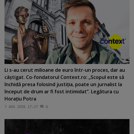
Li s-au cerut milioane de euro într-un proces, dar au
câştigat. Co-fondatorul Context.ro: „Scopul este să
închidă presa folosind justiţia, poate un jurnalist la
început de drum ar fi fost intimidat”. Legătura cu
Horaţiu Potra
7 AUG 2026 17:27
0