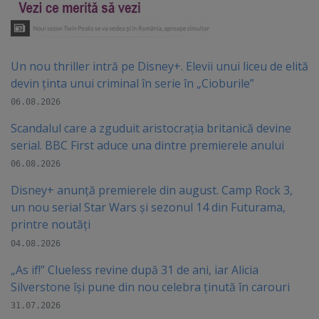
Un nou thriller intră pe Disney+. Elevii unui liceu de elită
devin ținta unui criminal în serie în „Cioburile”
06.08.2026
Scandalul care a zguduit aristocrația britanică devine
serial. BBC First aduce una dintre premierele anului
06.08.2026
Disney+ anunță premierele din august. Camp Rock 3,
un nou serial Star Wars și sezonul 14 din Futurama,
printre noutăți
04.08.2026
„As if!” Clueless revine după 31 de ani, iar Alicia
Silverstone își pune din nou celebra ținută în carouri
31.07.2026