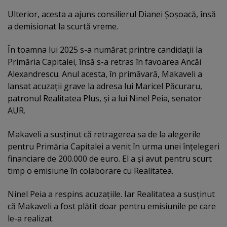
Ulterior, acesta a ajuns consilierul Dianei Şoşoacă, însă
a demisionat la scurtă vreme.
În toamna lui 2025 s-a numărat printre candidaţii la
Primăria Capitalei, însă s-a retras în favoarea Ancăi
Alexandrescu. Anul acesta, în primăvară, Makaveli a
lansat acuzaţii grave la adresa lui Maricel Păcuraru,
patronul Realitatea Plus, şi a lui Ninel Peia, senator
AUR.
Makaveli a susţinut că retragerea sa de la alegerile
pentru Primăria Capitalei a venit în urma unei înţelegeri
financiare de 200.000 de euro. El a şi avut pentru scurt
timp o emisiune în colaborare cu Realitatea.
Ninel Peia a respins acuzaţiile. Iar Realitatea a susţinut
că Makaveli a fost plătit doar pentru emisiunile pe care
le-a realizat.