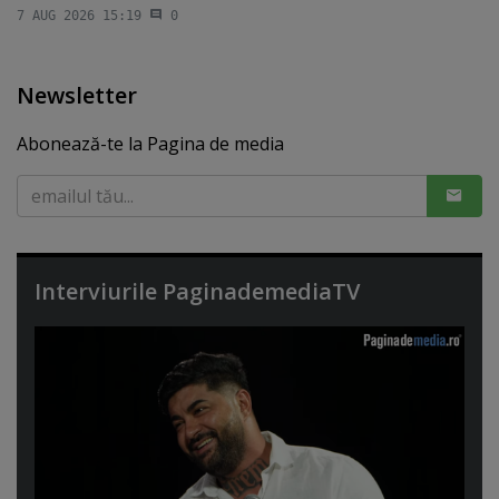
7 AUG 2026 15:19
0
Newsletter
Abonează-te la Pagina de media
Interviurile PaginademediaTV