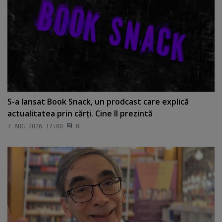
S-a lansat Book Snack, un prodcast care explică
actualitatea prin cărţi. Cine îl prezintă
7 AUG 2026 17:00
0