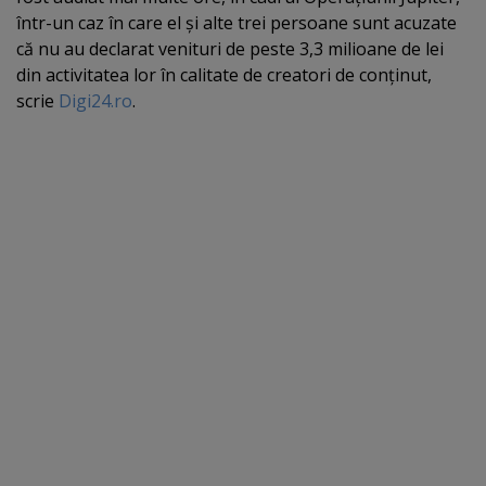
într-un caz în care el şi alte trei persoane sunt acuzate
că nu au declarat venituri de peste 3,3 milioane de lei
din activitatea lor în calitate de creatori de conţinut,
scrie
Digi24.ro
.