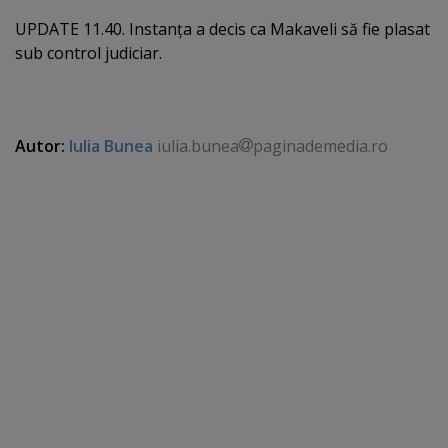
UPDATE 11.40. Instanţa a decis ca Makaveli să fie plasat
sub control judiciar.
Autor:
Iulia Bunea
iulia.bunea
paginademedia.ro