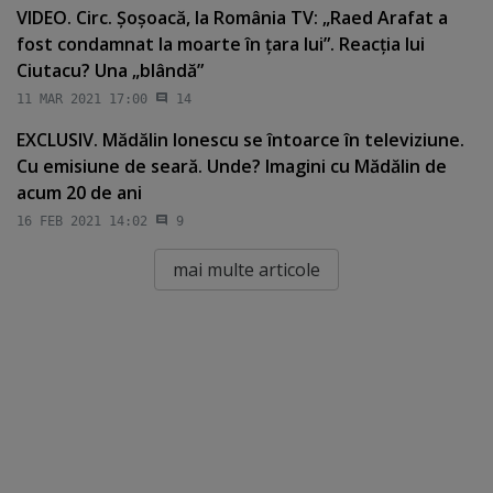
VIDEO. Circ. Şoşoacă, la România TV: „Raed Arafat a
fost condamnat la moarte în ţara lui”. Reacţia lui
Ciutacu? Una „blândă”
11 MAR 2021 17:00
14
EXCLUSIV. Mădălin Ionescu se întoarce în televiziune.
Cu emisiune de seară. Unde? Imagini cu Mădălin de
acum 20 de ani
16 FEB 2021 14:02
9
mai multe articole