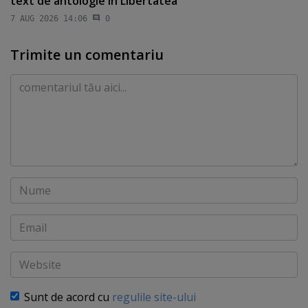
text de antologie în Libertatea
7 AUG 2026 14:06
0
Trimite un comentariu
Comentariu
Nume
Email
Website
Sunt de acord cu
regulile site-ului