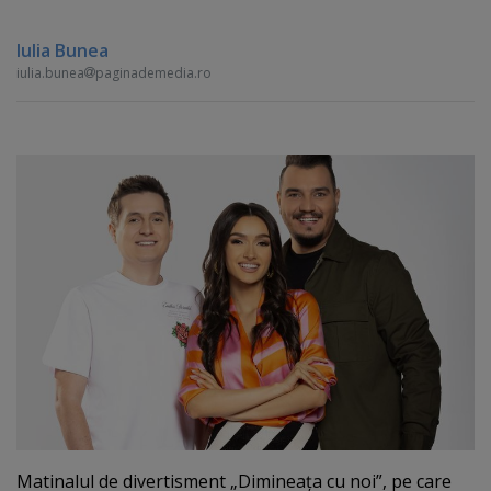
Iulia Bunea
iulia.bunea
paginademedia.ro
Matinalul de divertisment „Dimineaţa cu noi”, pe care