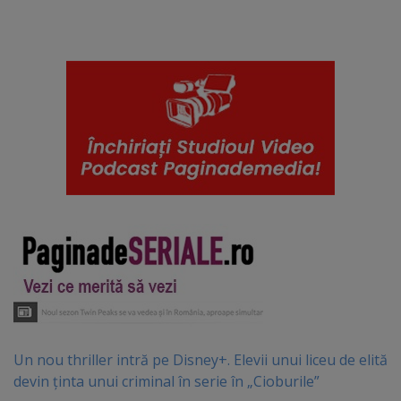
Un nou thriller intră pe Disney+. Elevii unui liceu de elită
devin ținta unui criminal în serie în „Cioburile”