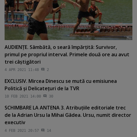
AUDIENŢE. Sâmbătă, o seară împărţită: Survivor,
primul pe propriul interval. Primele două ore au avut
trei câştigători
4 APR 2021 11:48
2
EXCLUSIV. Mircea Dinescu se mută cu emisiunea
Politică şi Delicateţuri de la TVR
10 FEB 2021 14:00
30
SCHIMBARE LA ANTENA 3. Atribuţiile editoriale trec
de la Adrian Ursu la Mihai Gâdea. Ursu, numit director
executiv
4 FEB 2021 20:57
14