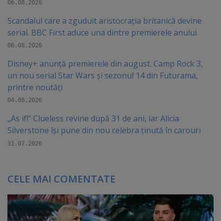
06.08.2026
Scandalul care a zguduit aristocrația britanică devine
serial. BBC First aduce una dintre premierele anului
06.08.2026
Disney+ anunță premierele din august. Camp Rock 3,
un nou serial Star Wars și sezonul 14 din Futurama,
printre noutăți
04.08.2026
„As if!” Clueless revine după 31 de ani, iar Alicia
Silverstone își pune din nou celebra ținută în carouri
31.07.2026
CELE MAI COMENTATE