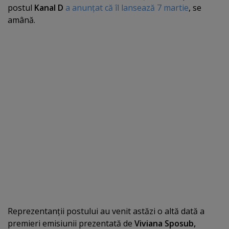
postul
Kanal D
a anunţat că îl lansează 7 martie
, se
amână.
Reprezentanţii postului au venit astăzi o altă dată a
premieri emisiunii prezentată de
Viviana Sposub,