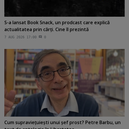
S-a lansat Book Snack, un prodcast care explică
actualitatea prin cărţi. Cine îl prezintă
7 AUG 2026 17:00
0
Cum supravieţuieşti unui şef prost? Petre Barbu, un