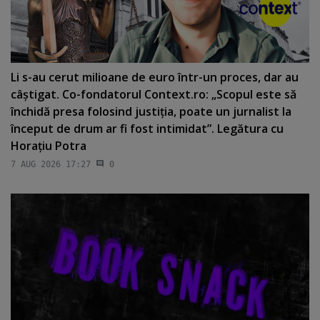
Li s-au cerut milioane de euro într-un proces, dar au
câştigat. Co-fondatorul Context.ro: „Scopul este să
închidă presa folosind justiţia, poate un jurnalist la
început de drum ar fi fost intimidat”. Legătura cu
Horaţiu Potra
7 AUG 2026 17:27
0