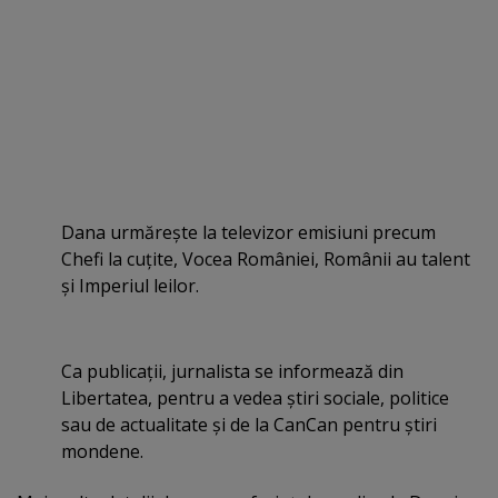
Dana urmăreşte la televizor emisiuni precum
Chefi la cuţite, Vocea României, Românii au talent
şi Imperiul leilor.
Ca publicaţii, jurnalista se informează din
Libertatea, pentru a vedea ştiri sociale, politice
sau de actualitate şi de la CanCan pentru ştiri
mondene.