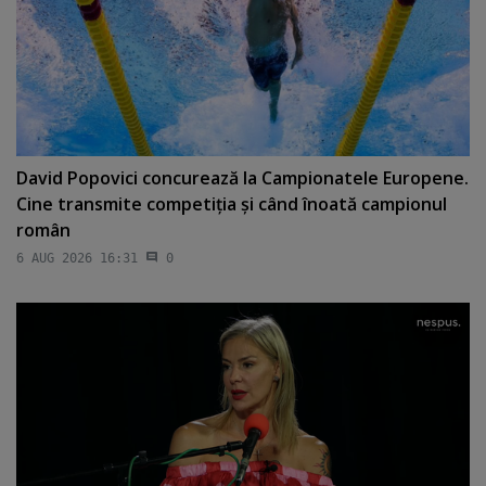
David Popovici concurează la Campionatele Europene.
Cine transmite competiţia şi când înoată campionul
român
6 AUG 2026 16:31
0