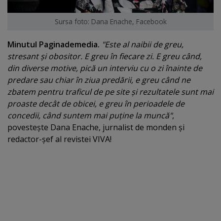
Sursa foto: Dana Enache, Facebook
Minutul Paginademedia.
"Este al naibii de greu,
stresant şi obositor. E greu în fiecare zi. E greu când,
din diverse motive, pică un interviu cu o zi înainte de
predare sau chiar în ziua predării, e greu când ne
zbatem pentru traficul de pe site şi rezultatele sunt mai
proaste decât de obicei, e greu în perioadele de
concedii, când suntem mai puţine la muncă"
,
povesteşte Dana Enache, jurnalist de monden şi
redactor-şef al revistei VIVA!