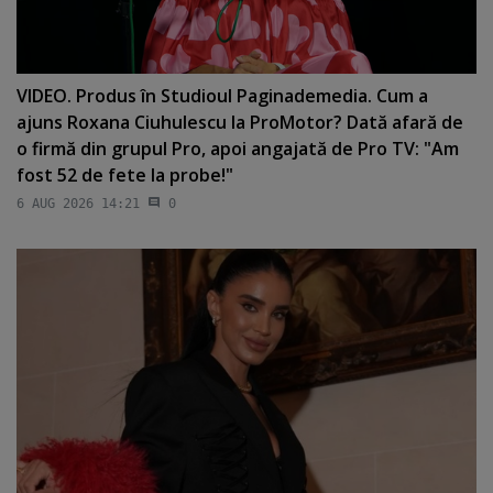
VIDEO. Produs în Studioul Paginademedia. Cum a
ajuns Roxana Ciuhulescu la ProMotor? Dată afară de
o firmă din grupul Pro, apoi angajată de Pro TV: "Am
fost 52 de fete la probe!"
6 AUG 2026 14:21
0