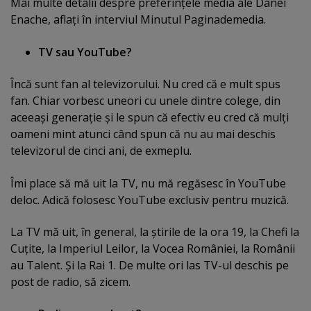
Mai multe detalii despre preferinţele media ale Danei
Enache, aflaţi în interviul Minutul Paginademedia.
TV sau YouTube?
Încă sunt fan al televizorului. Nu cred că e mult spus
fan. Chiar vorbesc uneori cu unele dintre colege, din
aceeaşi generaţie şi le spun că efectiv eu cred că mulţi
oameni mint atunci când spun că nu au mai deschis
televizorul de cinci ani, de exmeplu.
Îmi place să mă uit la TV, nu mă regăsesc în YouTube
deloc. Adică folosesc YouTube exclusiv pentru muzică.
La TV mă uit, în general, la ştirile de la ora 19, la Chefi la
Cuţite, la Imperiul Leilor, la Vocea României, la Românii
au Talent. Şi la Rai 1. De multe ori las TV-ul deschis pe
post de radio, să zicem.