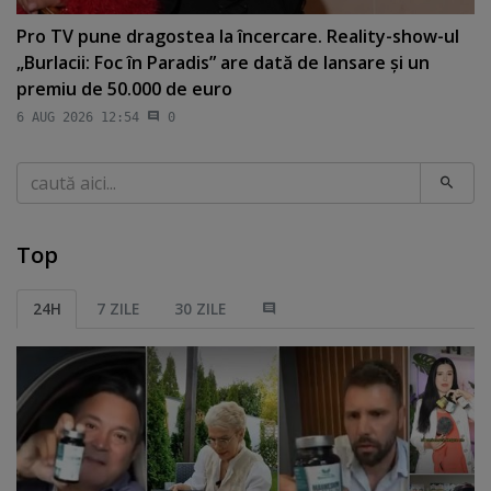
Pro TV pune dragostea la încercare. Reality-show-ul
„Burlacii: Foc în Paradis” are dată de lansare şi un
premiu de 50.000 de euro
6 AUG 2026 12:54
0
Caută
Top
24H
7 ZILE
30 ZILE