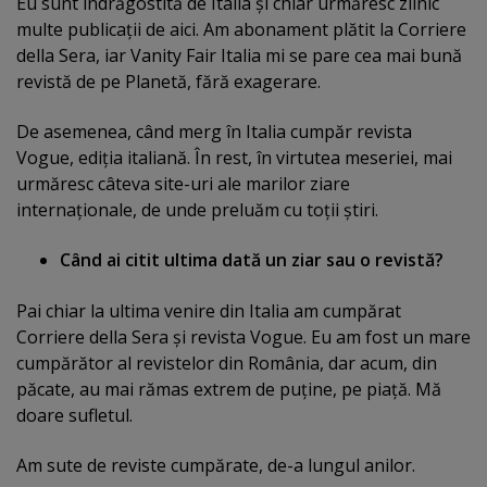
Eu sunt îndrăgostită de Italia şi chiar urmăresc zilnic
multe publicaţii de aici. Am abonament plătit la Corriere
della Sera, iar Vanity Fair Italia mi se pare cea mai bună
revistă de pe Planetă, fără exagerare.
De asemenea, când merg în Italia cumpăr revista
Vogue, ediţia italiană. În rest, în virtutea meseriei, mai
urmăresc câteva site-uri ale marilor ziare
internaţionale, de unde preluăm cu toţii ştiri.
Când ai citit ultima dată un ziar sau o revistă?
Pai chiar la ultima venire din Italia am cumpărat
Corriere della Sera şi revista Vogue. Eu am fost un mare
cumpărător al revistelor din România, dar acum, din
păcate, au mai rămas extrem de puţine, pe piaţă. Mă
doare sufletul.
Am sute de reviste cumpărate, de-a lungul anilor.