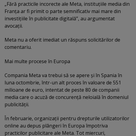
„Fără practicile incorecte ale Meta, instituţiile media din
Franţa ar fi primit o parte semnificativ mai mare din
investiţiile în publicitate digitală”, au argumentat
avocaţii.
Meta nu a oferit imediat un răspuns solicitărilor de
comentariu.
Mai multe procese în Europa
Compania Meta va trebui să se apere şi în Spania în
luna octombrie, într-un alt proces în valoare de 551
milioane de euro, intentat de peste 80 de companii
media care o acuză de concurenţă neloială în domeniul
publicităţii.
În februarie, organizaţii pentru drepturile utilizatorilor
online au depus plângeri în Europa împotriva
practicilor publicitare ale Meta. Tot miercuri,