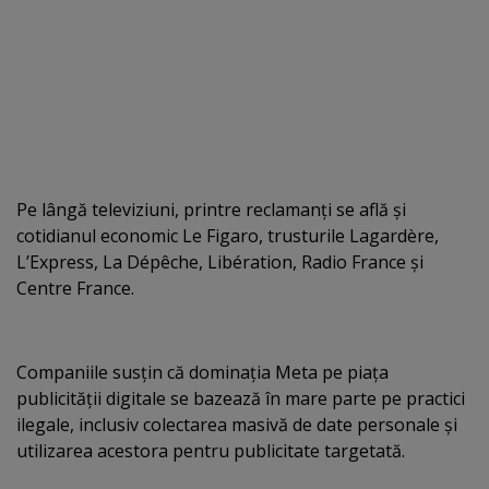
Pe lângă televiziuni, printre reclamanţi se află şi
cotidianul economic Le Figaro, trusturile Lagardère,
L’Express, La Dépêche, Libération, Radio France şi
Centre France.
Companiile susţin că dominaţia Meta pe piaţa
publicităţii digitale se bazează în mare parte pe practici
ilegale, inclusiv colectarea masivă de date personale şi
utilizarea acestora pentru publicitate targetată.