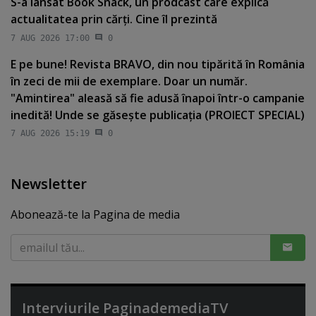
S-a lansat Book Snack, un prodcast care explică
actualitatea prin cărţi. Cine îl prezintă
7 AUG 2026 17:00
0
E pe bune! Revista BRAVO, din nou tipărită în România
în zeci de mii de exemplare. Doar un număr.
"Amintirea" aleasă să fie adusă înapoi într-o campanie
inedită! Unde se găseşte publicaţia (PROIECT SPECIAL)
7 AUG 2026 15:19
0
Newsletter
Abonează-te la Pagina de media
Interviurile PaginademediaTV