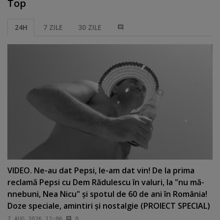
Top
24H
7 ZILE
30 ZILE
VIDEO. Ne-au dat Pepsi, le-am dat vin! De la prima
reclamă Pepsi cu Dem Rădulescu în valuri, la "nu mă-
nnebuni, Nea Nicu" şi spotul de 60 de ani în România!
Doze speciale, amintiri şi nostalgie (PROIECT SPECIAL)
7 AUG 2026 12:06
0