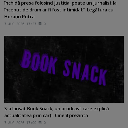
închidă presa folosind justiţia, poate un jurnalist la
început de drum ar fi fost intimidat”. Legătura cu
Horaţiu Potra
7 AUG 2026 17:27
0
S-a lansat Book Snack, un prodcast care explică
actualitatea prin cărţi. Cine îl prezintă
7 AUG 2026 17:00
0