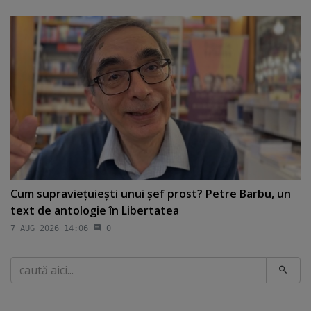
Cum supravieţuieşti unui şef prost? Petre Barbu, un
text de antologie în Libertatea
7 AUG 2026 14:06
0
Caută