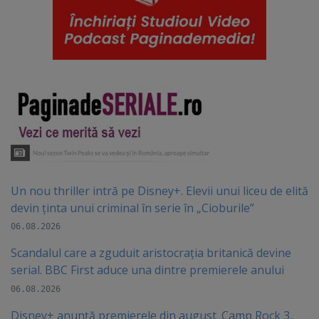
Un nou thriller intră pe Disney+. Elevii unui liceu de elită
devin ținta unui criminal în serie în „Cioburile”
06.08.2026
Scandalul care a zguduit aristocrația britanică devine
serial. BBC First aduce una dintre premierele anului
06.08.2026
Disney+ anunță premierele din august. Camp Rock 3,