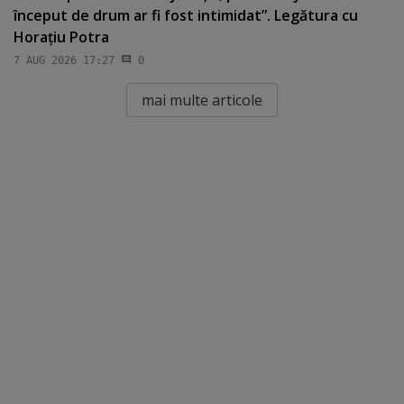
început de drum ar fi fost intimidat”. Legătura cu
Horaţiu Potra
7 AUG 2026 17:27
0
mai multe articole