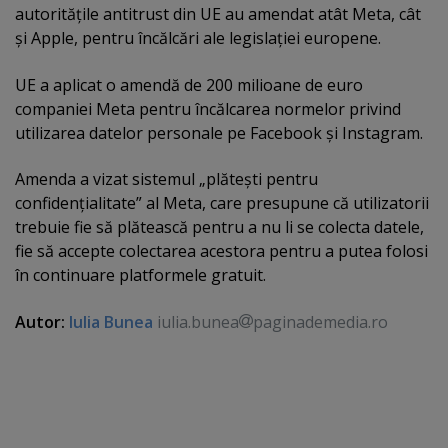
autorităţile antitrust din UE au amendat atât Meta, cât
şi Apple, pentru încălcări ale legislaţiei europene.
UE a aplicat o amendă de 200 milioane de euro
companiei Meta pentru încălcarea normelor privind
utilizarea datelor personale pe Facebook şi Instagram.
Amenda a vizat sistemul „plăteşti pentru
confidenţialitate” al Meta, care presupune că utilizatorii
trebuie fie să plătească pentru a nu li se colecta datele,
fie să accepte colectarea acestora pentru a putea folosi
în continuare platformele gratuit.
Autor:
Iulia Bunea
iulia.bunea
paginademedia.ro