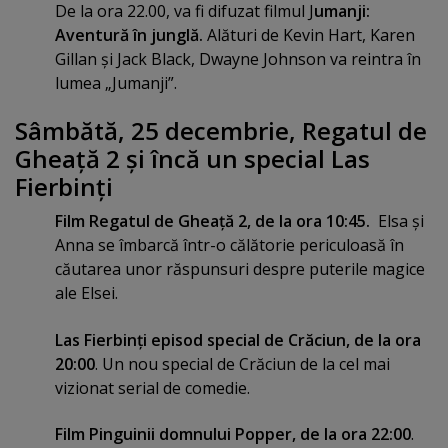
De la ora 22.00, va fi difuzat filmul J
umanji:
Aventură în junglă.
Alături de Kevin Hart, Karen
Gillan şi Jack Black, Dwayne Johnson va reintra în
lumea „Jumanji”.
Sâmbătă, 25 decembrie, Regatul de
Gheaţă 2 şi încă un special Las
Fierbinţi
Film Regatul de Gheaţă 2, de la ora 10:45.
Elsa şi
Anna se îmbarcă într-o călătorie periculoasă în
căutarea unor răspunsuri despre puterile magice
ale Elsei.
Las Fierbinţi episod special de Crăciun, de la ora
20:00
. Un nou special de Crăciun de la cel mai
vizionat serial de comedie.
Film Pinguinii domnului Popper, de la ora 22:00
.