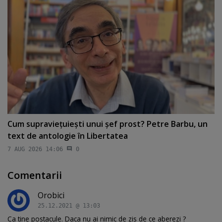
Cum supravieţuieşti unui şef prost? Petre Barbu, un
text de antologie în Libertatea
7 AUG 2026 14:06
0
Comentarii
Orobici
25.12.2021 @ 13:03
Ca tine postacule. Daca nu ai nimic de zis de ce aberezi ?