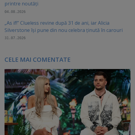
printre noutăți
04.08.2026
„As if!” Clueless revine după 31 de ani, iar Alicia
Silverstone își pune din nou celebra ținută în carouri
31.07.2026
CELE MAI COMENTATE