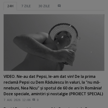
24H
7 ZILE
30 ZILE
VIDEO. Ne-au dat Pepsi, le-am dat vin! De la prima
reclamă Pepsi cu Dem Rădulescu în valuri, la "nu mă-
nnebuni, Nea Nicu" şi spotul de 60 de ani în România!
Doze speciale, amintiri şi nostalgie (PROIECT SPECIAL)
7 AUG 2026 12:06
0