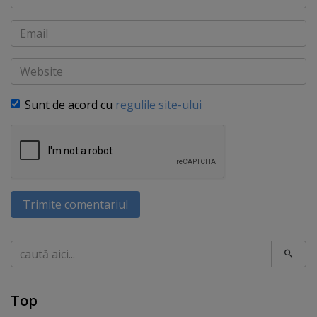
Email
Website
Sunt de acord cu
regulile site-ului
Trimite comentariul
Caută
Top