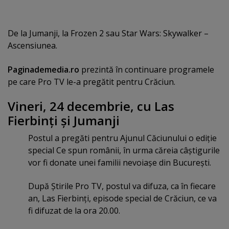
De la Jumanji, la Frozen 2 sau Star Wars: Skywalker –
Ascensiunea.
Paginademedia.ro
prezintă în continuare programele
pe care Pro TV le-a pregătit pentru Crăciun.
Vineri, 24 decembrie, cu Las
Fierbinţi şi Jumanji
Postul a pregăti pentru Ajunul Căciunului o ediţie
special Ce spun românii, în urma căreia câştigurile
vor fi donate unei familii nevoiaşe din Bucureşti.
După Ştirile Pro TV, postul va difuza, ca în fiecare
an, Las Fierbinţi, episode special de Crăciun, ce va
fi difuzat de la ora 20.00.