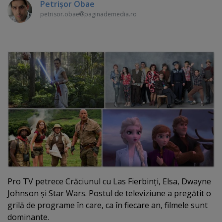
Petrişor Obae
petrisor.obae
paginademedia.ro
Pro TV petrece Crăciunul cu Las Fierbinţi, Elsa, Dwayne
Johnson şi Star Wars. Postul de televiziune a pregătit o
grilă de programe în care, ca în fiecare an, filmele sunt
dominante.