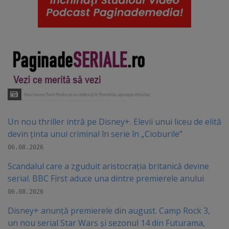
Un nou thriller intră pe Disney+. Elevii unui liceu de elită
devin ținta unui criminal în serie în „Cioburile”
06.08.2026
Scandalul care a zguduit aristocrația britanică devine
serial. BBC First aduce una dintre premierele anului
06.08.2026
Disney+ anunță premierele din august. Camp Rock 3,
un nou serial Star Wars și sezonul 14 din Futurama,