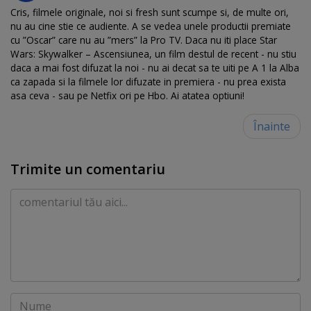
Cris, filmele originale, noi si fresh sunt scumpe si, de multe ori,
nu au cine stie ce audiente. A se vedea unele productii premiate
cu ”Oscar” care nu au ”mers” la Pro TV. Daca nu iti place Star
Wars: Skywalker – Ascensiunea, un film destul de recent - nu stiu
daca a mai fost difuzat la noi - nu ai decat sa te uiti pe A 1 la Alba
ca zapada si la filmele lor difuzate in premiera - nu prea exista
asa ceva - sau pe Netfix ori pe Hbo. Ai atatea optiuni!
Înainte
Trimite un comentariu
Comentariu
Nume