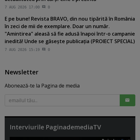
7 AUG 2026 17:00
0
E pe bune! Revista BRAVO, din nou tipărită în România
în zeci de mii de exemplare. Doar un număr.
"Amintirea" aleasă să fie adusă înapoi într-o campanie
inedită! Unde se găseşte publicaţia (PROIECT SPECIAL)
7 AUG 2026 15:19
0
Newsletter
Abonează-te la Pagina de media
Interviurile PaginademediaTV