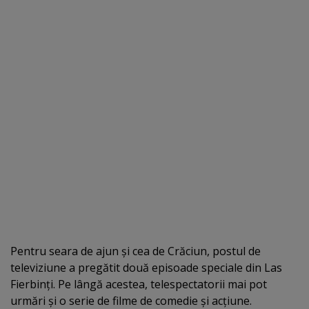
Pentru seara de ajun şi cea de Crăciun, postul de
televiziune a pregătit două episoade speciale din Las
Fierbinţi. Pe lângă acestea, telespectatorii mai pot
urmări şi o serie de filme de comedie şi acţiune.