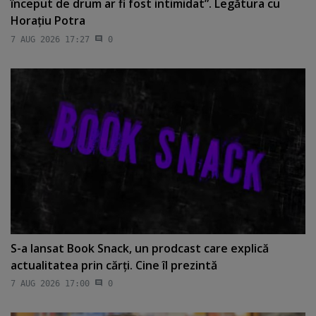
început de drum ar fi fost intimidat”. Legătura cu
Horaţiu Potra
7 AUG 2026 17:27
0
S-a lansat Book Snack, un prodcast care explică
actualitatea prin cărţi. Cine îl prezintă
7 AUG 2026 17:00
0