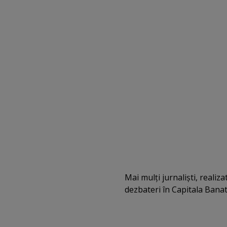
Mai mulţi jurnalişti, realiz
dezbateri în Capitala Banat