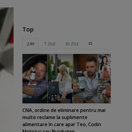
Top
24H
7 ZILE
30 ZILE
CNA, ordine de eliminare pentru mai
multe reclame la suplimente
alimentare în care apar Teo, Codin
Maticiuc sau Buzdugan