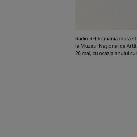
Radio RFI România mută stud
la Muzeul Naţional de Artă.
26 mai, cu ocazia anului c