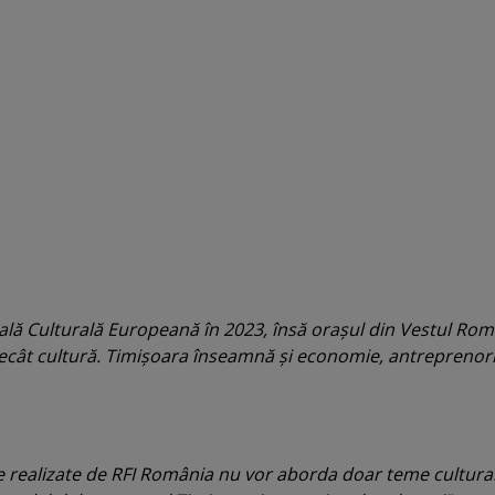
ală Culturală Europeană în 2023, însă oraşul din Vestul Rom
cât cultură. Timişoara înseamnă şi economie, antreprenoria
 realizate de RFI România nu vor aborda doar teme cultural