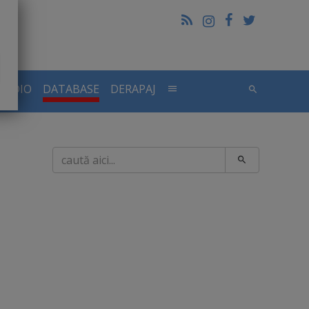
RADIO
DATABASE
DERAPAJ
Caută