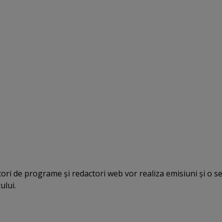
atori de programe şi redactori web vor realiza emisiuni şi o s
ului.