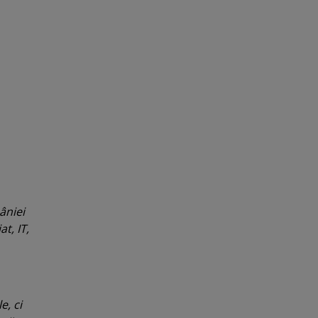
âniei
t, IT,
e, ci