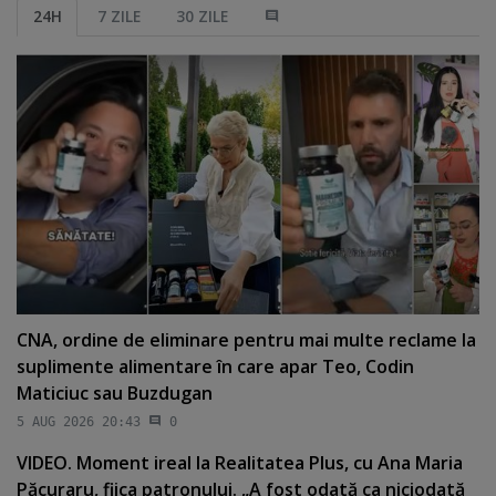
24H
7 ZILE
30 ZILE
CNA, ordine de eliminare pentru mai multe reclame la
suplimente alimentare în care apar Teo, Codin
Maticiuc sau Buzdugan
5 AUG 2026 20:43
0
VIDEO. Moment ireal la Realitatea Plus, cu Ana Maria
Păcuraru, fiica patronului. „A fost odată ca niciodată