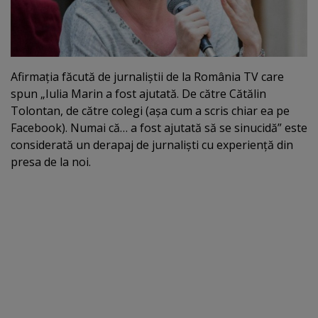
Afirmaţia făcută de jurnaliştii de la România TV care
spun „Iulia Marin a fost ajutată. De către Cătălin
Tolontan, de către colegi (aşa cum a scris chiar ea pe
Facebook). Numai că… a fost ajutată să se sinucidă” este
considerată un derapaj de jurnalişti cu experienţă din
presa de la noi.