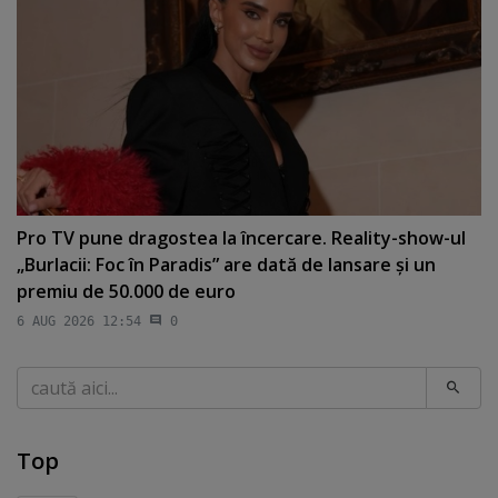
Pro TV pune dragostea la încercare. Reality-show-ul
„Burlacii: Foc în Paradis” are dată de lansare şi un
premiu de 50.000 de euro
6 AUG 2026 12:54
0
Caută
Top