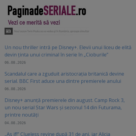
Un nou thriller intră pe Disney+. Elevii unui liceu de elită
devin ținta unui criminal în serie în „Cioburile”
06.08.2026
Scandalul care a zguduit aristocrația britanică devine
serial. BBC First aduce una dintre premierele anului
06.08.2026
Disney+ anunță premierele din august. Camp Rock 3,
un nou serial Star Wars și sezonul 14 din Futurama,
printre noutăți
04.08.2026
„As if!” Clueless revine după 31 de ani, iar Alicia