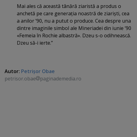
Mai ales că această tânără ziaristă a produs o
anchetă pe care generaţia noastră de ziarişti, cea
a anilor ’90, nu a putut o produce. Cea despre una
dintre imaginile simbol ale Mineriadei din iunie ’90
«Femeia în Rochie albastră». Dzeu s-o odihnească.
Dzeu să-i ierte.”
Autor:
Petrişor Obae
petrisor.obae
paginademedia.ro