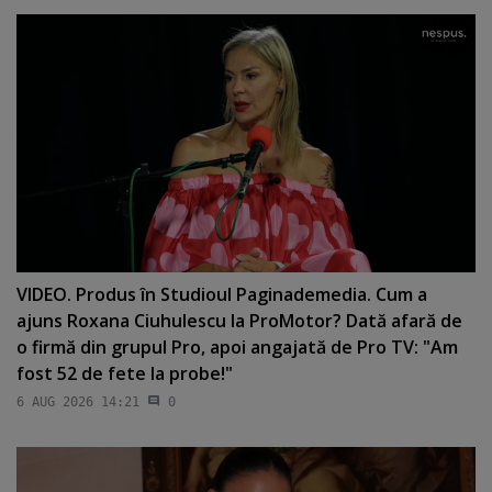
VIDEO. Produs în Studioul Paginademedia. Cum a
ajuns Roxana Ciuhulescu la ProMotor? Dată afară de
o firmă din grupul Pro, apoi angajată de Pro TV: "Am
fost 52 de fete la probe!"
6 AUG 2026 14:21
0