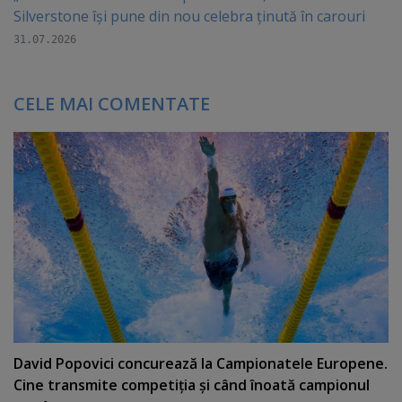
Silverstone își pune din nou celebra ținută în carouri
31.07.2026
CELE MAI COMENTATE
David Popovici concurează la Campionatele Europene.
Cine transmite competiţia şi când înoată campionul