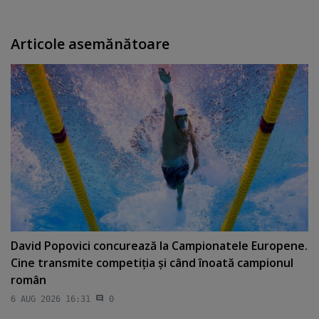
Articole asemănătoare
David Popovici concurează la Campionatele Europene.
Cine transmite competiţia şi când înoată campionul
român
6 AUG 2026 16:31
0