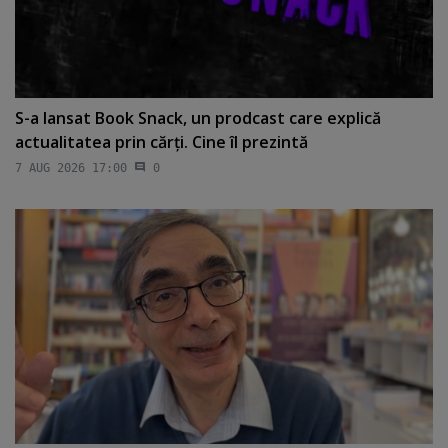
S-a lansat Book Snack, un prodcast care explică
actualitatea prin cărţi. Cine îl prezintă
7 AUG 2026 17:00
0