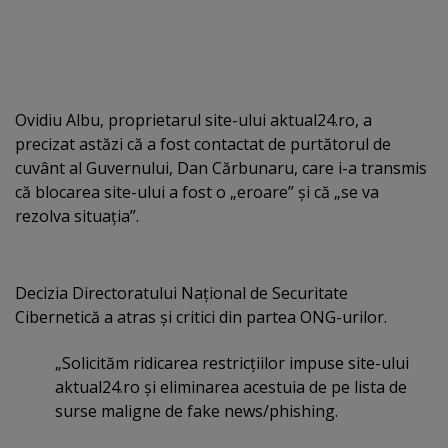
Ovidiu Albu, proprietarul site-ului aktual24.ro, a
precizat astăzi că a fost contactat de purtătorul de
cuvânt al Guvernului, Dan Cărbunaru, care i-a transmis
că blocarea site-ului a fost o „eroare” şi că „se va
rezolva situaţia”.
Decizia Directoratului Naţional de Securitate
Cibernetică a atras şi critici din partea ONG-urilor.
„Solicităm ridicarea restricţiilor impuse site-ului
aktual24.ro şi eliminarea acestuia de pe lista de
surse maligne de fake news/phishing.