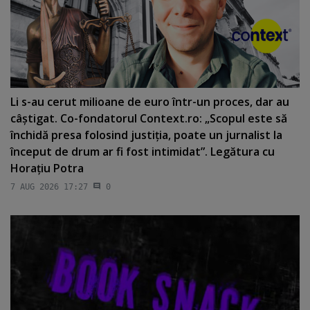
Li s-au cerut milioane de euro într-un proces, dar au
câştigat. Co-fondatorul Context.ro: „Scopul este să
închidă presa folosind justiţia, poate un jurnalist la
început de drum ar fi fost intimidat”. Legătura cu
Horaţiu Potra
7 AUG 2026 17:27
0