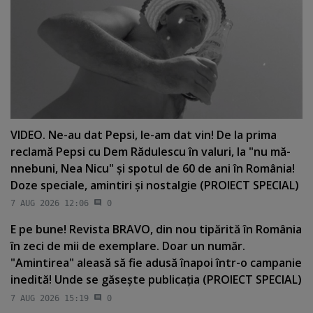
VIDEO. Ne-au dat Pepsi, le-am dat vin! De la prima
reclamă Pepsi cu Dem Rădulescu în valuri, la "nu mă-
nnebuni, Nea Nicu" şi spotul de 60 de ani în România!
Doze speciale, amintiri şi nostalgie (PROIECT SPECIAL)
7 AUG 2026 12:06
0
E pe bune! Revista BRAVO, din nou tipărită în România
în zeci de mii de exemplare. Doar un număr.
"Amintirea" aleasă să fie adusă înapoi într-o campanie
inedită! Unde se găseşte publicaţia (PROIECT SPECIAL)
7 AUG 2026 15:19
0