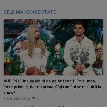
CELE MAI COMENTATE
AUDIENŢE. Insula Iubirii de pe Antena 1. Emisiunea,
între primele, dar nu prima. Câţi români se mai uită la
show?
7 AUG 2026 19:13
0