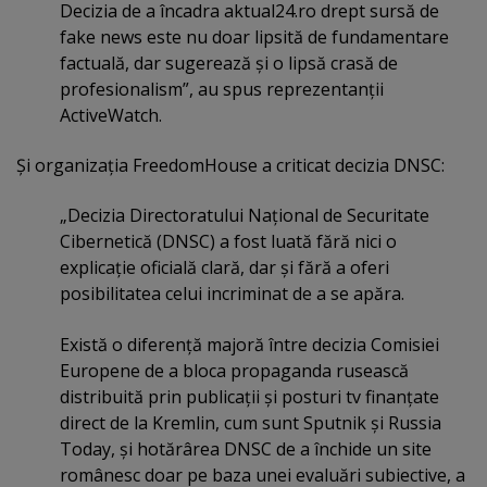
Decizia de a încadra aktual24.ro drept sursă de
fake news este nu doar lipsită de fundamentare
factuală, dar sugerează şi o lipsă crasă de
profesionalism”, au spus reprezentanţii
ActiveWatch.
Şi organizaţia FreedomHouse a criticat decizia DNSC:
„Decizia Directoratului Naţional de Securitate
Cibernetică (DNSC) a fost luată fără nici o
explicaţie oficială clară, dar şi fără a oferi
posibilitatea celui incriminat de a se apăra.
Există o diferenţă majoră între decizia Comisiei
Europene de a bloca propaganda rusească
distribuită prin publicaţii şi posturi tv finanţate
direct de la Kremlin, cum sunt Sputnik şi Russia
Today, şi hotărârea DNSC de a închide un site
românesc doar pe baza unei evaluări subiective, a