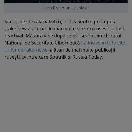
Luca Bravo on Unsplash
Site-ul de ştiri aktual24.ro, închis pentru presupus
„fake news” alături de mai multe site-uri ruseşti, a fost
reactivat. Măsura vine după ce ieri seara Directoratul
Naţional de Securitate Cibernetică
l-a inclus în lista site-
urilor de fake-news
, alături de mai multe publicaţii
ruseşti, printre care Sputnik şi Russia Today.