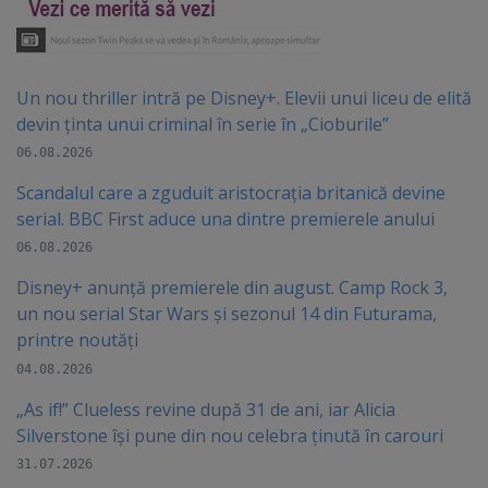
Un nou thriller intră pe Disney+. Elevii unui liceu de elită
devin ținta unui criminal în serie în „Cioburile”
06.08.2026
Scandalul care a zguduit aristocrația britanică devine
serial. BBC First aduce una dintre premierele anului
06.08.2026
Disney+ anunță premierele din august. Camp Rock 3,
un nou serial Star Wars și sezonul 14 din Futurama,
printre noutăți
04.08.2026
„As if!” Clueless revine după 31 de ani, iar Alicia
Silverstone își pune din nou celebra ținută în carouri
31.07.2026