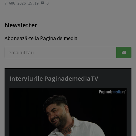
7 AUG 2026 15:19
0
Newsletter
Abonează-te la Pagina de media
Interviurile PaginademediaTV