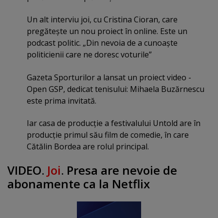
Un alt interviu joi, cu Cristina Cioran, care
pregăteşte un nou proiect în online. Este un
podcast politic. „Din nevoia de a cunoaşte
politicienii care ne doresc voturile”
Gazeta Sporturilor a lansat un proiect video -
Open GSP, dedicat tenisului: Mihaela Buzărnescu
este prima invitată.
Iar casa de producţie a festivalului Untold are în
producţie primul său film de comedie, în care
Cătălin Bordea are rolul principal.
VIDEO
.
Joi
. Presa are nevoie de
abonamente ca la Netflix