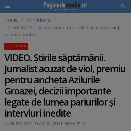
Home
Știri Media
Skip
VIDEO. Ştirile săptămânii. Jurnalist acuzat de viol,
to
premiu pentru...
main
content
VIDEO. Ştirile săptămânii.
Jurnalist acuzat de viol, premiu
pentru ancheta Azilurile
Groazei, decizii importante
legate de lumea pariurilor şi
interviuri inedite
26 MAI 2024 18:16
ȘTIRI MEDIA
0