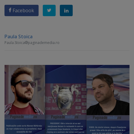
Facebook
Paula Stoica
Paula.Stoica
paginademedia.ro