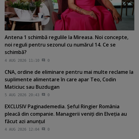
Antena 1 schimbă regulile la Mireasa. Noi concepte,
noi reguli pentru sezonul cu numărul 14. Ce se
schimbă?
4 AUG 2026 11:10
0
CNA, ordine de eliminare pentru mai multe reclame la
suplimente alimentare în care apar Teo, Codin
Maticiuc sau Buzdugan
5 AUG 2026 20:43
0
EXCLUSIV Paginademedia. Şeful Ringier România
pleacă din companie. Managerii veniţi din Elveţia au
făcut azi anunţul
4 AUG 2026 12:04
0