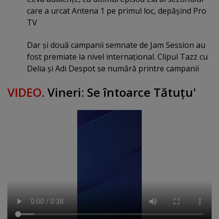
care a urcat Antena 1 pe primul loc, depăşind Pro
TV
Dar şi două campanii semnate de Jam Session au
fost premiate la nivel internaţional. Clipul Tazz cu
Delia şi Adi Despot se numără printre campanii
VIDEO
. Vineri: Se întoarce Tătuţu'