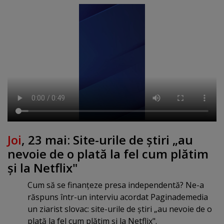
Joi
, 23 mai: Site-urile de ştiri „au
nevoie de o plată la fel cum plătim
şi la Netflix"
Cum să se finanţeze presa independentă? Ne-a
răspuns într-un interviu acordat Paginademedia
un ziarist slovac: site-urile de ştiri „au nevoie de o
plată la fel cum plătim şi la Netflix".