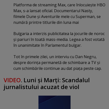
Platforma de streaming Max, care înlocuieşte HBO
Max, s-a lansat oficial. Documentarul Nasty,
filmele Dune şi Aventurile mele cu Superman, se
numără printre titlurile din luna mai
Bulgaria a interzis publicitatea la jocurile de noroc
şi pariuri în toată mass-media. Legea a fost votată
în unanimitate în Parlamentul bulgar.
Tot în primele zilei, un interviu cu Dan Negru,
despre dorinţa permanetă de schimbare a TV şi
cum schimbările continue au dat piaţa peste cap.
VIDEO
. Luni şi Marţi: Scandalul
jurnalistului acuzat de viol