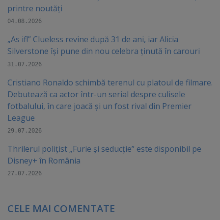
printre noutăți
04.08.2026
„As if!” Clueless revine după 31 de ani, iar Alicia
Silverstone își pune din nou celebra ținută în carouri
31.07.2026
Cristiano Ronaldo schimbă terenul cu platoul de filmare.
Debutează ca actor într-un serial despre culisele
fotbalului, în care joacă şi un fost rival din Premier
League
29.07.2026
Thrilerul polițist „Furie și seducție” este disponibil pe
Disney+ în România
27.07.2026
CELE MAI COMENTATE