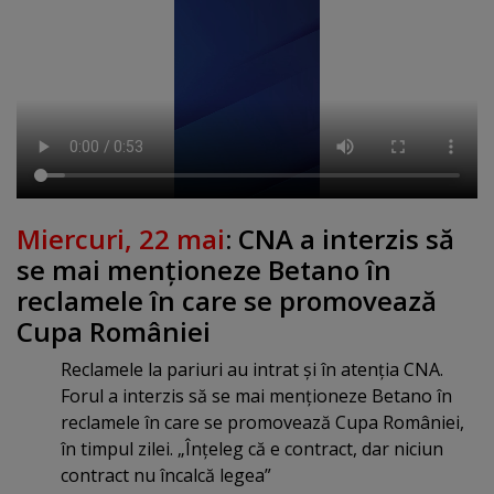
Miercuri, 22 mai
: CNA a interzis să
se mai menţioneze Betano în
reclamele în care se promovează
Cupa României
Reclamele la pariuri au intrat şi în atenţia CNA.
Forul a interzis să se mai menţioneze Betano în
reclamele în care se promovează Cupa României,
în timpul zilei. „Înţeleg că e contract, dar niciun
contract nu încalcă legea”