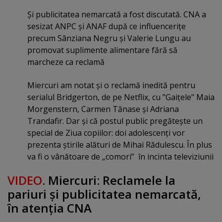
Şi publicitatea nemarcată a fost discutată. CNA a
sesizat ANPC şi ANAF după ce influenceriţe
precum Sânziana Negru şi Valerie Lungu au
promovat suplimente alimentare fără să
marcheze ca reclamă
Miercuri am notat şi o reclamă inedită pentru
serialul Bridgerton, de pe Netflix, cu "Gaiţele" Maia
Morgenstern, Carmen Tănase şi Adriana
Trandafir. Dar şi că postul public pregăteşte un
special de Ziua copiilor: doi adolescenţi vor
prezenta ştirile alături de Mihai Rădulescu. În plus
va fi o vânătoare de „comori” în incinta televiziunii
VIDEO
. Miercuri: Reclamele la
pariuri şi publicitatea nemarcată,
în atenţia CNA