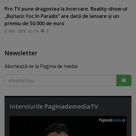
Pro TV pune dragostea la încercare. Reality-show-ul
„Burlacii: Foc în Paradis” are dată de lansare şi un
premiu de 50.000 de euro
6 AUG 2026 12:54
0
Newsletter
Abonează-te la Pagina de media
Interviurile PaginademediaTV