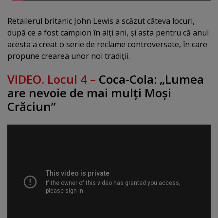
Retailerul britanic John Lewis a scăzut câteva locuri,
după ce a fost campion în alţi ani, şi asta pentru că anul
acesta a creat o serie de reclame controversate, în care
propune crearea unor noi tradiţii.
VIDEO. Locul 4 –
Coca-Cola: „Lumea
are nevoie de mai mulţi Moşi
Crăciun”