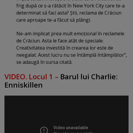
frig după ce s-a rătăcit în New York City care te-a
determinat să faci asta? Ştii, reclama de Crăciun
care aproape te-a făcut să plângi.
Ne-am implicat prea mult emoţional în reclamele
de Crăciun. Asta le face atât de speciale.
Creativitatea investită în crearea lor este de
neegalat. Acest lucru nu se întâmplă întâmplător”,
se adaugă în sursa citată.
VIDEO. Locul 1 –
Barul lui Charlie:
Enniskillen