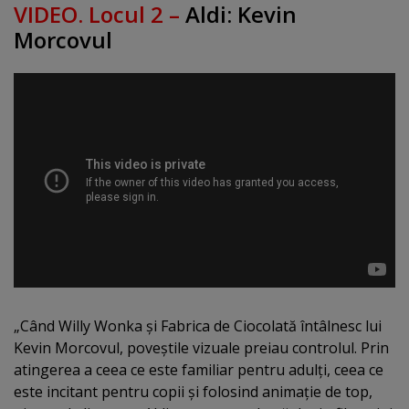
VIDEO. Locul 2 –
Aldi: Kevin
Morcovul
„Când Willy Wonka şi Fabrica de Ciocolată întâlnesc lui
Kevin Morcovul, poveştile vizuale preiau controlul. Prin
atingerea a ceea ce este familiar pentru adulţi, ceea ce
este incitant pentru copii şi folosind animaţie de top,