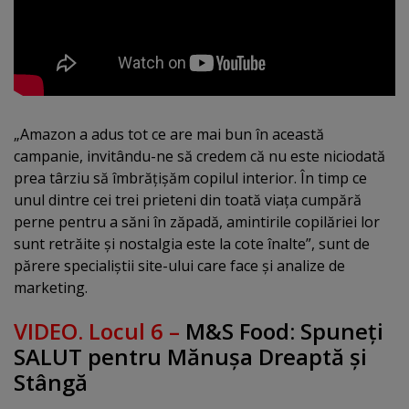
„Amazon a adus tot ce are mai bun în această
campanie, invitându-ne să credem că nu este niciodată
prea târziu să îmbrăţişăm copilul interior. În timp ce
unul dintre cei trei prieteni din toată viaţa cumpără
perne pentru a săni în zăpadă, amintirile copilăriei lor
sunt retrăite şi nostalgia este la cote înalte”, sunt de
părere specialiştii site-ului care face şi analize de
marketing.
VIDEO. Locul 6 –
M&S Food: Spuneţi
SALUT pentru Mănuşa Dreaptă şi
Stângă