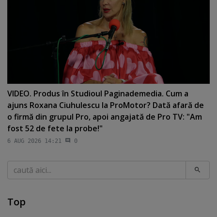
VIDEO. Produs în Studioul Paginademedia. Cum a
ajuns Roxana Ciuhulescu la ProMotor? Dată afară de
o firmă din grupul Pro, apoi angajată de Pro TV: "Am
fost 52 de fete la probe!"
6 AUG 2026 14:21
0
Caută
Top