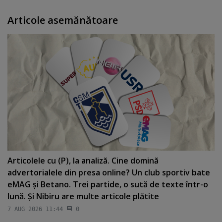
Articole asemănătoare
Articolele cu (P), la analiză. Cine domină
advertorialele din presa online? Un club sportiv bate
eMAG şi Betano. Trei partide, o sută de texte într-o
lună. Şi Nibiru are multe articole plătite
7 AUG 2026 11:44
0