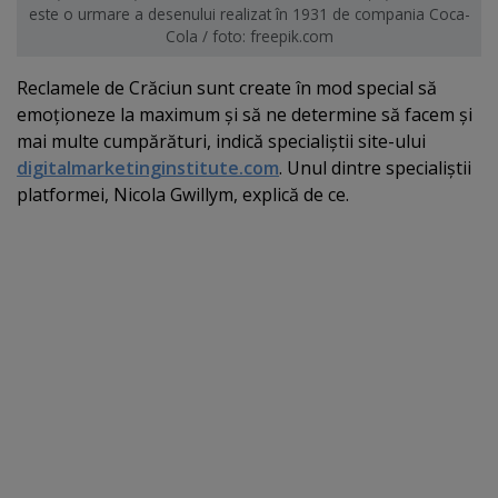
este o urmare a desenului realizat în 1931 de compania Coca-
Cola / foto: freepik.com
Reclamele de Crăciun sunt create în mod special să
emoţioneze la maximum şi să ne determine să facem şi
mai multe cumpărături, indică specialiştii site-ului
digitalmarketinginstitute.com
. Unul dintre specialiştii
platformei, Nicola Gwillym, explică de ce.