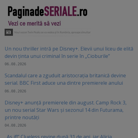
Un nou thriller intră pe Disney+. Elevii unui liceu de elită
devin ținta unui criminal în serie în „Cioburile”
06.08.2026
Scandalul care a zguduit aristocrația britanică devine
serial. BBC First aduce una dintre premierele anului
06.08.2026
Disney+ anunță premierele din august. Camp Rock 3,
un nou serial Star Wars și sezonul 14 din Futurama,
printre noutăți
04.08.2026
„As if!” Clueless revine după 31 de ani, iar Alicia