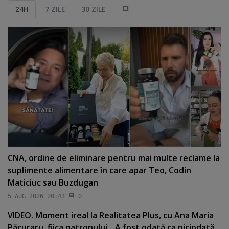
24H
7 ZILE
30 ZILE
CNA, ordine de eliminare pentru mai multe reclame la
suplimente alimentare în care apar Teo, Codin
Maticiuc sau Buzdugan
5 AUG 2026 20:43
0
VIDEO. Moment ireal la Realitatea Plus, cu Ana Maria
Păcuraru, fiica patronului. „A fost odată ca niciodată