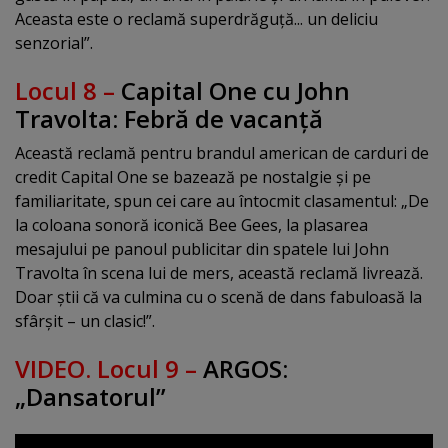
Aceasta este o reclamă superdrăguţă... un deliciu
senzorial”.
Locul 8 –
Capital One cu John
Travolta: Febră de vacanţă
Această reclamă pentru brandul american de carduri de
credit Capital One se bazează pe nostalgie şi pe
familiaritate, spun cei care au întocmit clasamentul: „De
la coloana sonoră iconică Bee Gees, la plasarea
mesajului pe panoul publicitar din spatele lui John
Travolta în scena lui de mers, această reclamă livrează.
Doar ştii că va culmina cu o scenă de dans fabuloasă la
sfârşit – un clasic!”.
VIDEO. Locul 9 –
ARGOS:
„Dansatorul”