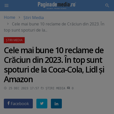
Home
Știri Media
Skip
Cele mai bune 10 reclame de Crăciun din 2023. În
to
top sunt spoturi de la...
main
content
Cele mai bune 10 reclame de
Crăciun din 2023. În top sunt
spoturi de la Coca-Cola, Lidl şi
Amazon
25 DEC 2023 17:57
ȘTIRI MEDIA
0
Facebook