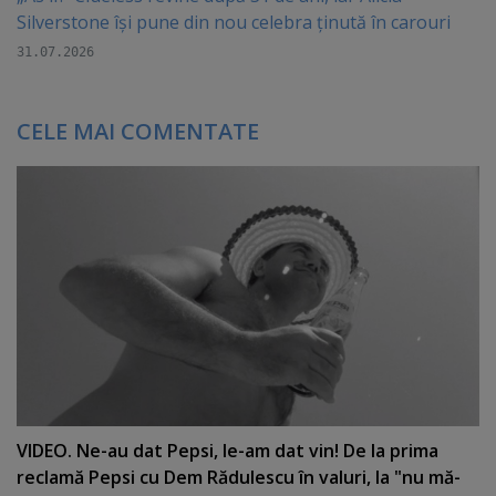
Silverstone își pune din nou celebra ținută în carouri
31.07.2026
CELE MAI COMENTATE
VIDEO. Ne-au dat Pepsi, le-am dat vin! De la prima
reclamă Pepsi cu Dem Rădulescu în valuri, la "nu mă-