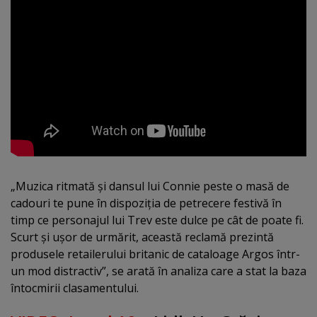
„Muzica ritmată şi dansul lui Connie peste o masă de
cadouri te pune în dispoziţia de petrecere festivă în
timp ce personajul lui Trev este dulce pe cât de poate fi.
Scurt şi uşor de urmărit, această reclamă prezintă
produsele retailerului britanic de cataloage Argos într-
un mod distractiv”, se arată în analiza care a stat la baza
întocmirii clasamentului.