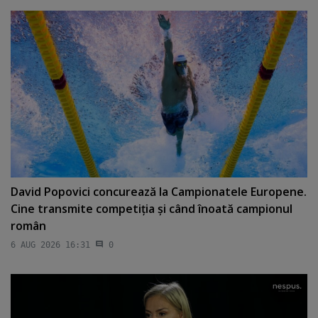
David Popovici concurează la Campionatele Europene.
Cine transmite competiţia şi când înoată campionul
român
6 AUG 2026 16:31
0