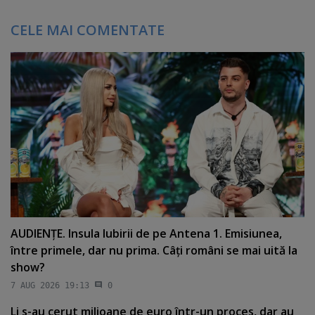
CELE MAI COMENTATE
AUDIENŢE. Insula Iubirii de pe Antena 1. Emisiunea,
între primele, dar nu prima. Câţi români se mai uită la
show?
7 AUG 2026 19:13
0
Li s-au cerut milioane de euro într-un proces, dar au