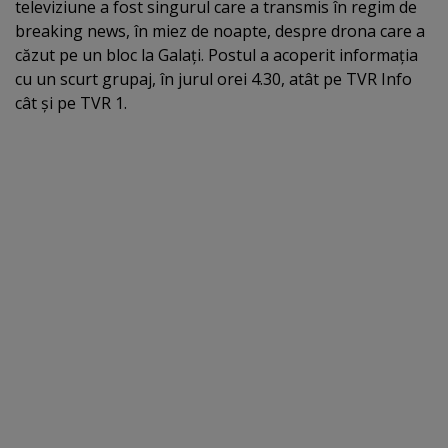
televiziune a fost singurul care a transmis în regim de
breaking news, în miez de noapte, despre drona care a
căzut pe un bloc la Galaţi. Postul a acoperit informaţia
cu un scurt grupaj, în jurul orei 4.30, atât pe TVR Info
cât şi pe TVR 1.