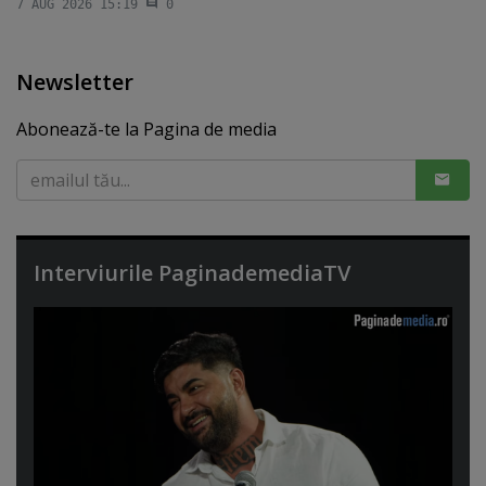
7 AUG 2026 15:19
0
Newsletter
Abonează-te la Pagina de media
Interviurile PaginademediaTV