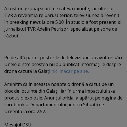
A fost un grupaj scurt, de câteva minute, iar ulterior
TVR a revenit la reluări. Ulterior, televiziunea a revenit
în breaking news la ora 5.00. În studio a fost prezent şi
jurnalistul TVR Adelin Petrişor, specializat pe zone de
război.
Pe de altă parte, posturile de televiziune au avut reluări.
Unele dintre acestea nu au publicat informaţiile despre
drona căzută la Galaţi
nici măcar pe site
.
Aminitm că în această noapte o dronă a căzut pe un
bloc de locuinţe din Galaţi, iar în urma impactului s-a
produs o explozie. Anunţul oficial a apărut pe pagina de
Facebook a Departamentului pentru Situaţii de
Urgenţă la ora 2.52.
Mesajul DSU: