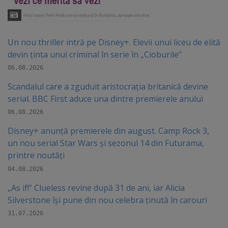
Un nou thriller intră pe Disney+. Elevii unui liceu de elită
devin ținta unui criminal în serie în „Cioburile”
06.08.2026
Scandalul care a zguduit aristocrația britanică devine
serial. BBC First aduce una dintre premierele anului
06.08.2026
Disney+ anunță premierele din august. Camp Rock 3,
un nou serial Star Wars și sezonul 14 din Futurama,
printre noutăți
04.08.2026
„As if!” Clueless revine după 31 de ani, iar Alicia
Silverstone își pune din nou celebra ținută în carouri
31.07.2026