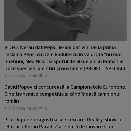
VIDEO. Ne-au dat Pepsi, le-am dat vin! De la prima
reclamă Pepsi cu Dem Rădulescu în valuri, la "nu mă-
nnebuni, Nea Nicu" şi spotul de 60 de ani în România!
Doze speciale, amintiri şi nostalgie (PROIECT SPECIAL)
7 AUG 2026 12:06
0
David Popovici concurează la Campionatele Europene.
Cine transmite competiţia şi când înoată campionul
român
6 AUG 2026 16:31
0
Pro TV pune dragostea la încercare. Reality-show-ul
„Burlacii: Foc în Paradis” are dată de lansare şi un