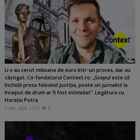
Li s-au cerut milioane de euro într-un proces, dar au
câştigat. Co-fondatorul Context.ro: „Scopul este să
închidă presa folosind justiţia, poate un jurnalist la
început de drum ar fi fost intimidat”. Legătura cu
Horaţiu Potra
7 AUG 2026 17:27
0