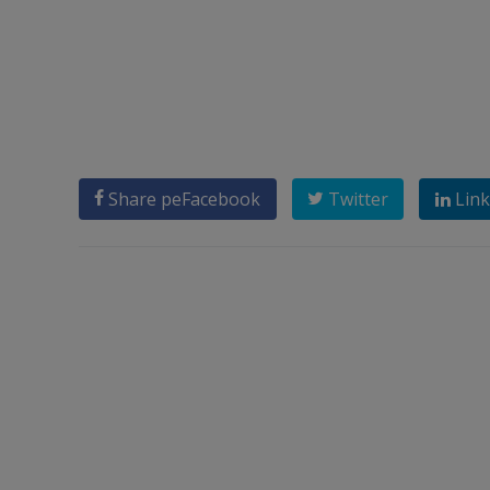
Share pe
Facebook
Twitter
Link