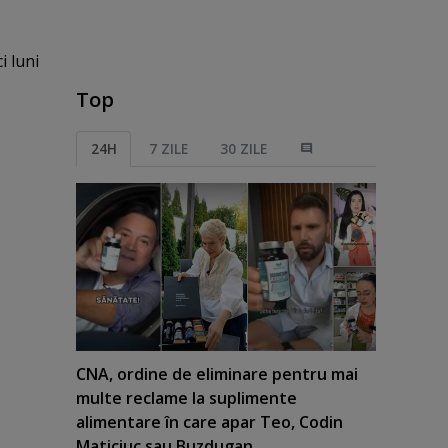
i luni
Top
24H
7 ZILE
30 ZILE
CNA, ordine de eliminare pentru mai
multe reclame la suplimente
alimentare în care apar Teo, Codin
Maticiuc sau Buzdugan