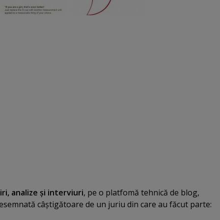
iri, analize şi interviuri
, pe o platfomă tehnică de blog,
esemnată câştigătoare de un juriu din care au făcut parte: