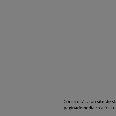
Construită ca un
site de şt
paginademedia.ro
a fost d