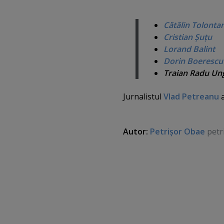
Cătălin Tolonta
Cristian Şuţu
Lorand Balint
Dorin Boerescu
Traian Radu Un
Jurnalistul
Vlad Petreanu
a
Autor:
Petrişor Obae
petr