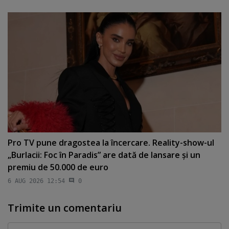
Pro TV pune dragostea la încercare. Reality-show-ul
„Burlacii: Foc în Paradis” are dată de lansare şi un
premiu de 50.000 de euro
6 AUG 2026 12:54
0
Trimite un comentariu
Comentariu