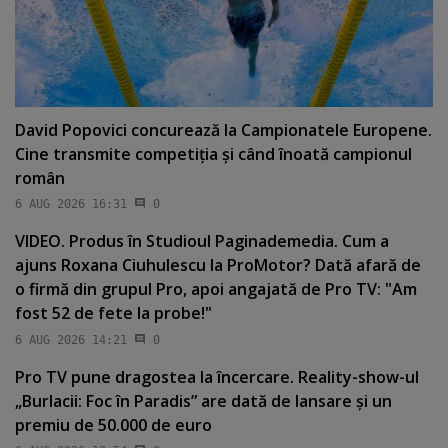
David Popovici concurează la Campionatele Europene.
Cine transmite competiţia şi când înoată campionul
român
6 AUG 2026 16:31
0
VIDEO. Produs în Studioul Paginademedia. Cum a
ajuns Roxana Ciuhulescu la ProMotor? Dată afară de
o firmă din grupul Pro, apoi angajată de Pro TV: "Am
fost 52 de fete la probe!"
6 AUG 2026 14:21
0
Pro TV pune dragostea la încercare. Reality-show-ul
„Burlacii: Foc în Paradis” are dată de lansare şi un
premiu de 50.000 de euro