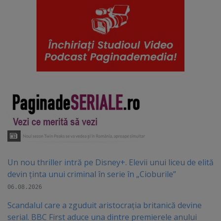
Un nou thriller intră pe Disney+. Elevii unui liceu de elită
devin ținta unui criminal în serie în „Cioburile”
06.08.2026
Scandalul care a zguduit aristocrația britanică devine
serial. BBC First aduce una dintre premierele anului