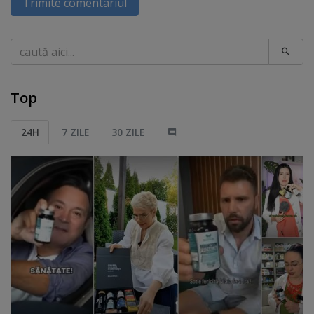
Trimite comentariul
Caută
Top
24H
7 ZILE
30 ZILE