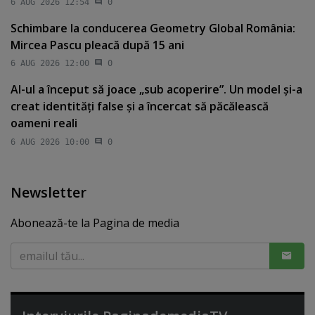
6 AUG 2026 12:54
0
Schimbare la conducerea Geometry Global România:
Mircea Pascu pleacă după 15 ani
6 AUG 2026 12:00
0
AI-ul a început să joace „sub acoperire”. Un model şi-a
creat identităţi false şi a încercat să păcălească
oameni reali
6 AUG 2026 10:00
0
Newsletter
Abonează-te la Pagina de media