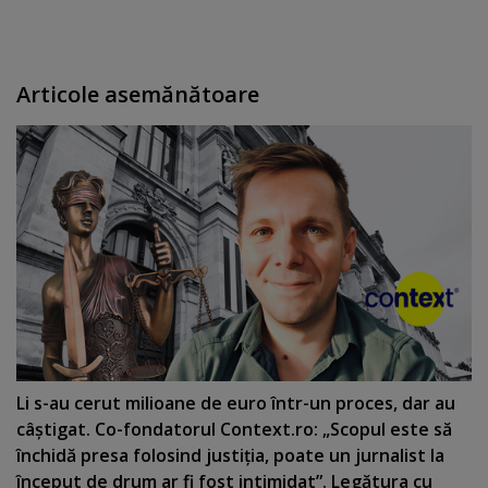
Articole asemănătoare
Li s-au cerut milioane de euro într-un proces, dar au
câştigat. Co-fondatorul Context.ro: „Scopul este să
închidă presa folosind justiţia, poate un jurnalist la
început de drum ar fi fost intimidat”. Legătura cu