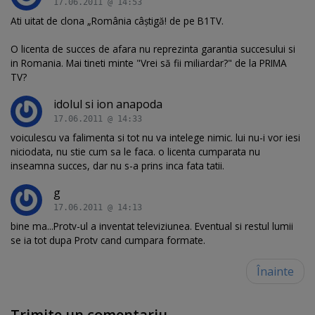
17.06.2011 @ 14:53
Ati uitat de clona „România câştigă! de pe B1TV.
O licenta de succes de afara nu reprezinta garantia succesului si
in Romania. Mai tineti minte "Vrei să fii miliardar?" de la PRIMA
TV?
idolul si ion anapoda
17.06.2011 @ 14:33
voiculescu va falimenta si tot nu va intelege nimic. lui nu-i vor iesi
niciodata, nu stie cum sa le faca. o licenta cumparata nu
inseamna succes, dar nu s-a prins inca fata tatii.
g
17.06.2011 @ 14:13
bine ma...Protv-ul a inventat televiziunea. Eventual si restul lumii
se ia tot dupa Protv cand cumpara formate.
Înainte
Trimite un comentariu