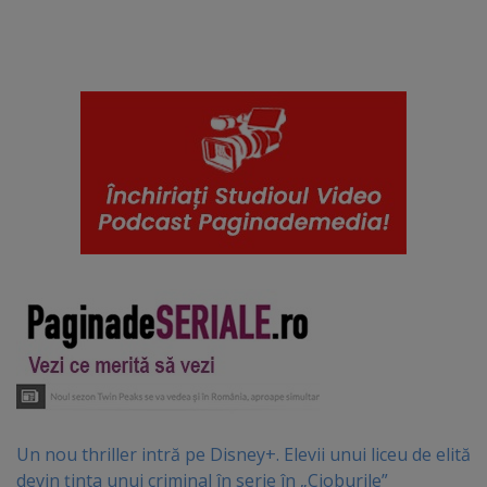
Un nou thriller intră pe Disney+. Elevii unui liceu de elită
devin ținta unui criminal în serie în „Cioburile”