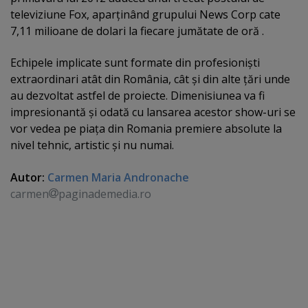
televiziune Fox, aparţinând grupului News Corp cate
7,11 milioane de dolari la fiecare jumătate de oră .
Echipele implicate sunt formate din profesionişti
extraordinari atât din România, cât şi din alte ţări unde
au dezvoltat astfel de proiecte. Dimenisiunea va fi
impresionantă şi odată cu lansarea acestor show-uri se
vor vedea pe piaţa din Romania premiere absolute la
nivel tehnic, artistic şi nu numai.
Autor:
Carmen Maria Andronache
carmen
paginademedia.ro