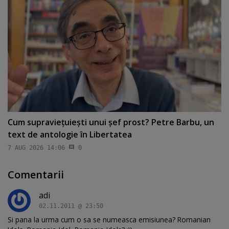
Cum supravieţuieşti unui şef prost? Petre Barbu, un
text de antologie în Libertatea
7 AUG 2026 14:06
0
Comentarii
adi
02.11.2011 @ 23:50
Si pana la urma cum o sa se numeasca emisiunea? Romanian