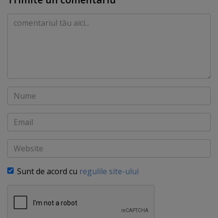
Comentariu
Nume
Email
Website
Sunt de acord cu
regulile site-ului