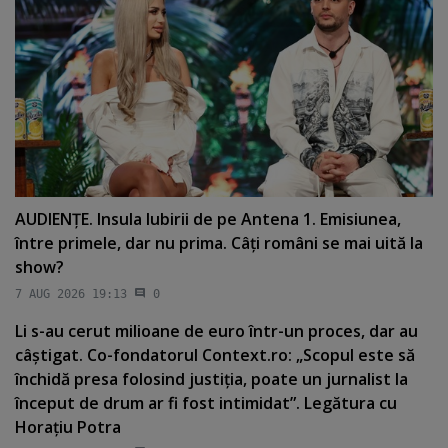
AUDIENŢE. Insula Iubirii de pe Antena 1. Emisiunea,
între primele, dar nu prima. Câţi români se mai uită la
show?
7 AUG 2026 19:13
0
Li s-au cerut milioane de euro într-un proces, dar au
câştigat. Co-fondatorul Context.ro: „Scopul este să
închidă presa folosind justiţia, poate un jurnalist la
început de drum ar fi fost intimidat”. Legătura cu
Horaţiu Potra