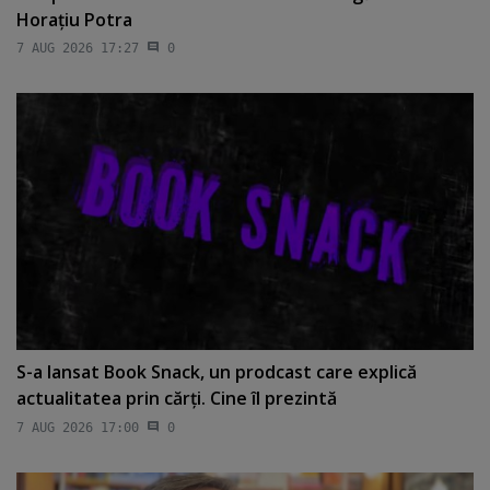
Horaţiu Potra
7 AUG 2026 17:27
0
S-a lansat Book Snack, un prodcast care explică
actualitatea prin cărţi. Cine îl prezintă
7 AUG 2026 17:00
0