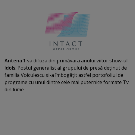
Antena 1
va difuza din primăvara anului viitor show-ul
Idols
. Postul generalist al grupului de presă deţinut de
familia Voiculescu şi-a îmbogăţit astfel portofoliul de
programe cu unul dintre cele mai puternice formate Tv
din lume.