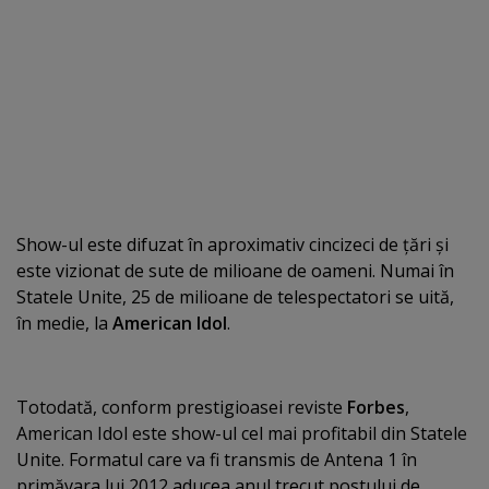
Show-ul este difuzat în aproximativ cincizeci de ţări şi
este vizionat de sute de milioane de oameni. Numai în
Statele Unite, 25 de milioane de telespectatori se uită,
în medie, la
American Idol
.
Totodată, conform prestigioasei reviste
Forbes
,
American Idol este show-ul cel mai profitabil din Statele
Unite. Formatul care va fi transmis de Antena 1 în
primăvara lui 2012 aducea anul trecut postului de