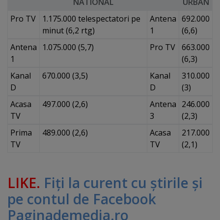
NATIONAL
URBAN
Pro TV
1.175.000 telespectatori pe
Antena
692.000
minut (6,2 rtg)
1
(6,6)
Antena
1.075.000 (5,7)
Pro TV
663.000
1
(6,3)
Kanal
670.000 (3,5)
Kanal
310.000
D
D
(3)
Acasa
497.000 (2,6)
Antena
246.000
TV
3
(2,3)
Prima
489.000 (2,6)
Acasa
217.000
TV
TV
(2,1)
LIKE.
Fiţi la curent cu ştirile şi
pe contul de Facebook
Paginademedia.ro