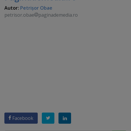
Autor:
Petrişor Obae
petrisor.obae
paginademedia.ro
Facebook