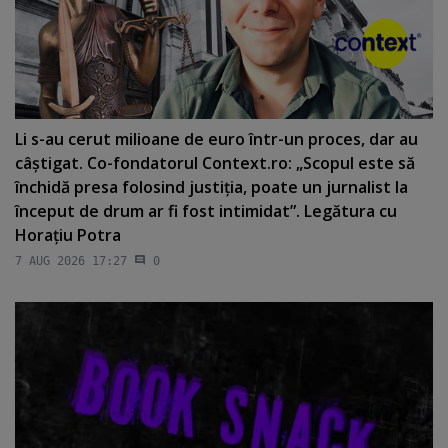
Li s-au cerut milioane de euro într-un proces, dar au
câştigat. Co-fondatorul Context.ro: „Scopul este să
închidă presa folosind justiţia, poate un jurnalist la
început de drum ar fi fost intimidat”. Legătura cu
Horaţiu Potra
7 AUG 2026 17:27
0