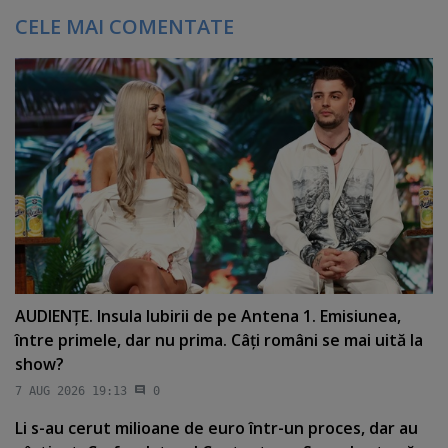
CELE MAI COMENTATE
AUDIENŢE. Insula Iubirii de pe Antena 1. Emisiunea,
între primele, dar nu prima. Câţi români se mai uită la
show?
7 AUG 2026 19:13
0
Li s-au cerut milioane de euro într-un proces, dar au