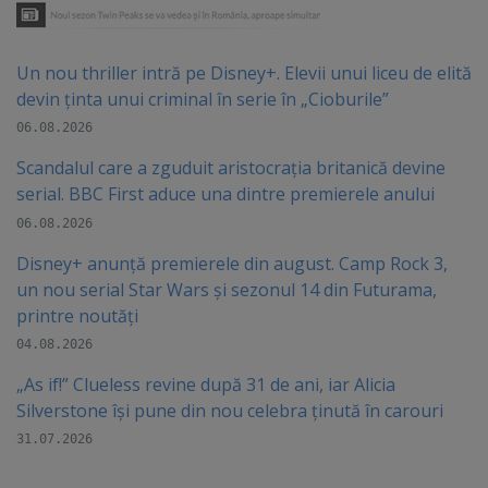
Un nou thriller intră pe Disney+. Elevii unui liceu de elită
devin ținta unui criminal în serie în „Cioburile”
06.08.2026
Scandalul care a zguduit aristocrația britanică devine
serial. BBC First aduce una dintre premierele anului
06.08.2026
Disney+ anunță premierele din august. Camp Rock 3,
un nou serial Star Wars și sezonul 14 din Futurama,
printre noutăți
04.08.2026
„As if!” Clueless revine după 31 de ani, iar Alicia
Silverstone își pune din nou celebra ținută în carouri
31.07.2026