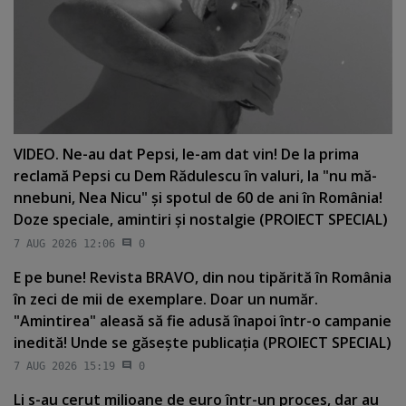
VIDEO. Ne-au dat Pepsi, le-am dat vin! De la prima
reclamă Pepsi cu Dem Rădulescu în valuri, la "nu mă-
nnebuni, Nea Nicu" şi spotul de 60 de ani în România!
Doze speciale, amintiri şi nostalgie (PROIECT SPECIAL)
7 AUG 2026 12:06
0
E pe bune! Revista BRAVO, din nou tipărită în România
în zeci de mii de exemplare. Doar un număr.
"Amintirea" aleasă să fie adusă înapoi într-o campanie
inedită! Unde se găseşte publicaţia (PROIECT SPECIAL)
7 AUG 2026 15:19
0
Li s-au cerut milioane de euro într-un proces, dar au