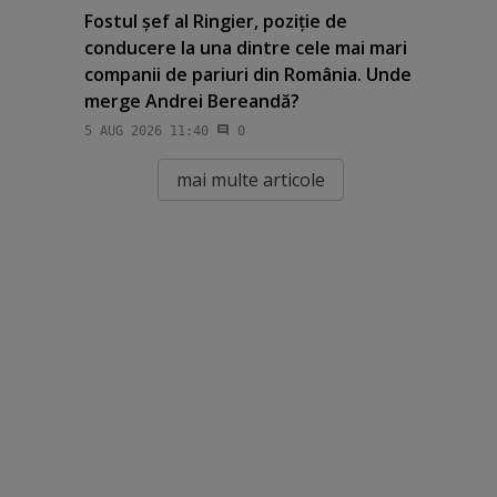
Fostul şef al Ringier, poziţie de
conducere la una dintre cele mai mari
companii de pariuri din România. Unde
merge Andrei Bereandă?
5 AUG 2026 11:40
0
mai multe articole