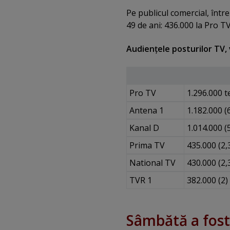
Pe publicul comercial, într
49 de ani: 436.000 la Pro TV
Audienţele posturilor TV, 
Pro TV
1.296.000 t
Antena 1
1.182.000 (6
Kanal D
1.014.000 (5
Prima TV
435.000 (2,
National TV
430.000 (2,
TVR 1
382.000 (2)
Sâmbătă a fost