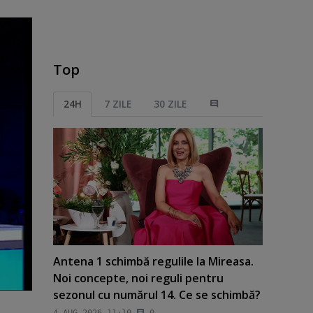
Top
24H
7 ZILE
30 ZILE
Antena 1 schimbă regulile la Mireasa.
Noi concepte, noi reguli pentru
sezonul cu numărul 14. Ce se schimbă?