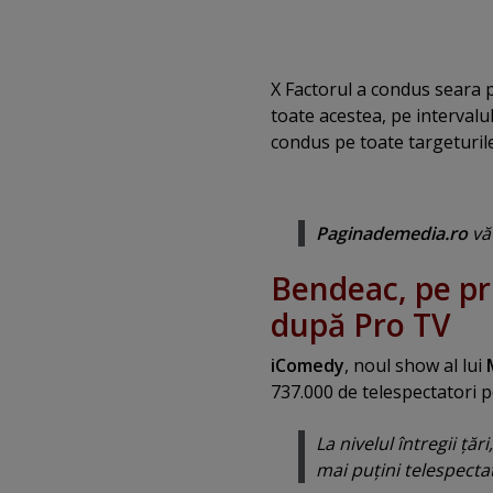
X Factorul a condus seara p
toate acestea, pe intervalu
condus pe toate targeturile
Paginademedia.ro
vă 
Bendeac, pe pri
după Pro TV
iComedy
, noul show al lui
737.000 de telespectatori 
La nivelul întregii ţări,
mai puţini telespecta