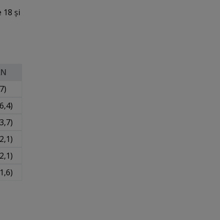
 18 şi
AN
7)
6,4)
3,7)
2,1)
2,1)
1,6)