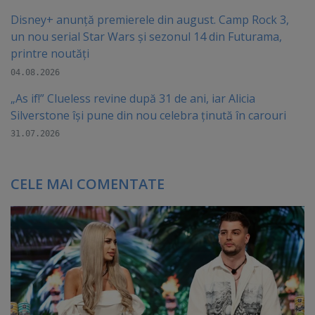
Disney+ anunță premierele din august. Camp Rock 3,
un nou serial Star Wars și sezonul 14 din Futurama,
printre noutăți
04.08.2026
„As if!” Clueless revine după 31 de ani, iar Alicia
Silverstone își pune din nou celebra ținută în carouri
31.07.2026
CELE MAI COMENTATE