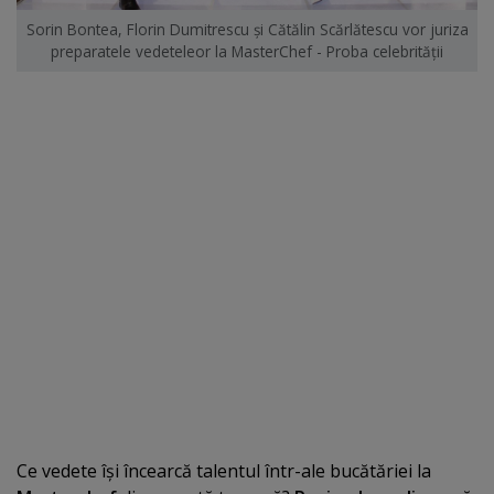
Sorin Bontea, Florin Dumitrescu şi Cătălin Scărlătescu vor juriza
preparatele vedeteleor la MasterChef - Proba celebrităţii
Ce vedete îşi încearcă talentul într-ale bucătăriei la