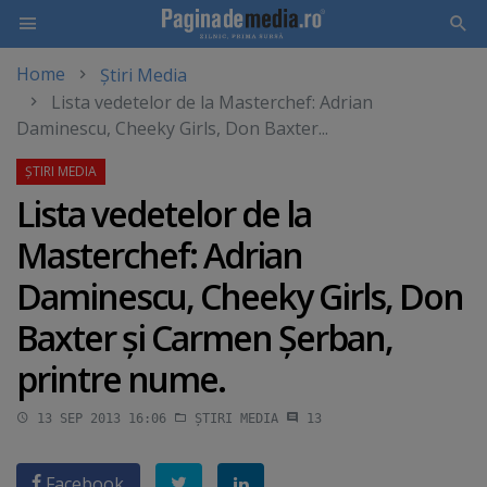
Home
Știri Media
Skip
Lista vedetelor de la Masterchef: Adrian
to
Daminescu, Cheeky Girls, Don Baxter...
main
content
Lista vedetelor de la
Masterchef: Adrian
Daminescu, Cheeky Girls, Don
Baxter şi Carmen Şerban,
printre nume.
13 SEP 2013 16:06
ȘTIRI MEDIA
13
Facebook