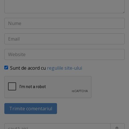
Nume
Email
Website
Sunt de acord cu
regulile site-ului
Trimite comentariul
Caută