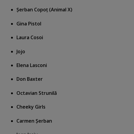
Şerban Copoţ (Animal X)
Gina Pistol
Laura Cosoi
Jojo
Elena Lasconi
Don Baxter
Octavian Strunilă
Cheeky Girls
Carmen Şerban