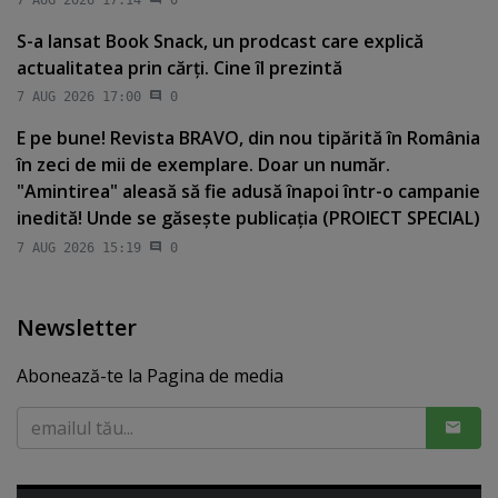
S-a lansat Book Snack, un prodcast care explică
actualitatea prin cărţi. Cine îl prezintă
7 AUG 2026 17:00
0
E pe bune! Revista BRAVO, din nou tipărită în România
în zeci de mii de exemplare. Doar un număr.
"Amintirea" aleasă să fie adusă înapoi într-o campanie
inedită! Unde se găseşte publicaţia (PROIECT SPECIAL)
7 AUG 2026 15:19
0
Newsletter
Abonează-te la Pagina de media