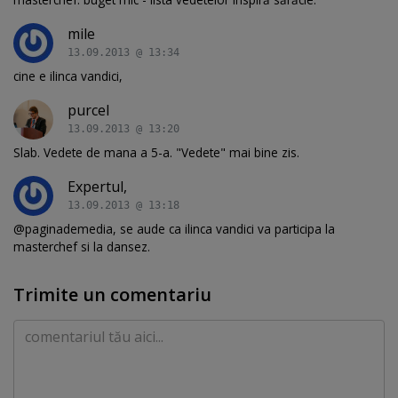
mile
13.09.2013 @ 13:34
cine e ilinca vandici,
purcel
13.09.2013 @ 13:20
Slab. Vedete de mana a 5-a. "Vedete" mai bine zis.
Expertul,
13.09.2013 @ 13:18
@paginademedia, se aude ca ilinca vandici va participa la
masterchef si la dansez.
Trimite un comentariu
Comentariu