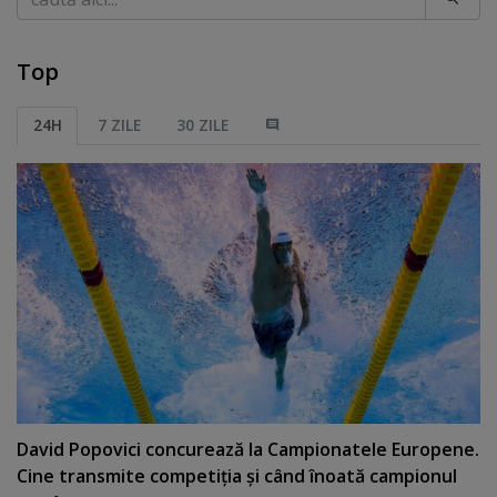
Top
24H
7 ZILE
30 ZILE
David Popovici concurează la Campionatele Europene.
Cine transmite competiţia şi când înoată campionul