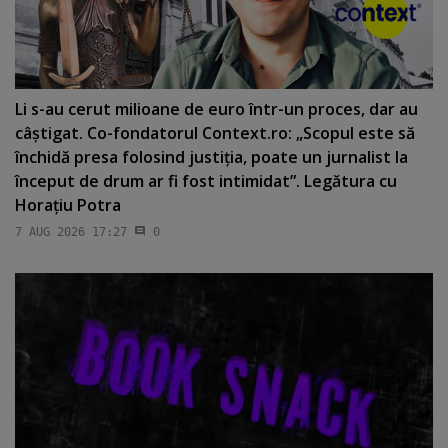
Li s-au cerut milioane de euro într-un proces, dar au
câştigat. Co-fondatorul Context.ro: „Scopul este să
închidă presa folosind justiţia, poate un jurnalist la
început de drum ar fi fost intimidat”. Legătura cu
Horaţiu Potra
7 AUG 2026 17:27
0