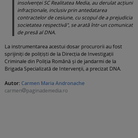
insolvenţei SC Realitatea Media, au derulat acţiuni
infracţionale, inclusiv prin antedatarea
contractelor de cesiune, cu scopul de a prejudicia
societatea respectivă", se arată într-un comunicat
de presă al DNA.
La instrumentarea acestui dosar procurorii au fost
sprijiniţi de poliţişti de la Direcţia de Investigaţii
Criminale din Poliţia Română şi de jandarmi de la
Brigada Specializată de Intervenţii, a precizat DNA.
Autor:
Carmen Maria Andronache
carmen
paginademedia.ro