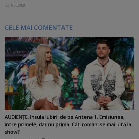
31.07.2026
CELE MAI COMENTATE
AUDIENŢE. Insula Iubirii de pe Antena 1. Emisiunea,
între primele, dar nu prima. Câţi români se mai uită la
show?