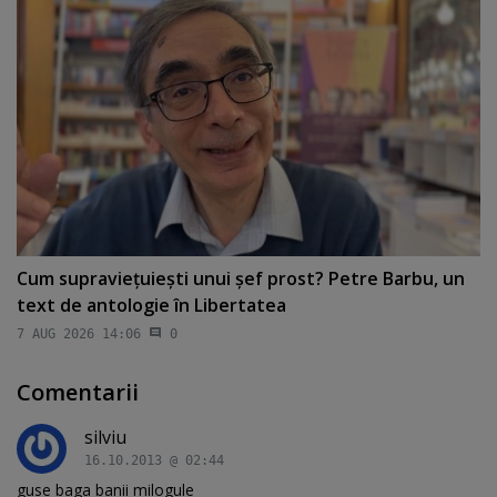
Cum supravieţuieşti unui şef prost? Petre Barbu, un
text de antologie în Libertatea
7 AUG 2026 14:06
0
Comentarii
silviu
16.10.2013 @ 02:44
guse baga banii milogule