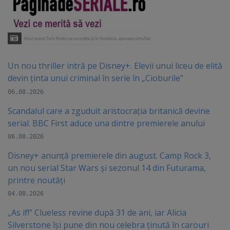
Un nou thriller intră pe Disney+. Elevii unui liceu de elită
devin ținta unui criminal în serie în „Cioburile”
06.08.2026
Scandalul care a zguduit aristocrația britanică devine
serial. BBC First aduce una dintre premierele anului
06.08.2026
Disney+ anunță premierele din august. Camp Rock 3,
un nou serial Star Wars și sezonul 14 din Futurama,
printre noutăți
04.08.2026
„As if!” Clueless revine după 31 de ani, iar Alicia
Silverstone își pune din nou celebra ținută în carouri