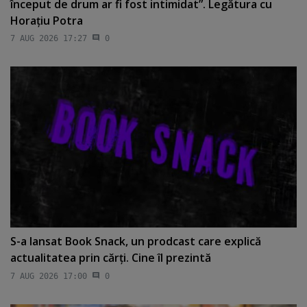
început de drum ar fi fost intimidat”. Legătura cu
Horaţiu Potra
7 AUG 2026 17:27
0
S-a lansat Book Snack, un prodcast care explică
actualitatea prin cărţi. Cine îl prezintă
7 AUG 2026 17:00
0