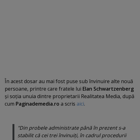
În acest dosar au mai fost puse sub învinuire alte nouă
persoane, printre care fratele lui
Elan Schwartzenberg
şi soţia unuia dintre proprietarii Realitatea Media, după
cum
Paginademedia.ro
a scris
aici
.
"Din probele administrate până în prezent s-a
stabilit că cei trei învinuiţi, în cadrul procedurii