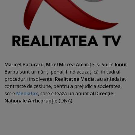
Maricel Păcuraru
,
Mirel Mircea Amariţei
şi
Sorin Ionuţ
Barbu
sunt urmăriţi penal, fiind acuzaţi că, în cadrul
procedurii insolvenţei
Realitatea Media
, au antedatat
contracte de cesiune, pentru a prejudicia societatea,
scrie
Mediafax
, care citează un anunţ al
Direcţiei
Naţionale Anticorupţie
(DNA).