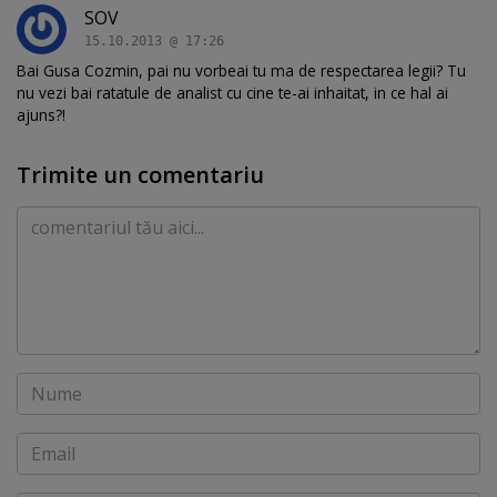
SOV
15.10.2013 @ 17:26
Bai Gusa Cozmin, pai nu vorbeai tu ma de respectarea legii? Tu
nu vezi bai ratatule de analist cu cine te-ai inhaitat, in ce hal ai
ajuns?!
Trimite un comentariu
Comentariu
Nume
Email