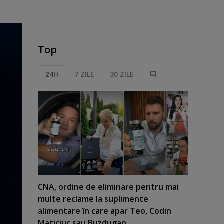
Top
24H
7 ZILE
30 ZILE
CNA, ordine de eliminare pentru mai
multe reclame la suplimente
alimentare în care apar Teo, Codin
Maticiuc sau Buzdugan