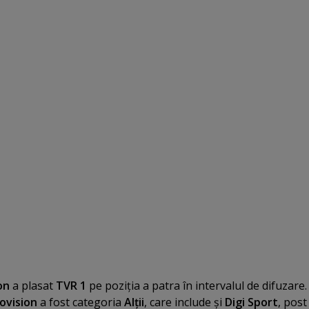
on
a plasat
TVR 1
pe poziţia a patra în intervalul de difuzare.
ovision
a fost categoria
Alţii
, care include şi
Digi Sport
, post