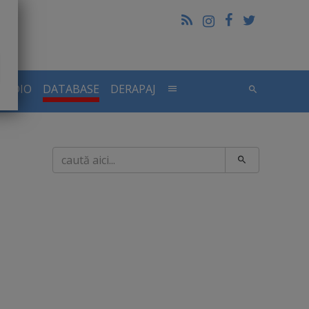
RADIO
DATABASE
DERAPAJ
Caută