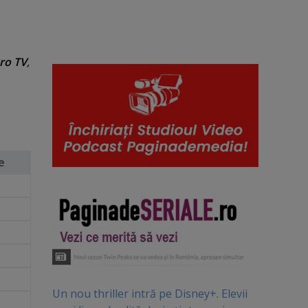
ro TV
,
e
Un nou thriller intră pe Disney+. Elevii