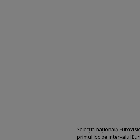
Selecţia naţională
Eurovisi
primul loc pe intervalul
Eur