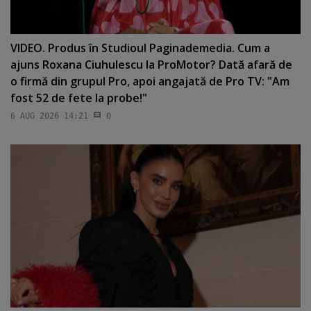
VIDEO. Produs în Studioul Paginademedia. Cum a
ajuns Roxana Ciuhulescu la ProMotor? Dată afară de
o firmă din grupul Pro, apoi angajată de Pro TV: "Am
fost 52 de fete la probe!"
6 AUG 2026 14:21
0