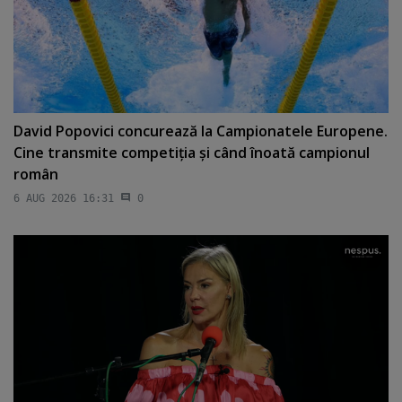
David Popovici concurează la Campionatele Europene.
Cine transmite competiţia şi când înoată campionul
român
6 AUG 2026 16:31
0