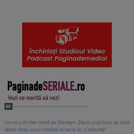
Un nou thriller intră pe Disney+. Elevii unui liceu de elită
devin ținta unui criminal în serie în „Cioburile”