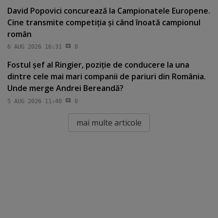
David Popovici concurează la Campionatele Europene.
Cine transmite competiţia şi când înoată campionul
român
6 AUG 2026 16:31
0
Fostul şef al Ringier, poziţie de conducere la una
dintre cele mai mari companii de pariuri din România.
Unde merge Andrei Bereandă?
5 AUG 2026 11:40
0
mai multe articole