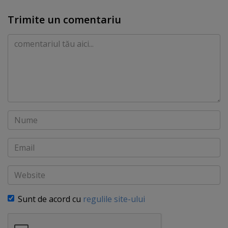
Trimite un comentariu
Comentariu
Nume
Email
Website
Sunt de acord cu
regulile site-ului