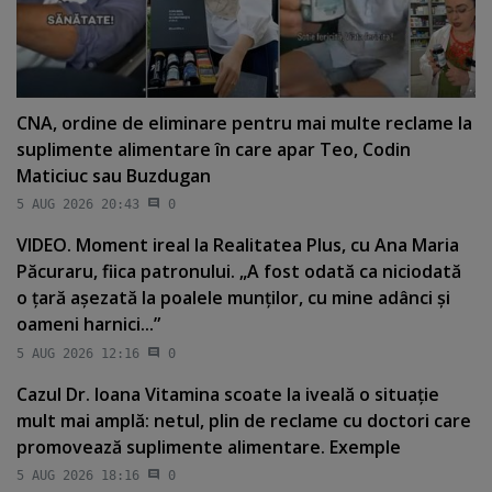
CNA, ordine de eliminare pentru mai multe reclame la
suplimente alimentare în care apar Teo, Codin
Maticiuc sau Buzdugan
5 AUG 2026 20:43
0
VIDEO. Moment ireal la Realitatea Plus, cu Ana Maria
Păcuraru, fiica patronului. „A fost odată ca niciodată
o ţară aşezată la poalele munţilor, cu mine adânci şi
oameni harnici...”
5 AUG 2026 12:16
0
Cazul Dr. Ioana Vitamina scoate la iveală o situaţie
mult mai amplă: netul, plin de reclame cu doctori care
promovează suplimente alimentare. Exemple
5 AUG 2026 18:16
0