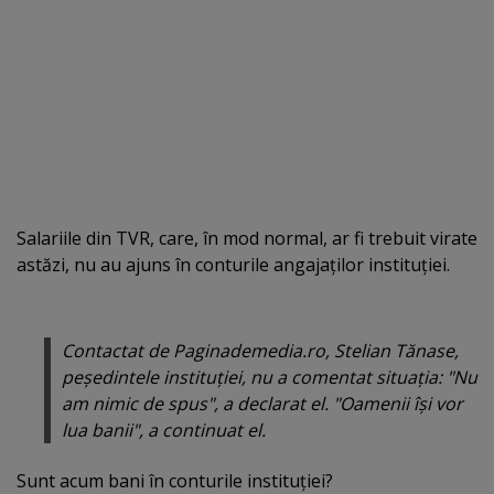
Salariile din TVR, care, în mod normal, ar fi trebuit virate
astăzi, nu au ajuns în conturile angajaţilor instituţiei.
Contactat de Paginademedia.ro, Stelian Tănase,
peşedintele instituţiei, nu a comentat situaţia: "Nu
am nimic de spus", a declarat el. "Oamenii îşi vor
lua banii", a continuat el.
Sunt acum bani în conturile instituţiei?