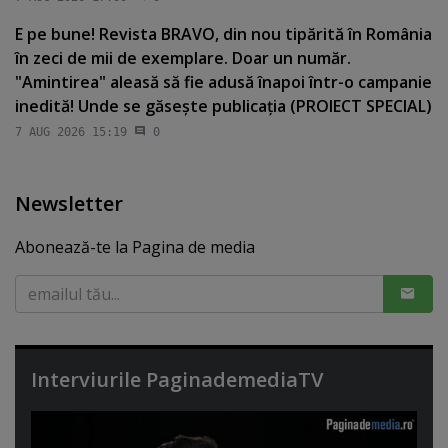
E pe bune! Revista BRAVO, din nou tipărită în România
în zeci de mii de exemplare. Doar un număr.
"Amintirea" aleasă să fie adusă înapoi într-o campanie
inedită! Unde se găseşte publicaţia (PROIECT SPECIAL)
7 AUG 2026 15:19
0
Newsletter
Abonează-te la Pagina de media
Interviurile PaginademediaTV