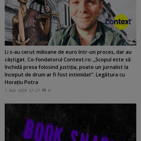
Li s-au cerut milioane de euro într-un proces, dar au
câştigat. Co-fondatorul Context.ro: „Scopul este să
închidă presa folosind justiţia, poate un jurnalist la
început de drum ar fi fost intimidat”. Legătura cu
Horaţiu Potra
7 AUG 2026 17:27
0