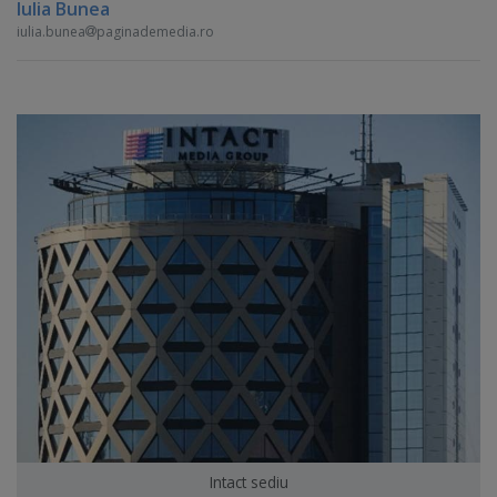
Iulia Bunea
iulia.bunea
paginademedia.ro
Intact sediu