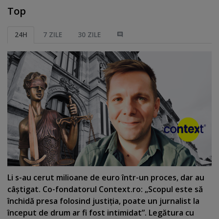
Top
24H
7 ZILE
30 ZILE
Li s-au cerut milioane de euro într-un proces, dar au
câştigat. Co-fondatorul Context.ro: „Scopul este să
închidă presa folosind justiţia, poate un jurnalist la
început de drum ar fi fost intimidat”. Legătura cu