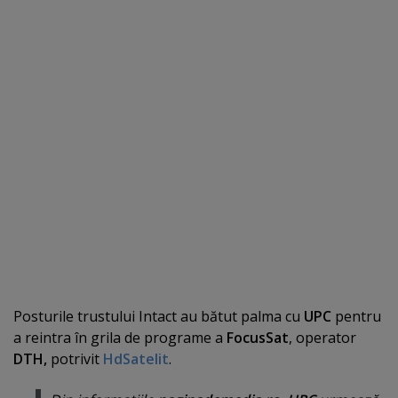
Posturile trustului Intact au bătut palma cu
UPC
pentru
a reintra în grila de programe a
FocusSat
, operator
DTH,
potrivit
HdSatelit
.