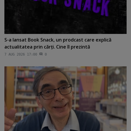
S-a lansat Book Snack, un prodcast care explică
actualitatea prin cărţi. Cine îl prezintă
7 AUG 2026 17:00
0