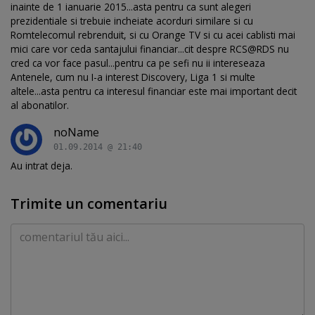
inainte de 1 ianuarie 2015...asta pentru ca sunt alegeri
prezidentiale si trebuie incheiate acorduri similare si cu
Romtelecomul rebrenduit, si cu Orange TV si cu acei cablisti mai
mici care vor ceda santajului financiar...cit despre RCS@RDS nu
cred ca vor face pasul...pentru ca pe sefi nu ii intereseaza
Antenele, cum nu I-a interest Discovery, Liga 1 si multe
altele...asta pentru ca interesul financiar este mai important decit
al abonatilor.
noName
01.09.2014 @ 21:40
Au intrat deja.
Trimite un comentariu
Comentariu