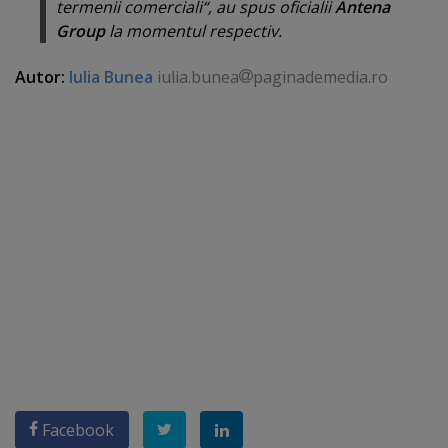
termenii comerciali
“, au spus oficialii
Antena
Group
la momentul respectiv.
Autor:
Iulia Bunea
iulia.bunea
paginademedia.ro
Facebook