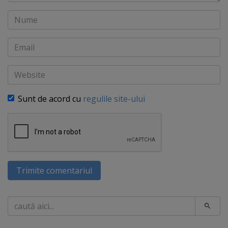
Nume
Email
Website
Sunt de acord cu
regulile site-ului
Trimite comentariul
Caută