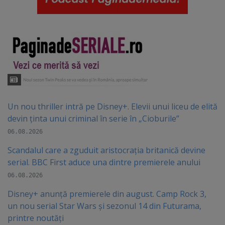
Un nou thriller intră pe Disney+. Elevii unui liceu de elită
devin ținta unui criminal în serie în „Cioburile”
06.08.2026
Scandalul care a zguduit aristocrația britanică devine
serial. BBC First aduce una dintre premierele anului
06.08.2026
Disney+ anunță premierele din august. Camp Rock 3,
un nou serial Star Wars și sezonul 14 din Futurama,
printre noutăți