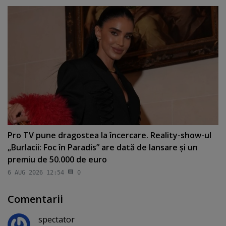
Pro TV pune dragostea la încercare. Reality-show-ul
„Burlacii: Foc în Paradis” are dată de lansare şi un
premiu de 50.000 de euro
6 AUG 2026 12:54
0
Comentarii
spectator