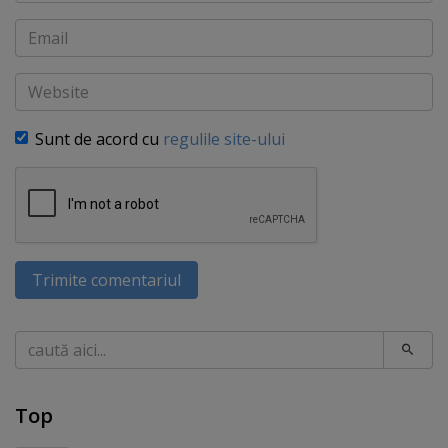
Email
Website
Sunt de acord cu
regulile site-ului
Trimite comentariul
Caută
Top