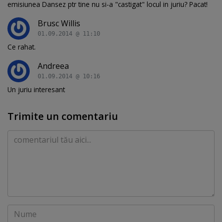
emisiunea Dansez ptr tine nu si-a "castigat" locul in juriu? Pacat!
Brusc Willis
01.09.2014 @ 11:10
Ce rahat.
Andreea
01.09.2014 @ 10:16
Un juriu interesant
Trimite un comentariu
Comentariu
Nume