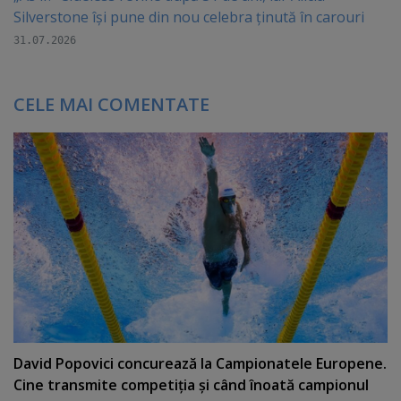
Silverstone își pune din nou celebra ținută în carouri
31.07.2026
CELE MAI COMENTATE
David Popovici concurează la Campionatele Europene.
Cine transmite competiţia şi când înoată campionul