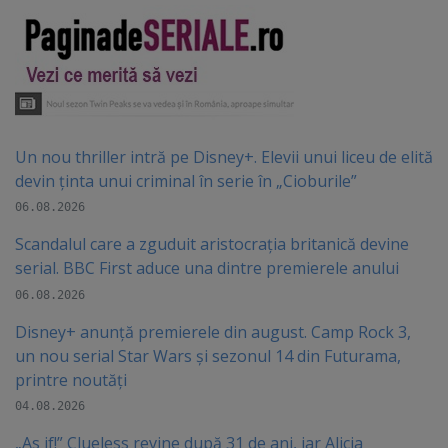
Un nou thriller intră pe Disney+. Elevii unui liceu de elită
devin ținta unui criminal în serie în „Cioburile”
06.08.2026
Scandalul care a zguduit aristocrația britanică devine
serial. BBC First aduce una dintre premierele anului
06.08.2026
Disney+ anunță premierele din august. Camp Rock 3,
un nou serial Star Wars și sezonul 14 din Futurama,
printre noutăți
04.08.2026
„As if!” Clueless revine după 31 de ani, iar Alicia