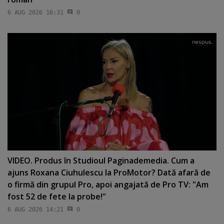
6 AUG 2026 16:31
0
VIDEO. Produs în Studioul Paginademedia. Cum a
ajuns Roxana Ciuhulescu la ProMotor? Dată afară de
o firmă din grupul Pro, apoi angajată de Pro TV: "Am
fost 52 de fete la probe!"
6 AUG 2026 14:21
0