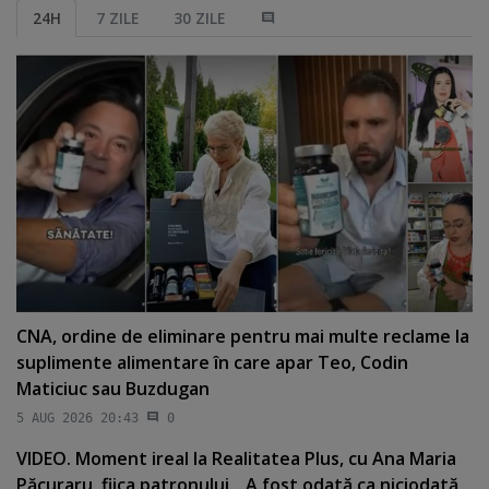
24H
7 ZILE
30 ZILE
CNA, ordine de eliminare pentru mai multe reclame la
suplimente alimentare în care apar Teo, Codin
Maticiuc sau Buzdugan
5 AUG 2026 20:43
0
VIDEO. Moment ireal la Realitatea Plus, cu Ana Maria
Păcuraru, fiica patronului. „A fost odată ca niciodată