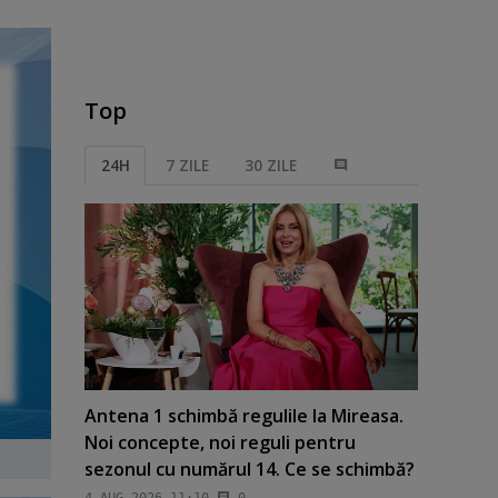
Top
24H
7 ZILE
30 ZILE
Antena 1 schimbă regulile la Mireasa.
Noi concepte, noi reguli pentru
sezonul cu numărul 14. Ce se schimbă?