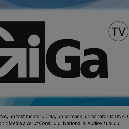
CNA,
un fost membru CNA, un primar şi un senator la DNA, 
onic Media a cerut Consiliului Naţional al Audiovizualului