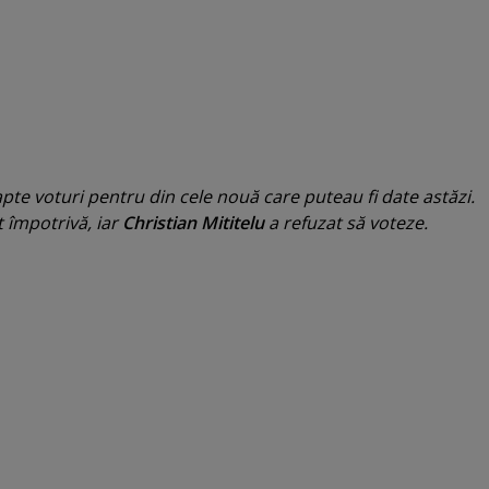
apte voturi pentru din cele nouă care puteau fi date astăzi.
 împotrivă, iar
Christian Mititelu
a refuzat să voteze.