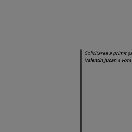
Solicitarea a primit ş
Valentin Jucan
a votat