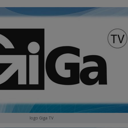
logo Giga TV