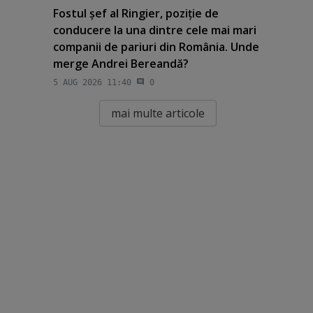
Fostul şef al Ringier, poziţie de
conducere la una dintre cele mai mari
companii de pariuri din România. Unde
merge Andrei Bereandă?
5 AUG 2026 11:40
0
mai multe articole