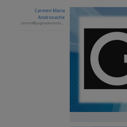
Carmen Maria
Andronache
carmen
paginademedia.ro