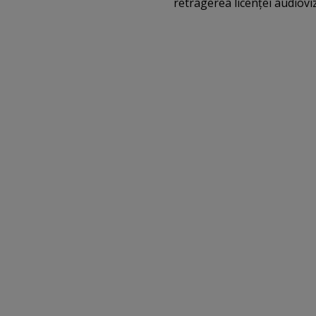
retragerea licenţei audiovi