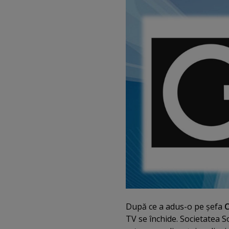
După ce a adus-o pe şefa
TV se închide. Societatea S