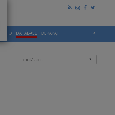
RADIO
DATABASE
DERAPAJ
Caută