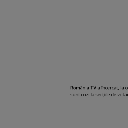
România TV
a încercat, la 
sunt cozi la secţiile de vota