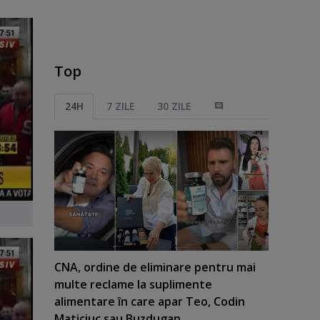
Top
24H
7 ZILE
30 ZILE
CNA, ordine de eliminare pentru mai
multe reclame la suplimente
alimentare în care apar Teo, Codin
Maticiuc sau Buzdugan