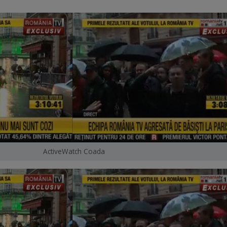
ActiveWatch Coada