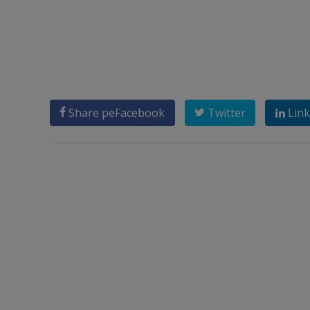
Share pe
Facebook
Twitter
Link