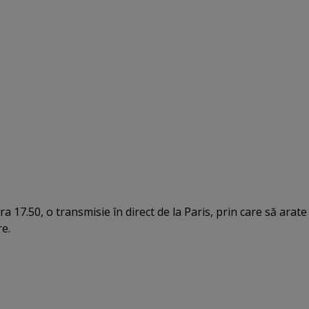
ora 17.50, o transmisie în direct de la Paris, prin care să arate
re.