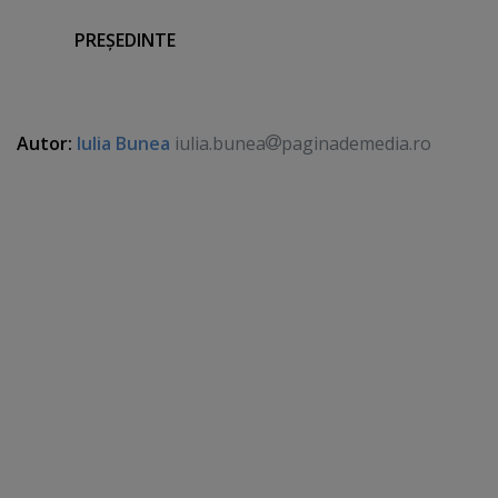
PREŞEDINTE
Autor:
Iulia Bunea
iulia.bunea
paginademedia.ro