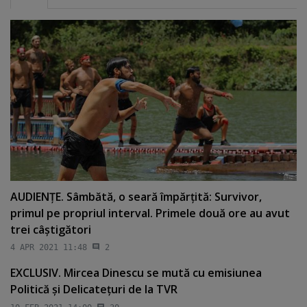
AUDIENŢE. Sâmbătă, o seară împărţită: Survivor,
primul pe propriul interval. Primele două ore au avut
trei câştigători
4 APR 2021 11:48
2
EXCLUSIV. Mircea Dinescu se mută cu emisiunea
Politică şi Delicateţuri de la TVR