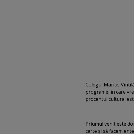
Colegul Marius Vintil
programe, în care vre
procentul cultural es
Priumul venit este d
carte şi să facem ente