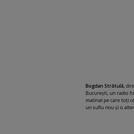
Bogdan Strătulă,
dire
Bucureşti, un radio fo
matinal pe care toţi ce
un suflu nou şi o alt