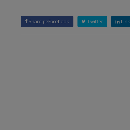
Share pe
Facebook
Twitter
Link