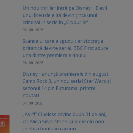
Un nou thriller intră pe Disney+. Elevii
unui liceu de elită devin ținta unui
criminal în serie în „Cioburile”
06.08.2026
Scandalul care a zguduit aristocrația
britanică devine serial. BBC First aduce
una dintre premierele anului
06.08.2026
Disney+ anunță premierele din august.
Camp Rock 3, un nou serial Star Wars și
sezonul 14 din Futurama, printre
noutăți
04.08.2026
„As if!” Clueless revine după 31 de ani,
iar Alicia Silverstone își pune din nou
celebra ținută în carouri