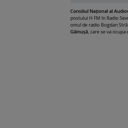
Consiliul Naţional al Audio
postului H FM în Radio Sev
omul de radio Bogdan Strătu
Găinuşă
, care se va ocupa 