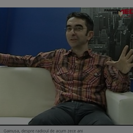
Gainusa, despre radioul de acum zece ani