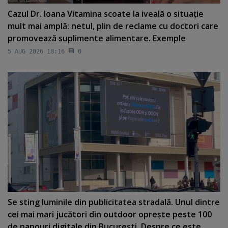
Cazul Dr. Ioana Vitamina scoate la iveală o situaţie
mult mai amplă: netul, plin de reclame cu doctori care
promovează suplimente alimentare. Exemple
5 AUG 2026 18:16
0
Se sting luminile din publicitatea stradală. Unul dintre
cei mai mari jucători din outdoor opreşte peste 100
de panouri digitale din Bucureşti. Despre ce este