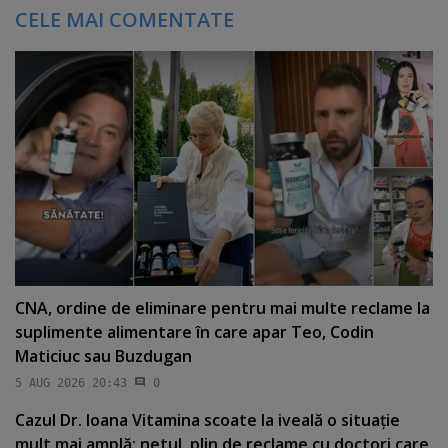
CELE MAI COMENTATE
CNA, ordine de eliminare pentru mai multe reclame la
suplimente alimentare în care apar Teo, Codin
Maticiuc sau Buzdugan
5 AUG 2026 20:43
0
Cazul Dr. Ioana Vitamina scoate la iveală o situaţie
mult mai amplă: netul, plin de reclame cu doctori care