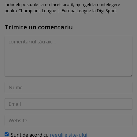
Inchideti posturile ca nu faceti profit, ajungeti la o intelegere
pentru Champions League si Europa League la Digi Sport.
Trimite un comentariu
Comentariu
Nume
Email
Website
Sunt de acord cu
regulile site-ului