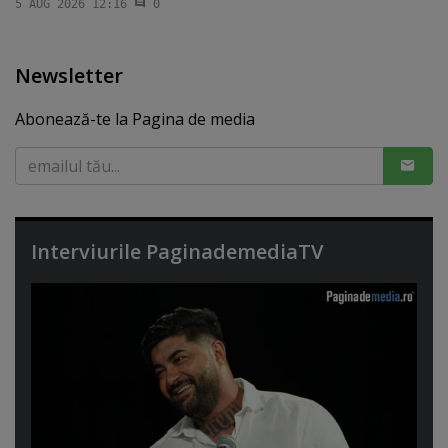
5 AUG 2026 12:16
0
Newsletter
Abonează-te la Pagina de media
Interviurile PaginademediaTV