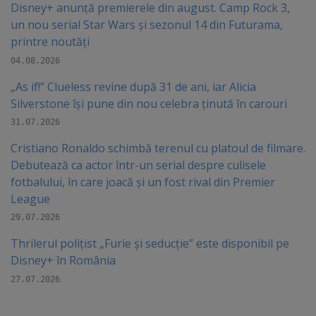
Disney+ anunță premierele din august. Camp Rock 3,
un nou serial Star Wars și sezonul 14 din Futurama,
printre noutăți
04.08.2026
„As if!” Clueless revine după 31 de ani, iar Alicia
Silverstone își pune din nou celebra ținută în carouri
31.07.2026
Cristiano Ronaldo schimbă terenul cu platoul de filmare.
Debutează ca actor într-un serial despre culisele
fotbalului, în care joacă şi un fost rival din Premier
League
29.07.2026
Thrilerul polițist „Furie și seducție” este disponibil pe
Disney+ în România
27.07.2026