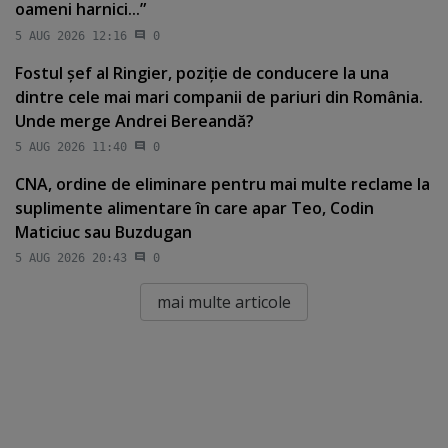
oameni harnici...”
5 AUG 2026 12:16
0
Fostul şef al Ringier, poziţie de conducere la una
dintre cele mai mari companii de pariuri din România.
Unde merge Andrei Bereandă?
5 AUG 2026 11:40
0
CNA, ordine de eliminare pentru mai multe reclame la
suplimente alimentare în care apar Teo, Codin
Maticiuc sau Buzdugan
5 AUG 2026 20:43
0
mai multe articole