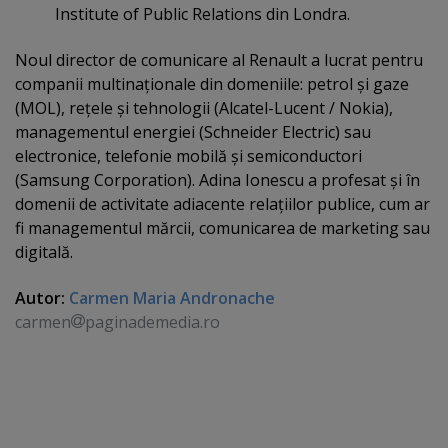
Institute of Public Relations din Londra.
Noul director de comunicare al Renault a lucrat pentru
companii multinaţionale din domeniile: petrol şi gaze
(MOL), reţele şi tehnologii (Alcatel-Lucent / Nokia),
managementul energiei (Schneider Electric) sau
electronice, telefonie mobilă şi semiconductori
(Samsung Corporation). Adina Ionescu a profesat şi în
domenii de activitate adiacente relaţiilor publice, cum ar
fi managementul mărcii, comunicarea de marketing sau
digitală.
Autor:
Carmen Maria Andronache
carmen
paginademedia.ro