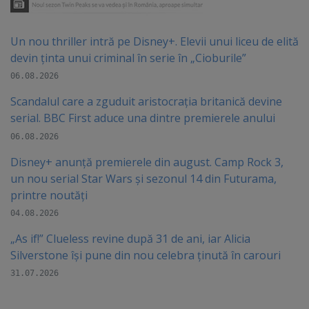
Un nou thriller intră pe Disney+. Elevii unui liceu de elită
devin ținta unui criminal în serie în „Cioburile”
06.08.2026
Scandalul care a zguduit aristocrația britanică devine
serial. BBC First aduce una dintre premierele anului
06.08.2026
Disney+ anunță premierele din august. Camp Rock 3,
un nou serial Star Wars și sezonul 14 din Futurama,
printre noutăți
04.08.2026
„As if!” Clueless revine după 31 de ani, iar Alicia
Silverstone își pune din nou celebra ținută în carouri
31.07.2026