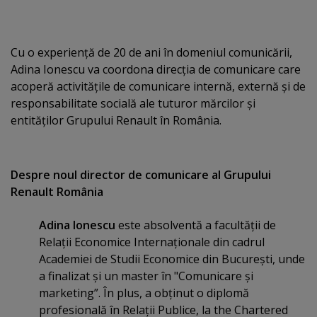
Cu o experienţă de 20 de ani în domeniul comunicării,
Adina Ionescu va coordona direcţia de comunicare care
acoperă activităţile de comunicare internă, externă şi de
responsabilitate socială ale tuturor mărcilor şi
entităţilor Grupului Renault în România.
Despre noul director de comunicare al Grupului
Renault România
Adina Ionescu
este absolventă a facultăţii de
Relaţii Economice Internaţionale din cadrul
Academiei de Studii Economice din Bucureşti, unde
a finalizat şi un master în "Comunicare şi
marketing”. În plus, a obţinut o diplomă
profesională în Relaţii Publice, la the Chartered