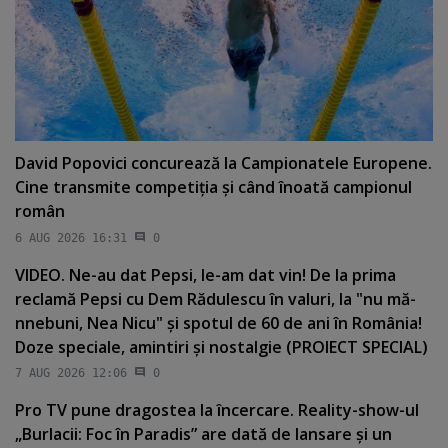
David Popovici concurează la Campionatele Europene.
Cine transmite competiţia şi când înoată campionul
român
6 AUG 2026 16:31
0
VIDEO. Ne-au dat Pepsi, le-am dat vin! De la prima
reclamă Pepsi cu Dem Rădulescu în valuri, la "nu mă-
nnebuni, Nea Nicu" şi spotul de 60 de ani în România!
Doze speciale, amintiri şi nostalgie (PROIECT SPECIAL)
7 AUG 2026 12:06
0
Pro TV pune dragostea la încercare. Reality-show-ul
„Burlacii: Foc în Paradis” are dată de lansare şi un