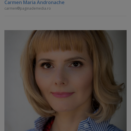
Carmen Maria Andronache
carmen
paginademedia.ro