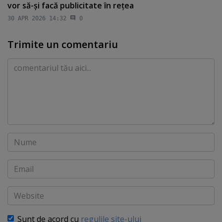
vor să-şi facă publicitate în reţea
30 APR 2026 14:32
0
Trimite un comentariu
Comentariu
Nume
Email
Website
Sunt de acord cu
regulile site-ului