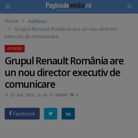
Home
AdNews
Skip
Grupul Renault România are un nou director
to
executiv de comunicare
main
content
Grupul Renault România are
un nou director executiv de
comunicare
25 AUG 2016 12:54
ADNEWS
0
Facebook