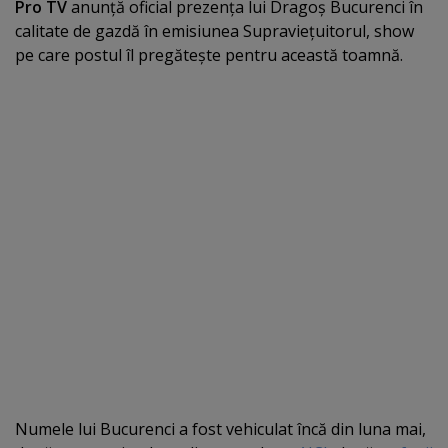
Pro TV
anunţă oficial prezenţa lui Dragoş Bucurenci în
calitate de gazdă în emisiunea Supravieţuitorul, show
pe care postul îl pregăteşte pentru această toamnă.
Numele lui Bucurenci a fost vehiculat încă din luna mai,