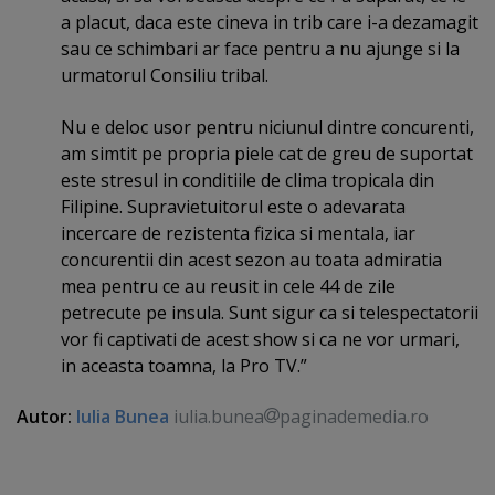
a placut, daca este cineva in trib care i-a dezamagit
sau ce schimbari ar face pentru a nu ajunge si la
urmatorul Consiliu tribal.
Nu e deloc usor pentru niciunul dintre concurenti,
am simtit pe propria piele cat de greu de suportat
este stresul in conditiile de clima tropicala din
Filipine. Supravietuitorul este o adevarata
incercare de rezistenta fizica si mentala, iar
concurentii din acest sezon au toata admiratia
mea pentru ce au reusit in cele 44 de zile
petrecute pe insula. Sunt sigur ca si telespectatorii
vor fi captivati de acest show si ca ne vor urmari,
in aceasta toamna, la Pro TV.”
Autor:
Iulia Bunea
iulia.bunea
paginademedia.ro