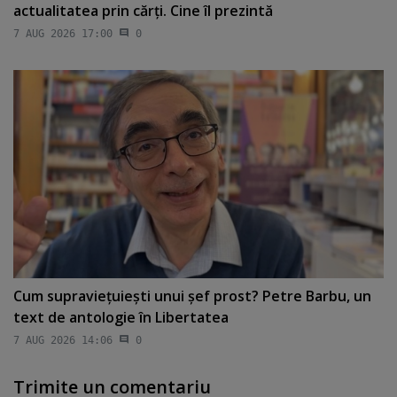
actualitatea prin cărţi. Cine îl prezintă
7 AUG 2026 17:00
0
Cum supravieţuieşti unui şef prost? Petre Barbu, un
text de antologie în Libertatea
7 AUG 2026 14:06
0
Trimite un comentariu