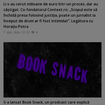
Li s-au cerut milioane de euro într-un proces, dar au
câştigat. Co-fondatorul Context.ro: „Scopul este să
închidă presa folosind justiţia, poate un jurnalist la
început de drum ar fi fost intimidat”. Legătura cu
Horaţiu Potra
7 AUG 2026 17:27
0
S-a lansat Book Snack, un prodcast care explică