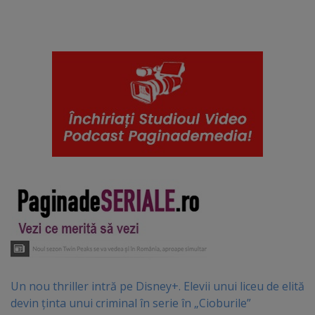
Un nou thriller intră pe Disney+. Elevii unui liceu de elită
devin ținta unui criminal în serie în „Cioburile”